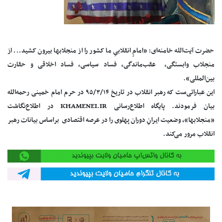
حضرت آیت‌الله خامنه‌ای: «امامِ انقلابیِ ما کشور را از منجلابها بیرون کشید... از
منجلاب وابستگی، عقب‌ماندگی، فساد سیاسی، فساد اخلاقی و حقارت
بین‌المللی».
این عباراتی‌ست که رهبر انقلاب در تاریخ ۹۵/۳/۱۴ در حرم امام خمینی رحمه‌الله
بیان فرمودند. پایگاه اطلاع‌رسانی KHAMENEI.IR در اطلاع‌نگاشت
«منجلابها»، وضعیت ایرانِ دوران پهلوی را در عرصه اقتصادی براساس بیانات رهبر
انقلاب مرور می‌کند.