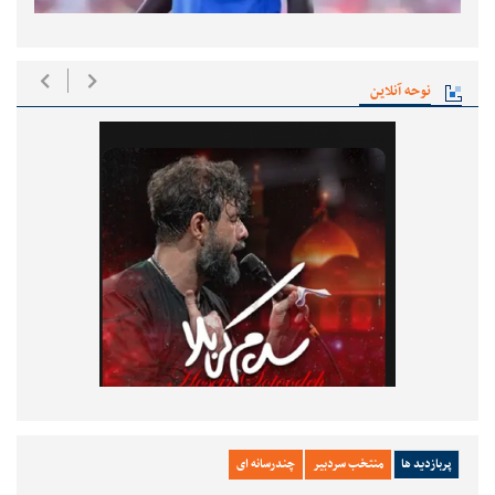
نوحه آنلاین
پربازدید ها
منتخب سردبیر
چندرسانه ای