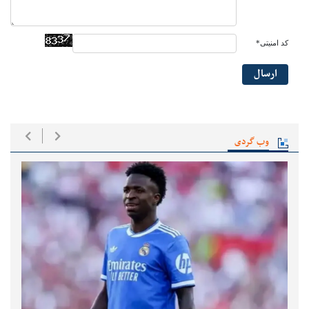
کد امنیتی*
ارسال
وب گردی