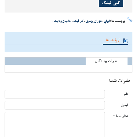
کپی لینک
برچسب ها:
ایرانِ
،
دوران پهلوی
،
گرافیک
،
حامیان ولایت
،
مرتبط ها
نظرات بینندگان
نظرات شما
نام
ایمیل
نظر شما *