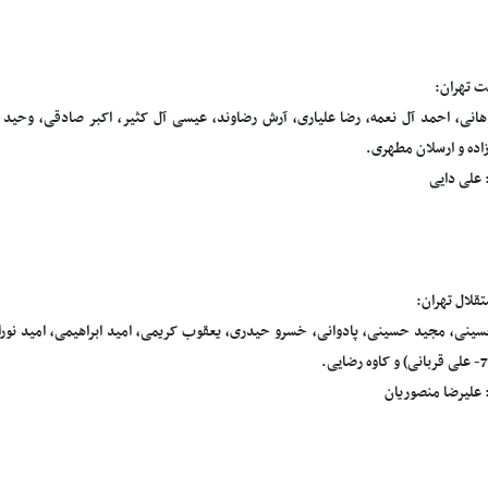
ت تهران:
اهانی، احمد آل نعمه، رضا علیاری، آرش رضاوند، عیسی آل کثیر، اکبر صادقی، وحید 
ده و ارسلان مطهری.
علی دایی
قلال تهران:
نی، مجید حسینی، پادوانی، خسرو حیدری، یعقوب کریمی، امید ابراهیمی، امید نورا
علیرضا منصوریان