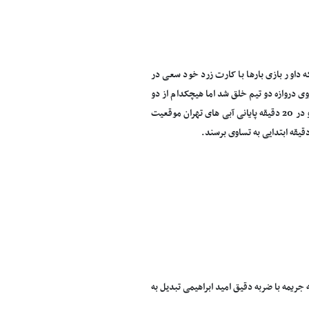
ه داور بازی بارها با کارت زرد خود سعی در
ی دروازه دو تیم خلق شد اما هیچکدام از دو
تیم موفق به فتح دروازه دیگری نشدند. در ادامه بازی بعد از دقیقه 25 بازی روند آرام تری داشت و در 20 دقیقه پایانی آبی های تهران موقعیت
پشت محوطه جریمه با ضربه دقیق امید ابراهیمی تبدیل به