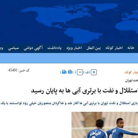
خانه
اخبار کوتاه
بین الملل
اخبار ویژه
یادداشت
آگهی دولتی
سیاسی
وب
کد خبر: 45491
بار کوتاه
|
ف
|
|
|
|
|
نفت تهران
ستقلال و نفت با برتری آبی ها به پایان رسید
ازی استقلال و نفت تهران با برتری آبی ها آغاز شد و شاگردان منصوریان خیلی زود توانستند با یک 