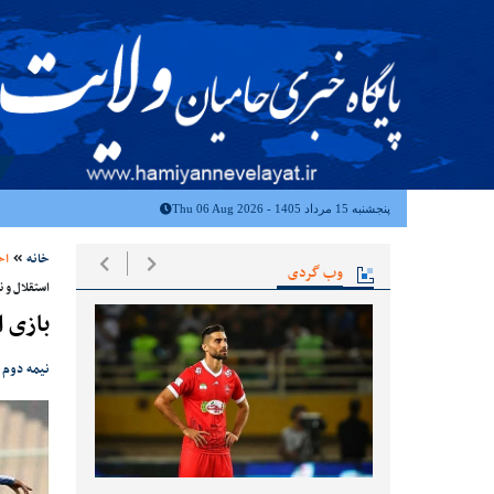
پنجشنبه 15 مرداد 1405 - Thu 06 Aug 2026
خانه
اخ
وب گردی
استقلال و 
بازی ا
نیمه دوم ب