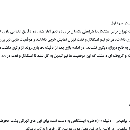
در نیمه اول:
تهران برابر استقلال با شرایطی یکسان برای دو تیم آغاز شد. در دقایق ابتدایی بازی ک
زی داشت، هر دو تیم استقلال و نفت تهران نمایش خوبی داشتند و موقعیت هایی نیز بر رو
ریخته ای داشتند که این موقعیت ها نیز تبدیل به گل نشد تا استقلال و نفت در 45 دقیقه ابتدایی به تساوی برسند.
1-0(امید ابراهیمی – دقیقه 59): ضربه ایستگاهی به دست آمده برای آبی های تهرانی 
ابراهیمی در اولین بازی نیم فصل دوم، دومین گل خود را به ثمر برساند.