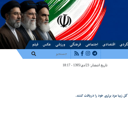
درباره ما
تماس با ما
پیوندها
گردی
اقتصادی
اجتماعی
فرهنگی
ورزشی
عکس
فیلم
تاریخ انتشار: 23/دي/1395 - 18:17
گل زیبا مزد برتری خود را دریافت کنند.