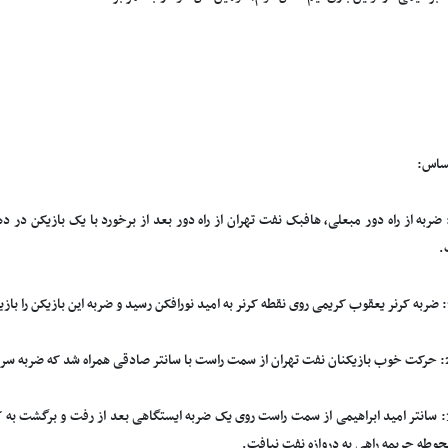
ساس:
قیقه 9: ضربه از راه دور مبعلی، هافبک نفت تهران از راه دور بعد از برخورد با یک بازیکن
.
دقیقه 37: سانتر امید ابراهیمی از سمت راست روی یک ضربه ایستگاهی بعد از رفت و برگشت به 
وطه جریمه راهی به دروازه نفت نیافت.