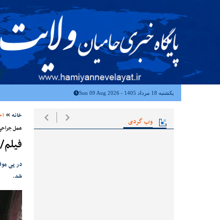
یکشنبه 18 مرداد 1405 - Sun 09 Aug 2026
خانه
اخ
وب گردی
عمل جراحی
فیلم/درآوردن ت
شد.