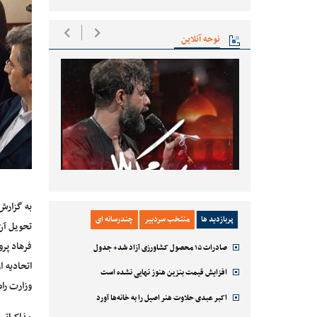
نوحه آنلاین
به گزارش
پربازدید ها
منتخب سردبیر
چندرسانه ای
تحویل آن 
فرهاد پرو
صادرات ۱۵ محصول کشاورزی آزاد شد+ جدول
اتحادیه 
افزایش قیمت بنزین هنوز نهایی نشده است
وزارت راه
اکبر عبدی حلاوت هنر اصیل را به خانه‌ها آورد