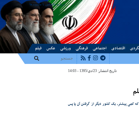
درباره ما
تماس با ما
پیوندها
گردی
اقتصادی
اجتماعی
فرهنگی
ورزشی
عکس
فیلم
تاریخ انتشار: 23/دي/1395 - 14:03
لم
که کمی پیشتر، یک کشور دیگر از گرفتن آن پا پس