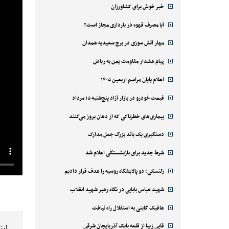
خبر خوش برای کشاورزان
آیا مصرف قهوه در بارداری مجاز است؟
مهار آتش سوزی در برج سعیدیه همدان
پیام هشدار مقاومت یمن به ریاض
اعلام پایان مراسم اربعین ۱۴۰۵
قیمت خودرو در بازار آزاد پنج‌شنبه ۱۵ مرداد
بیماری‌های خطرناکی که از دهان بروز می‌کنند
دستگیری یک باند بزرگ جعل مدارک
شرط جدید برای بازنشستگی اعلام شد
زلنسکی: دو پالایشگاه روسیه را هدف قرار دادیم
شهید عباس بابایی در نگاه رهبر شهید انقلاب
هافبک گابنی به استقلال راه نیافت
قابی زیبا از قلعه بابک آذربایجان شرقی
لین