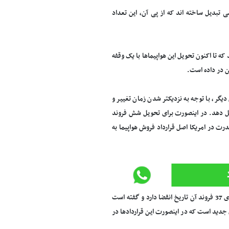
می تبدیل ساخته اند که از پی آن، این تعداد
میلادی به ایران تحویل شود هر چند که تا اکنون تحویل این هواپیماها با یک وقفه
ن در داده است.
یگر، با توجه به نزدیکتر شدن زمان تغییر و
یل دهد. در اینصورت برای تحویل شش فروند
درت در امریکا اصل قرارداد فروش هواپیما به
طبق اعلام قائم مقام وزیر راه و شهرسازی از مجموع یکصد فروند هواپیمای ایرباس مجوز افک برای 37 فروند آن تاریخ انقضا دارد و گفته است
 جدید است که در اینصورت این قراردادها در