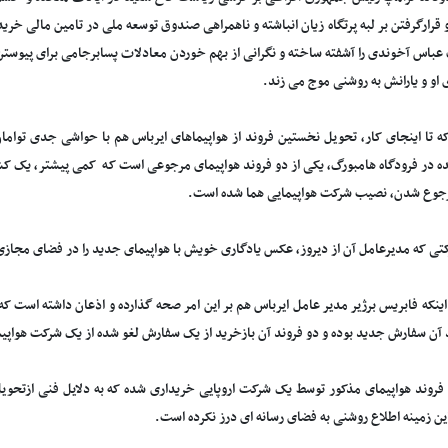
 و قرارگرفتن بر لبه پرتگاه زیان انباشته و ناهمراهی صندوق توسعه ملی در تامین مالی خری
عباس آخوندی را آشفته ساخته و نگرانی از بهم خوردن معادلات پسابرجامی برای پیوستن 
او و یارانش به روشنی موج می زند.
ه تا اینجای کار، تحویل نخستین فروند از هواپیماهای ایرباس هم با حواشی جدی توامان
ه در فرودگاه هامبورگ، یکی از دو فروند هواپیمای مرجوعی است که کمی پیشتر، یک کشور
جوع شدن، نصیب شرکت هواپیمایی هما شده است.
تی که مدیرعامل آن از دیروز، عکس یادگاری خویش با هواپیمای جدید را در فضای مجاز
ینکه فابریس برژیر مدیر عامل ایرباس هم بر این امر صحه گذارده و اذعان داشته است که
 فروند هواپیمای مذکور توسط یک شرکت اروپایی خریداری شده که به دلایل فنی ازتحوی
ین زمینه اطلاع روشنی به فضای رسانه ای درز نکرده است.