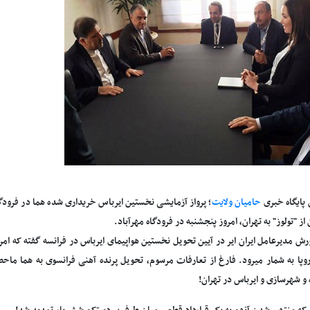
 پایگاه خبری
حامیان ولایت
؛ پرواز آزمایشی نخستین ایرباس خریداری شده هما در فرود
از "تولوز" به تهران، امروز پنجشنبه در فرودگاه مهرآباد.
رش مدیرعامل ایران ایر در آیین تحویل نخستین هواپیمای ایرباس در فرانسه گفته که امروز
اروپا به شمار میرود. فارغ از تعارفات مرسوم، تحویل پرنده آهنی فرانسوی به هما 
 و شهرسازی و ایرباس در تهران!