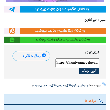
منبع : خبر آنلاین
لینک کوتاه
ارسال به تلگرام
کپی لینک
برچسب ها:
جدیدترین
،
نوع طلاق
،
افزایش طلاق‌ها
،
حامیان ولایت
،
مرتبط ها