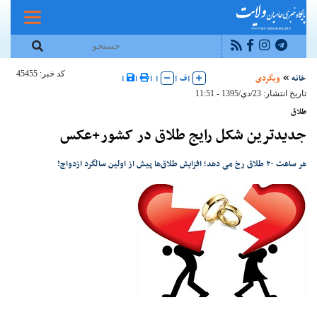
کد خبر: 45455
خانه
وبگردی
|
ف
|
|
|
|
|
تاریخ انتشار: 23/دي/1395 - 11:51
طلاق
جدیدترین شکل رایج طلاق در کشور+عکس
هر ساعت ۲۰ طلاق رخ می دهد؛ افزایش طلاق‌ها پیش از اولین سالگرد ازدواج!