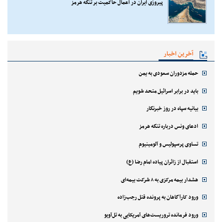
پیروزی ایران در اعمال حاکمیت بر تنگه هرمز
آخرین اخبار
حمله مزدوران سعودی به یمن
باید در برابر اسرائیل متحد شویم
بیانیه سپاه در روز خبرنگار
ادعای ونس درباره تنگه هرمز
تساوی پرسپولیس و آلومینیوم
استقبال از زائران پیاده امام رضا (ع)
هشدار بیمه مرکزی به ۸ شرکت بیمه‌ای
ورود کارآگاهان به پرونده قتل رجب‌زاده
ورود فرمانده تروریست‌های آمریکایی به تل‌آویو