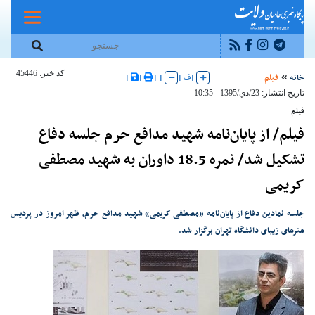
کد خبر: 45446
خانه
فیلم
|
ف
|
|
|
|
|
تاریخ انتشار: 23/دي/1395 - 10:35
فیلم
فیلم/ از پایان‌نامه شهید مدافع حرم جلسه دفاع
تشکیل شد/ نمره 18.5 داوران به شهید مصطفی
کریمی
جلسه نمادین دفاع از پایان‌نامه «مصطفی کریمی» شهید مدافع حرم، ظهر امروز در پردیس
هنرهای زیبای دانشگاه تهران برگزار شد.