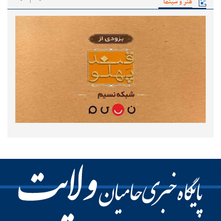
هنر و سینما