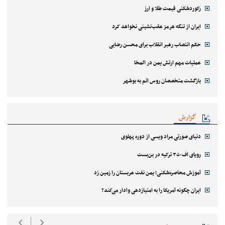
رکوردشکنی قیمت طلا و ارز
ایران از تنگه هرمز عقب‌نشینی نخواهد کرد
حکم انتصاب رهبر انقلاب برای محسن رضایی
عملیات مهم ارتش یمن در المخا
بازگشت متخصصان روس اتم به بوشهر
گزارش
دنیای صورتی مراد ویسی از دوره پهلوی
رویای اف-۳۵ ترکیه در بن‌بست
آموزش محاصره‌شکنی؛ یمن نفت عربستان را زمین زد
ایران چگونه آمریکا را به امتیازدهی وادار می‌کند؟