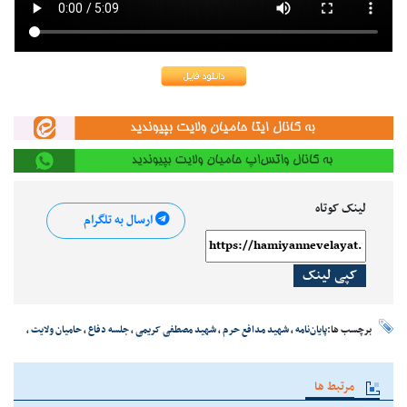
لینک کوتاه
ارسال به تلگرام
کپی لینک
برچسب ها:
پایان‌نامه
،
شهید مدافع حرم
،
شهید مصطفی کریمی
،
جلسه دفاع
،
حامیان ولایت
،
مرتبط ها