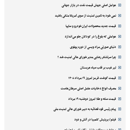
عوامل اصلی جهش قیمت نفت در بازار جهانی
نمی شود به تامین امنیت از سوی آمریکا متکی باشید
قیمت جدید محصولات ایران‌خودرو و سایپا
عواملی که بلوغ را در کودکان جلو می‌اندازد
دنیای صورتی مراد ویسی از دوره پهلوی
چرا سرلشکر رضایی مدیر شورای عالی امنیت شد ؟
تیر غیب بر قلب سیاه عربستان
قیمت گوشت قرمز امروز ۱۹ مرداد ۱۴۰۵
مصرف انواع دخانیات عامل اصلی سرطان‌هاست
قیمت سکه و طلا امروز دوشنبه ۱۹ مرداد
پیام رئیس قوه قضائیه به دبیر شورای عالی امنیت ملی
فیلم/ بریتیش کلمبیا در آتش و دود