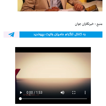
منبع : خبرنگاران جوان