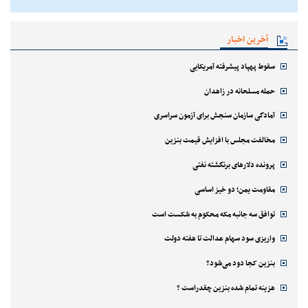
آخرین اخبار
سقوط پهپاد پیشرفته آمریکایی
حمله مسلحانه در زاهدان
آمادگی سازمان سنجش برای آزمون سراسری
مخالفت مجلس با افزایش قیمت بنزین
پرونده دلارهای برنگشته نفتی
مقاومت یمن؛ دو خیز اساسی
توافق سه جانبه مکه محکوم به شکست است
واریزی سود سهام عدالت تا هفته دولت
بنزین کجا دود می‌شود؟
هزینه تمام شده بنزین چقدراست ؟