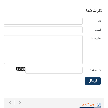
نظرات شما
نام
ایمیل
نظر شما *
کد امنیتی*
ارسال
وب گردی