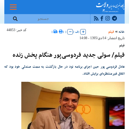
کد خبر: 44853
خانه
فیلم
|
ف
|
|
|
|
|
تاریخ انتشار: 14/دي/1395 - 14:08
فیلم
فیلم/ سوتی جدید فردوسی‌پور هنگام پخش زنده
عادل فردوسی پور حین اجرای برنامه نود در حال بازگشت به سمت صندلی خود بود که
اتفاق غیر‌منتظره‌ای برایش افتاد.