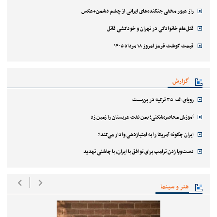
راز عبور مخفی جنگنده‌های ایرانی از چشم دشمن+عکس
قتل‌‌عام خانوادگی در تهران و خودکشی قاتل
قیمت گوشت قرمز امروز ۱۸ مرداد ۱۴۰۵
گزارش
رویای اف-۳۵ ترکیه در بن‌بست
آموزش محاصره‌شکنی؛ یمن نفت عربستان را زمین زد
ایران چگونه آمریکا را به امتیازدهی وادار می‌کند؟
دست‌وپا زدن ترامپ برای توافق با ایران، با چاشنی تهدید
هنر و سینما