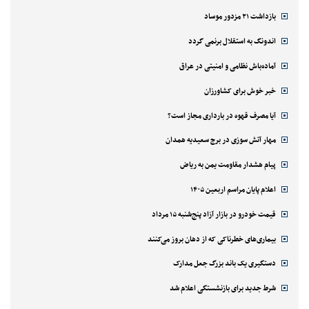
بازداشت ۲۱ مزدور موساد
اندونگ به استقلال برنمی گردد
آماده‌باش نظامی و امنیتی در عراق
خبر خوش برای کشاورزان
آیا مصرف قهوه در بارداری مجاز است؟
مهار آتش سوزی در برج سعیدیه همدان
پیام هشدار مقاومت یمن به ریاض
اعلام پایان مراسم اربعین ۱۴۰۵
قیمت خودرو در بازار آزاد پنج‌شنبه ۱۵ مرداد
بیماری‌های خطرناکی که از دهان بروز می‌کنند
دستگیری یک باند بزرگ جعل مدارک
شرط جدید برای بازنشستگی اعلام شد