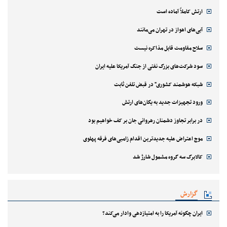
ارتش کاملاً آماده است
آبی‌های اهواز در تهران می‌مانند
سلاح مقاومت قابل مذاکره نیست
سود شرکت‌های بزرگ نفتی از جنگ آمریکا علیه ایران
شبکه هوشمند کشوری" در قبض تلفن ثابت
ورود تجهیزات جدید به یگان‌های ارتش
در برابر تجاوز دشمنان رهروانی جان بر کف خواهیم بود
موج اعتراض علیه جدیدترین اقدام زامبی‌های فرقه پهلوی
کالابرگ سه گروه مشمول شارژ شد
گزارش
ایران چگونه آمریکا را به امتیازدهی وادار می‌کند؟