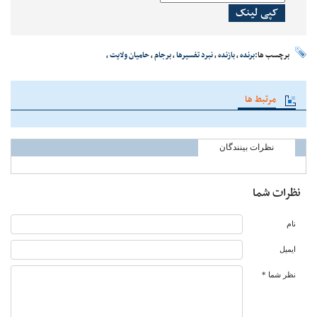
کپی لینک
برچسب ها:
برنده
،
بازنده
،
نبرد تفسیرها
،
برجام
،
حامیان ولایت
،
مرتبط ها
نظرات بینندگان
نظرات شما
نام
ایمیل
نظر شما *