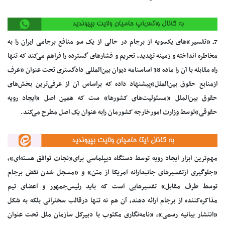
7ـ «تفسیر»های یکسویه از برجام در حالی از یک سو منافع برجامی ایران را به
مخاطره انداخته و زمینه تهدید، تحریم و فشارهای گسترده را فراهم می‌کند که تنها
راه مقابله با آن را ماده 38 اساسنامه دیوان بین‌المللی دادگستری تحت عنوان «عرف
ازمنابع حقوق بین‌الملل»پیشنهاد داده که براساس آن از عرفی‌ترین بخش‌های
حقوق بین‌الملل «مسئولیت‌های کشورها» ست که همین اصل «ایجاد رویه
حقوقی»توسط وزارت امورخارجه کشورمان رابه عنوان یک اصل مطرح می‌کند.
مهم‌ترین ابزار ایجاد رویه توسط دستگاه دیپلماسی برای«نجات توافق هسته‌ای»،
«جلوگیری ازتفسیرهای جانبدارانه امریکا از متن» و «مسجل شدن نقض برجام
توسط طرف مقابل» تفسیرهایی است که باید رئیس‌جمهور و اعضای تیم
مذاکره‌کننده از برجام ارائه دهند، آن هم نه تنها درقالب سخنرانی بلکه به شکل
«انتشار بیانیه رسمی»، «نامه‌نگاری مکتوب با دبیرکل سازمان ملل تحت عنوان