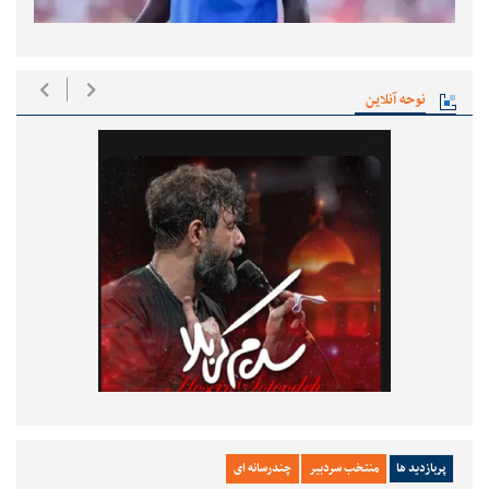
نوحه آنلاین
پربازدید ها
منتخب سردبیر
چندرسانه ای