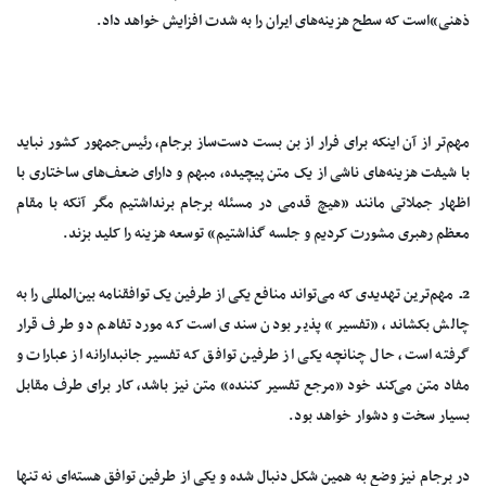
ذهنی»است که سطح هزینه‌های ایران را به شدت افزایش خواهد داد.
مهم‌تر از آن اینکه برای فرار از بن بست دست‌ساز برجام، رئیس‌جمهور کشور نباید
با شیفت هزینه‌های ناشی از یک متن پیچیده، مبهم و دارای ضعف‌های ساختاری با
اظهار جملاتی مانند «هیچ قدمی در مسئله برجام برنداشتیم مگر آنکه با مقام
معظم رهبری مشورت کردیم و جلسه گذاشتیم» توسعه هزینه را کلید بزند.
2ـ مهم‌ترین تهدیدی که می‌تواند منافع یکی از طرفین یک توافقنامه بین‌المللی را به
چالش بکشاند، «تفسیر» پذیر بودن سندی است که مورد تفاهم دو طرف قرار
گرفته است، حال چنانچه یکی از طرفین توافق که تفسیر جانبدارانه از عبارات و
مفاد متن می‌کند خود «مرجع تفسیر کننده» متن نیز باشد، کار برای طرف مقابل
بسیار سخت و دشوار خواهد بود.
در برجام نیز وضع به همین شکل دنبال شده و یکی از طرفین توافق هسته‌ای نه تنها