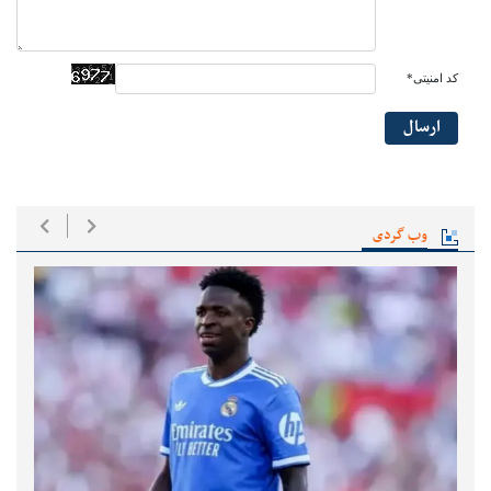
کد امنیتی*
ارسال
وب گردی