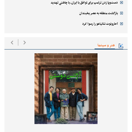
دست‌وپا زدن ترامپ برای توافق با ایران، با چاشنی تهدید
بازگشت منطقه به عصر یخبندان
آحارونوت نتانیاهو را رسوا کرد
هنر و سینما