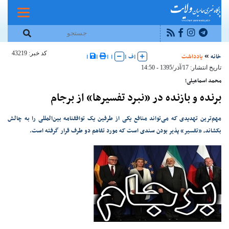
کد خبر: 43219
خانه
یادداشت
|
ف
|
|
|
|
|
تاریخ انتشار: 17/آذر/1395 - 14:50
محمد اسماعیلی؛
برنده و بازنده در «نبرد تفسیرها» از برجام
مهم‌ترین تهدیدی که می‌تواند منافع یکی از طرفین یک توافقنامه بین‌المللی را به چالش
بکشاند، «تفسیر» پذیر بودن سندی است که مورد تفاهم دو طرف قرار گرفته است.