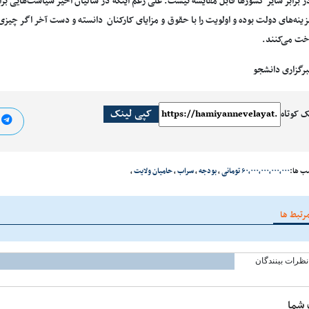
ر برابر سایر کشورها قابل مقایسه نیست. علی رغم اینکه در سالیان اخیر سیاست‌هایی
ینه‌های دولت بوده و اولویت را با حقوق و مزایای کارکنان دانسته و دست آخر اگر چیزی ب
اخت می‌کنند.
برگزاری دانشجو
کپی لینک
ک کوتاه
ا
ب ها:
۶۰،۰۰۰،۰۰۰،۰۰۰،۰۰۰ تومانی
،
بودجه
،
سراب
،
حامیان ولایت
،
رتبط ها
نظرات بینندگان
 شما