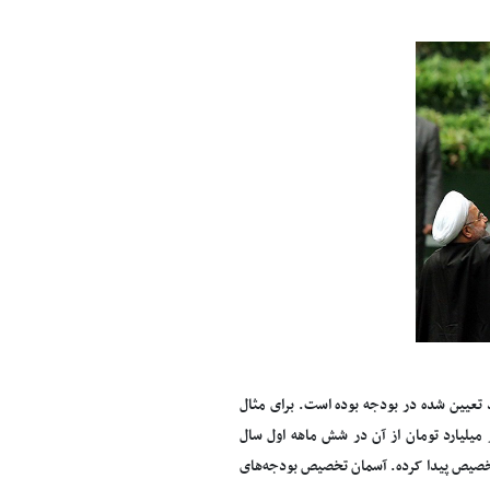
د تعیین شده در بودجه بوده است. برای مثال
انی در سال جاری 57 هزار میلیارد تومان پیش بینی شده که قرار بود 30 هزار میلیارد تومان از آن در شش ماهه اول سال
 13 هزار میلیارد تومان از این مبلغ تخصیص پیدا کرده. آسمان تخصیص بودجه‌های