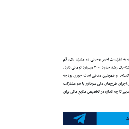
. بودجه‌ای که با توجه به اظهارات اخیر روحانی در مشهد یک رقم
۶۰ هزار میلیارد تومانی را به عنوان بودجه عمرانی درنظر گرفته است. رقمی که نسبت به سال گذشته یک رشد حدود ۳۰۰۰ میلیارد تومانی دارد.
ه شکسته. او همچنین مدعی است جوری بودجه
ی اجرای طرح‌های ملی سودآور با هم مشارکت
ر تا چه اندازه در تخصیص منابع مالی برای