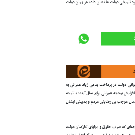
ر رسید 100 درصد پرداخت نشده و عملکرد تاریخی دولت ها نشان داده هر زمان دولت
صادی مجلس درباره لایحه بودجه 95 گفت: به دلیل ناتوانی دولت در پرداخت بدهی زیاد عمرانی به
افزایش بودجه عمرانی برای سال آینده با توجه
نشدن موجب بی رضایتی مردم و بدبینی ایشان
جه‌ای که صرف حقوق و مزایای کارکنان دولت