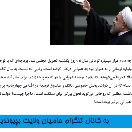
لایحه بودجه 320 هزار میلیارد تومانی سال 96 روز یکشنبه تحویل مجلس شد
الا فخرها می‌فروشد که رکورد بودجه عمرانی را در لایحه پیشنهادی برای سال آیند
ا بسته که در آن دولت، بخش ‌خصوصی، بانک و صندوق توسعه در اقدامی چهارجانبه برا
داشت؛ مطلبی که روحانی می‌گوید تحول بزرگی برای مملکت است. ماجرا چیست؟ دولت تدبی
ی عمرانی موفق بوده است؟