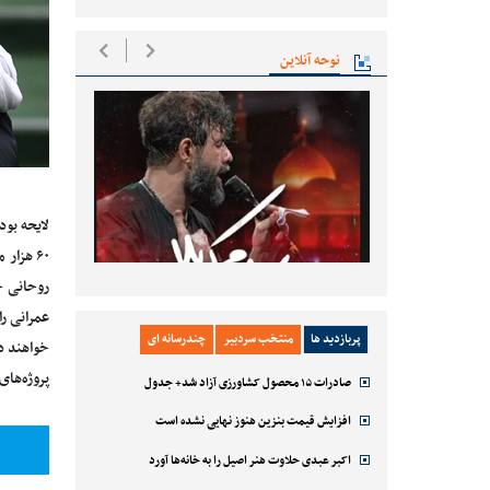
نوحه آنلاین
روحانی ح
عمرانی ر
پربازدید ها
منتخب سردبیر
چندرسانه ای
‌خواهند 
پروژه‌ها
صادرات ۱۵ محصول کشاورزی آزاد شد+ جدول
افزایش قیمت بنزین هنوز نهایی نشده است
اکبر عبدی حلاوت هنر اصیل را به خانه‌ها آورد