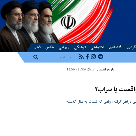
درباره ما
تماس با ما
پیوندها
گردی
اقتصادی
اجتماعی
فرهنگی
ورزشی
عکس
فیلم
تاریخ انتشار: 17/آذر/1395 - 13:56
انی را به عنوان اعتبارات عمرانی درنظر گرفته؛ رقمی که نسبت به سال گذشته