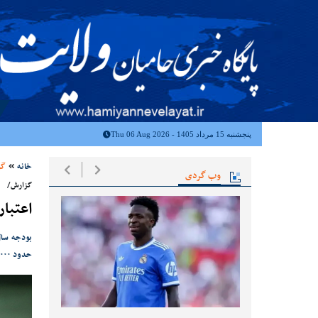
پنجشنبه 15 مرداد 1405 - Thu 06 Aug 2026
خانه
گز
وب گردی
گزارش/
اعتبارات ۶۰،۰۰۰،۰۰۰،۰۰۰،۰۰۰ تومانی عمرانی بود
حدود ۳۰۰۰ میلیارد تومان رشد دارد.