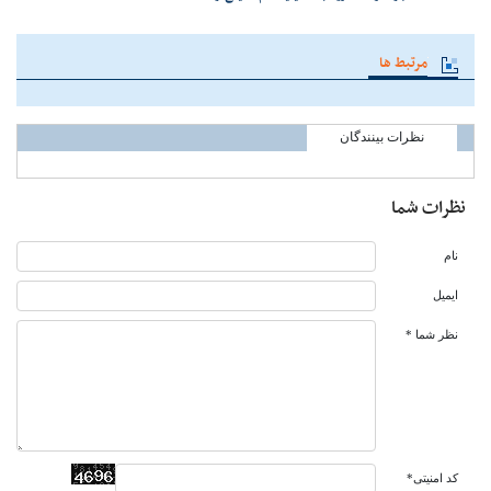
مرتبط ها
نظرات بینندگان
نظرات شما
نام
ایمیل
نظر شما *
کد امنیتی*