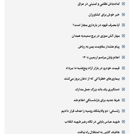
آماده‌باش نظامی و امنیتی در عراق
خبر خوش برای کشاورزان
آیا مصرف قهوه در بارداری مجاز است؟
مهار آتش سوزی در برج سعیدیه همدان
پیام هشدار مقاومت یمن به ریاض
اعلام پایان مراسم اربعین ۱۴۰۵
قیمت خودرو در بازار آزاد پنج‌شنبه ۱۵ مرداد
بیماری‌های خطرناکی که از دهان بروز می‌کنند
دستگیری یک باند بزرگ جعل مدارک
شرط جدید برای بازنشستگی اعلام شد
زلنسکی: دو پالایشگاه روسیه را هدف قرار دادیم
شهید عباس بابایی در نگاه رهبر شهید انقلاب
هافبک گابنی به استقلال راه نیافت