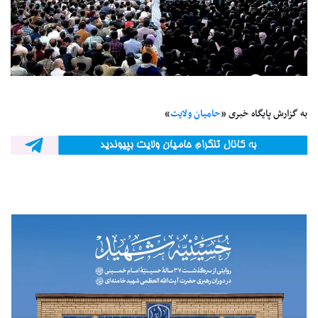
به گزارش پایگاه خبری «
حامیان ولایت
»