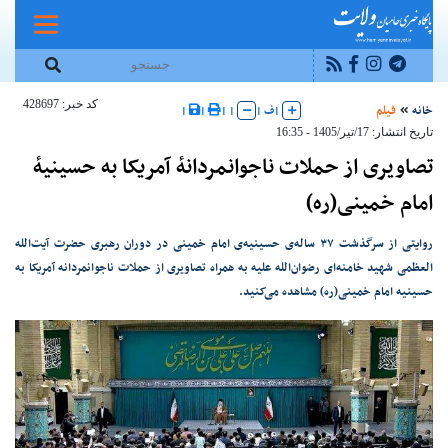
کد خبر: 428697
خانه
فیلم
|
ف
|
|
|
|
|
تاریخ انتشار: 17/تير/1405 - 16:35
تصاویری از حملات ناجوانمردانهٔ آمریکا به حسینیهٔ
امام خمینی(ره)
روایتی از سرگذشت ۳۷ ساله‌ی حسینیه‌ی امام خمینی در دوران رهبری حضرت آیت‌الله
العظمی شهید خامنه‌ای رضوان‌الله علیه به همراه تصاویری از حملات ناجوانمردانه آمریکا به
حسینیه امام خمینی(ره) مشاهده می‌کنید.