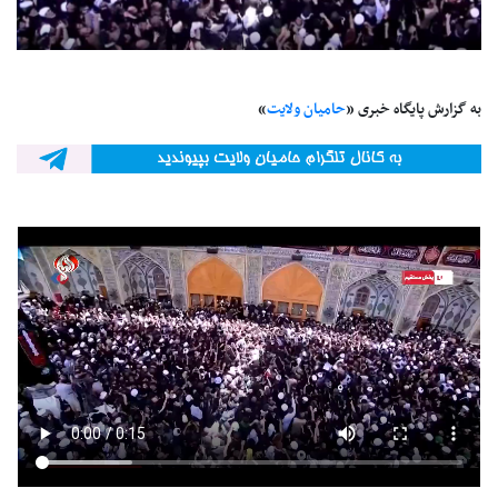
به گزارش پایگاه خبری «
حامیان ولایت
»