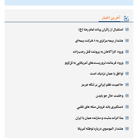
آخرین اخبار
استقبال از زائران پیاده امام رضا (ع)
هشدار بیمه مرکزی به ۸ شرکت بیمه‌ای
ورود کارآگاهان به پرونده قتل رجب‌زاده
ورود فرمانده تروریست‌های آمریکایی به تل‌آویو
توافق با عمان نزدیک است
حاکمیت نظم ایرانی بر تنگه هرمز
وخامت حال جو بایدن
دستگیری باند فروش سکه های تقلبی
مذاکرات مثبت و سازنده عمان با ایران
هشدار الموسوی درباره توطئه آمریکا