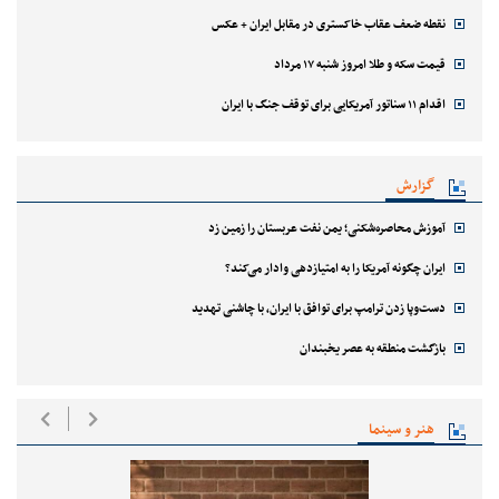
نقطه ضعف عقاب خاکستری در مقابل ایران + عکس
قیمت سکه و طلا امروز شنبه ۱۷ مرداد
اقدام ۱۱ سناتور آمریکایی برای توقف جنگ با ایران
گزارش
آموزش محاصره‌شکنی؛ یمن نفت عربستان را زمین زد
ایران چگونه آمریکا را به امتیازدهی وادار می‌کند؟
دست‌وپا زدن ترامپ برای توافق با ایران، با چاشنی تهدید
بازگشت منطقه به عصر یخبندان
هنر و سینما