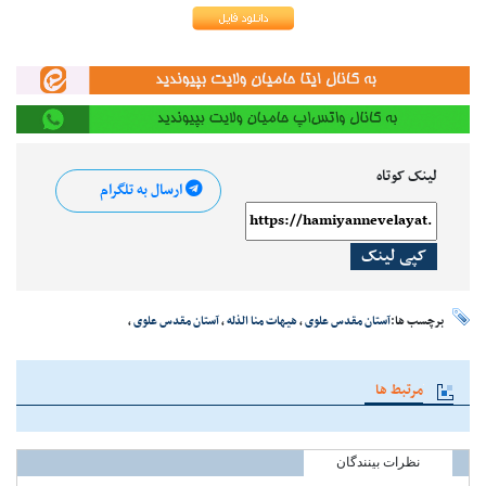
لینک کوتاه
ارسال به تلگرام
کپی لینک
برچسب ها:
آستان مقدس علوی
،
هیهات منا الذله
،
آستان مقدس علوی
،
مرتبط ها
نظرات بینندگان