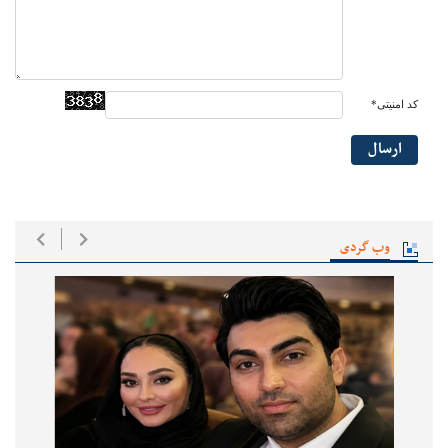
کد امنیتی*
ارسال
وب گردی