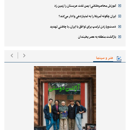
آموزش محاصره‌شکنی؛ یمن نفت عربستان را زمین زد
ایران چگونه آمریکا را به امتیازدهی وادار می‌کند؟
دست‌وپا زدن ترامپ برای توافق با ایران، با چاشنی تهدید
بازگشت منطقه به عصر یخبندان
هنر و سینما