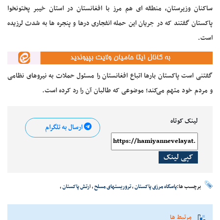
ساکنان وزیرستان، منطقه ای هم مرز با افغانستان در استان خیبر پختونخوا
پاکستان گفتند که در جریان این حمله انفجاری درها و پنجره ها به شدت لرزیده
است.
گفتنی است پاکستان بارها اتباع افغانستان را مسئول حملات به نیروهای نظامی
و مردم خود متهم می‌کند؛ موضوعی که طالبان آن را رد کرده است.
لینک کوتاه
ارسال به تلگرام
کپی لینک
برچسب ها:
پاسگاه مرزی پاکستان
،
تروریستهای مسلح
،
ارتش پاکستان
،
مرتبط ها