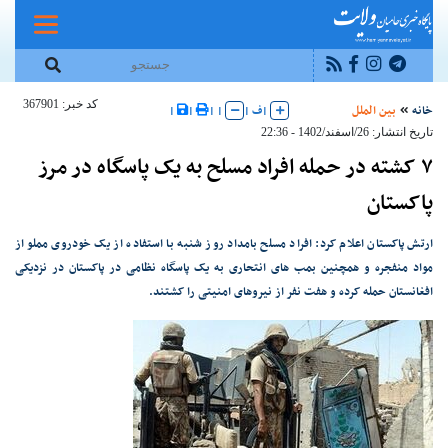
کد خبر: 367901
خانه
بین الملل
|
ف
|
|
|
|
|
تاریخ انتشار: 26/اسفند/1402 - 22:36
۷ کشته در حمله افراد مسلح به یک پاسگاه در مرز
پاکستان
ارتش پاکستان اعلام کرد: افراد مسلح بامداد روز شنبه با استفاده از یک خودروی مملو از
مواد منفجره و همچنین بمب های انتحاری به یک پاسگاه نظامی در پاکستان در نزدیکی
افغانستان حمله کرده و هفت نفر از نیروهای امنیتی را کشتند.