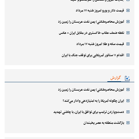
قیمت دلار و یورو امروز شنبه ۱۷ مرداد
آموزش محاصره‌شکنی؛ یمن نفت عربستان را زمین زد
نقطه ضعف عقاب خاکستری در مقابل ایران + عکس
قیمت سکه و طلا امروز شنبه ۱۷ مرداد
اقدام ۱۱ سناتور آمریکایی برای توقف جنگ با ایران
گزارش
آموزش محاصره‌شکنی؛ یمن نفت عربستان را زمین زد
ایران چگونه آمریکا را به امتیازدهی وادار می‌کند؟
دست‌وپا زدن ترامپ برای توافق با ایران، با چاشنی تهدید
بازگشت منطقه به عصر یخبندان