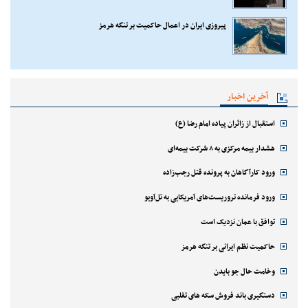
پیروزی ایران در اعمال حاکمیت بر تنگه هرمز
آخرین اخبار
استقبال از زائران پیاده امام رضا (ع)
هشدار بیمه مرکزی به ۸ شرکت بیمه‌ای
ورود کارآگاهان به پرونده قتل رجب‌زاده
ورود فرمانده تروریست‌های آمریکایی به تل‌آویو
توافق با عمان نزدیک است
حاکمیت نظم ایرانی بر تنگه هرمز
وخامت حال جو بایدن
دستگیری باند فروش سکه های تقلبی