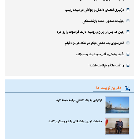
درگیری اعضای داعش و جولانی در سیده زینب
جزئیات صدور احکام بازنشستگی
چین هم پس از ایران و روسیه کارت فراصوت را رو کرد
آتش‌سوزی یک کشتی دیگر در تنگه هرمز+فیلم
تأیید ربایش و قتل حمیدرضا رجب‌زاده
مراقب علائم هپاتیت باشید!
آخرین توییت ها
اوکراین به یک کشتی ترکیه حمله کرد
جنایات امروز واشنگتن را هم محکوم کنید