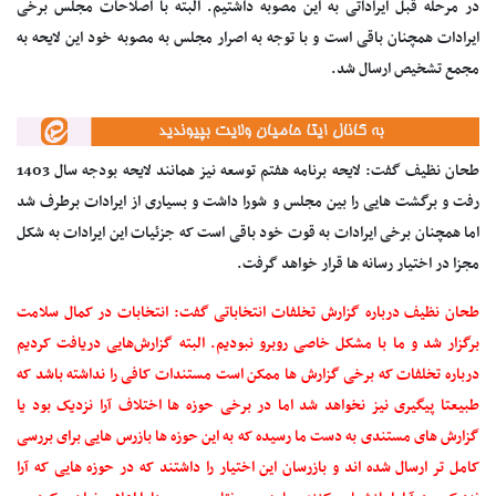
در مرحله قبل ایراداتی به این مصوبه داشتیم. البته با اصلاحات مجلس برخی
ایرادات همچنان باقی است و با توجه به اصرار مجلس به مصوبه خود این لایحه به
مجمع تشخیص ارسال شد.
طحان نظیف گفت: لایحه برنامه هفتم توسعه نیز همانند لایحه بودجه سال 1403
رفت و برگشت هایی را بین مجلس و شورا داشت و بسیاری از ایرادات برطرف شد
اما همچنان برخی ایرادات به قوت خود باقی است‌ که‌ جزئیات این ایرادات به شکل
مجزا در اختیار رسانه ها قرار خواهد گرفت.
طحان نظیف درباره گزارش تخلفات انتخاباتی گفت: انتخابات در کمال سلامت
برگزار شد و ما با مشکل خاصی روبرو نبودیم. البته گزارش‌هایی دریافت کردیم
درباره تخلفات که برخی گزارش ها ممکن است مستندات کافی را نداشته باشد که
طبیعتا پیگیری نیز نخواهد شد اما در برخی حوزه ها اختلاف آرا نزدیک بود یا
گزارش های مستندی به دست ما رسیده که به این حوزه ها بازرس هایی برای بررسی
کامل تر ارسال شده اند و بازرسان این اختیار را داشتند که در حوزه هایی که آرا