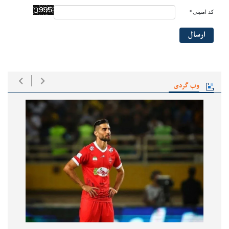
کد امنیتی*
ارسال
وب گردی