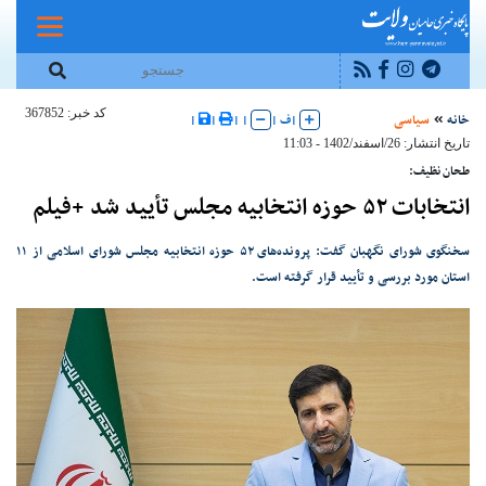
کد خبر: 367852
خانه
سیاسی
|
ف
|
|
|
|
|
تاریخ انتشار: 26/اسفند/1402 - 11:03
طحان نظیف:
انتخابات ۵۲ حوزه‌ انتخابیه مجلس تأیید شد +فیلم
سخنگوی شورای نگهبان گفت: پرونده‌های ۵۲ حوزه‌ انتخابیه مجلس شورای اسلامی از ۱۱
استان مورد بررسی و تأیید قرار گرفته است.