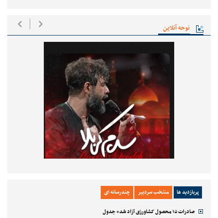
نوحه آنلاین
پربازدید ها
منتخب سردبیر
چندرسانه ای
صادرات ۱۵ محصول کشاورزی آزاد شد+ جدول