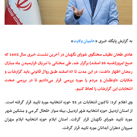
به گزارش پایگاه خبری «
حامیان ولایت
»
هادی طحان نظیف سخنگوی شورای نگهبان در آخرین نشست خبری سال 1402 که
صبح امروز(شنبه 26 اسفند) برگزار شد، طی سخنانی با تبریک فرارسیدن ماه مبارک
رمضان اظهار داشت: در این مدت تا 17 اسفند طبق روال قانونی باید گزارشات و
شکایات داوطلبان و مردم را مورد بررسی قرار می‌دادیم تا در بررسی صحت
انتخابات این گزارشات را لحاظ کنیم.
وی اعلام کرد: تاکنون انتخابات در 52 حوزه انتخابیه مورد تایید قرار گرفته است.
از استان اردبیل حوزه انتخابیه شهر اردبیل، بیله سوار خلخال گرمی و مشکین شهر
مورد تایید شورای نگهبان قرار گرفت. استان ایلام حوزه انتخابیه ایلام مهران
سیروان دهلران آبدانان مورد تایید قرار گرفت.