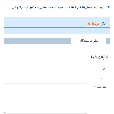
برچسب ها:
طحان نظیف
،
انتخابات ۵۲ حوزه‌
،
انتخابیه مجلس
،
سخنگوی شورای نگهبان
،
مرتبط ها
نظرات بینندگان
نظرات شما
نام
ایمیل
نظر شما *