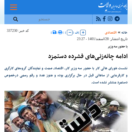
کد خبر: 337230
خانه
اقتصادی
|
ف
|
|
|
|
|
تاریخ انتشار: 28/اسفند/1401 - 23:27
با حضور سه وزیر
ادامه چانه‌زنی‌های فشرده دستمزد
نشست شورای عالی کار با حضور سه وزیر کار، اقتصاد، صمت و نمایندگان گروه‌های کارگری
و کارفرمایی از ساعاتی قبل در حال برگزاری بوده و هنوز عدد و رقم رسمی درخصوص
دستمرد منتشر نشده است.