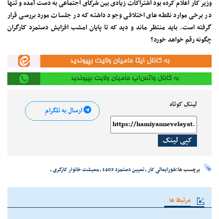
وزیر کار اعلام کرده بود اشتراکات زیادی بین شرکای اجتماعی به دست آمده و تنها
در برخی موارد نقطه های اختلافی وجود داشته که در جلسات مورد بررسی قرار
گرفته است. باید منتظر ماند و دید که تا پایان امشب افزایش دستمزد کارگران
چگونه رقم خواهد خورد؟
لینک کوتاه
ارسال به تلگرام
کپی لینک
برچسب ها:
شورایعالی کار
،
تعیین دستمزد 1402
،
معیشت خانوار کارگری
،
مرتبط ها