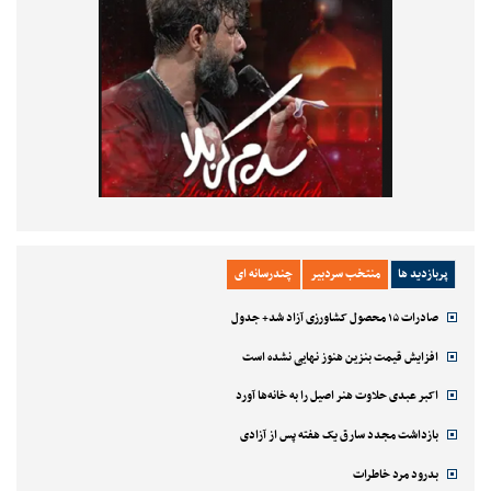
پربازدید ها
منتخب سردبیر
چندرسانه ای
صادرات ۱۵ محصول کشاورزی آزاد شد+ جدول
افزایش قیمت بنزین هنوز نهایی نشده است
اکبر عبدی حلاوت هنر اصیل را به خانه‌ها آورد
بازداشت مجدد سارق یک هفته پس از آزادی
بدرود مرد خاطرات