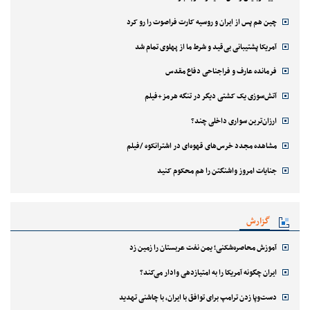
چین هم پس از ایران و روسیه کارت فراصوت را رو کرد
آمریکا پشتیبانی بی‌قید و شرط ما از پهلوی تمام شد
فرمانده عارف و فراجناحی دفاع مقدس
آتش‌سوزی یک کشتی دیگر در تنگه هرمز+فیلم
ارزان‌ترین سواری داخلی چند؟
مشاهده مجدد خرس‌های قهوه‌ای در اشترانکوه /فیلم
جنایات امروز واشنگتن را هم محکوم کنید
گزارش
آموزش محاصره‌شکنی؛ یمن نفت عربستان را زمین زد
ایران چگونه آمریکا را به امتیازدهی وادار می‌کند؟
دست‌وپا زدن ترامپ برای توافق با ایران، با چاشنی تهدید