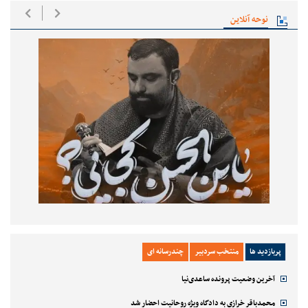
نوحه آنلاین
پربازدید ها
منتخب سردبیر
چندرسانه ای
آخرین وضعیت پرونده ساعدی‌نیا
محمدباقر خرازی به دادگاه ویژه روحانیت احضار شد