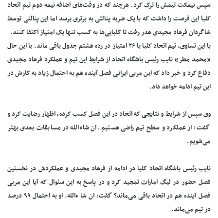
سپس نیمکت تیمش را ترک کرد. هرچند که در وقت‌های اضافه نیمه دوم تیم اتحاد
کلبا این فرصت را داشت که با یک ضربه پنالتی به برتری برسد اما این پنالتی توسط
شاگردان فرهاد مجیدی هدر رفت تا کلبایی‌ها به کسب تنها یک امتیاز اکتفا کنند.
با این تساوی، تیم اتحاد کلبا با ۲۶ امتیاز در رده هشتم جدول باقی ماند. با این حال
«محمد مطر» نایب رئیس باشگاه اتحاد از شرایط این تیم و عملکرد فرهاد مجیدی
دفاع کرد و خبر داد که این مربی ایرانی فصل آینده هم به احتمال زیاد به کارش در
این تیم ادامه خواهد داد.
وی سپس از شرایط و نتایجی که اتحاد در این فصل کسب کرده، اظهار رضایت کرد و
گفت: از عملکرد و سطح تیم راضی هستیم. ان شاءالله در مسابقات بعدی بهتر
می‌شویم.
نایب رئیس باشگاه اتحاد کلبا در ادامه از فرهاد مجیدی و عملکردش در نخستین
فصل حضور در لیگ امارات تمجید کرد و در پاسخ به این سئوال که آیا این مربی
فصل آینده هم در اتحاد باقی می‌ماند؟ گفت: ان شا ءالله. او به احتمال ۹۹ درصد
در تیم می‌ماند.