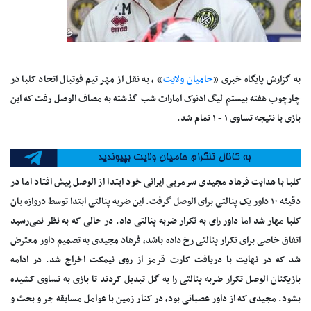
به گزارش پایگاه خبری «
حامیان ولایت
» ، به نقل از مهر تیم فوتبال اتحاد کلبا در
چارچوب هفته بیستم لیگ ادنوک امارات شب گذشته به مصاف الوصل رفت که این
بازی با نتیجه تساوی ۱ - ۱ تمام شد.
کلبا با هدایت فرهاد مجیدی سرمربی ایرانی خود ابتدا از الوصل پیش افتاد اما در
دقیقه ۱۰ داور یک پنالتی برای الوصل گرفت. این ضربه پنالتی ابتدا توسط دروازه بان
کلبا مهار شد اما داور رای به تکرار ضربه پنالتی داد. در حالی که به نظر نمی‌رسید
اتفاق خاصی برای تکرار پنالتی رخ داده باشد، فرهاد مجیدی به تصمیم داور معترض
شد که در نهایت با دریافت کارت قرمز از روی نیمکت اخراج شد. در ادامه
بازیکنان الوصل تکرار ضربه پنالتی را به گل تبدیل کردند تا بازی به تساوی کشیده
بشود. مجیدی که از داور عصبانی بود، در کنار زمین با عوامل مسابقه جر و بحث و