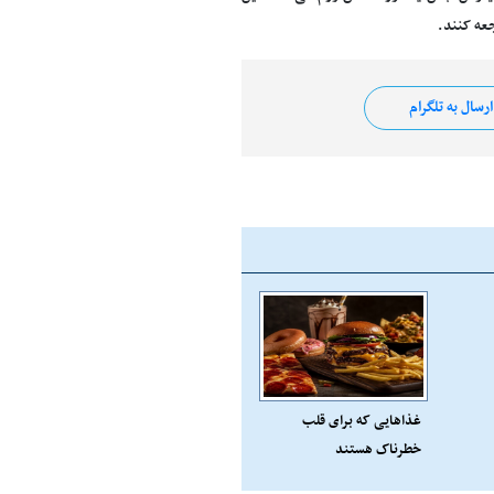
عه کنند.
رسال به تلگرام
غذا‌هایی که برای قلب
خطرناک هستند