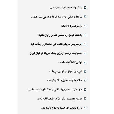
پیشنهاد جدید ایران به بریکس
ماهواره ایرانی که از سد ابرها عبور می‌کند+عکس
رازمرگ مرد 72 ساله
با تنگه هرمز، راه تنفس دشمن را باز نکنید!
پرسپولیس بازیکن شاه ماهی استقلال را جذب کرد
عصبانیت ترامپ از وزیر جنگ آمریکا در قبال ایران
ارتش کاملاً آماده است
آبی‌های اهواز در تهران می‌مانند
سلاح مقاومت قابل مذاکره نیست
سود شرکت‌های بزرگ نفتی از جنگ آمریکا علیه ایران
شبکه هوشمند کشوری" در قبض تلفن ثابت
ورود تجهیزات جدید به یگان‌های ارتش