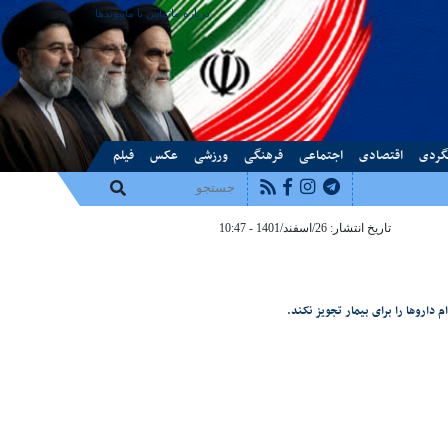
درباره ما
تماس با ما
پیوندها
گردی
اقتصادی
اجتماعی
فرهنگی
ورزشی
عکس
فیلم
تاریخ انتشار: 26/اسفند/1401 - 10:47
داروها را برای بیمار تجویز نکند.