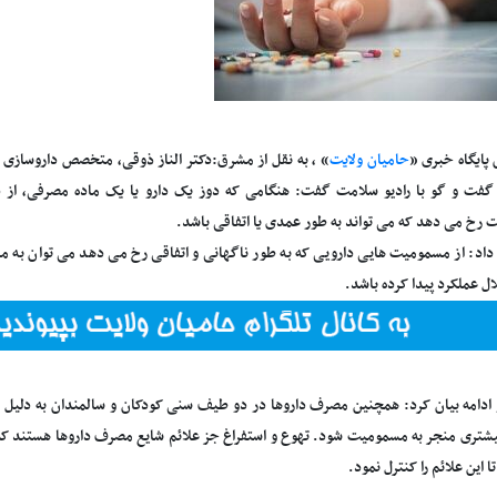
 پایگاه خبری «
حامیان ولایت
» ، به نقل از مشرق:دکتر الناز ذوقی، متخصص داروسازی ب
 گفت و گو با رادیو سلامت گفت: هنگامی که دوز یک دارو یا یک ماده مصرفی، از د
رخ می دهد که می تواند به طور عمدی یا اتفاقی باشد.
 داد: از مسمومیت هایی دارویی که به طور ناگهانی و اتفاقی رخ می دهد می توان به مس
ال عملکرد پیدا کرده باشد.
ادامه بیان کرد: همچنین مصرف داروها در دو طیف سنی کودکان و سالمندان به دلیل فاک
یشتری منجر به مسمومیت شود. تهوع و استفراغ جز علائم شایع مصرف داروها هستند که ال
ا این علائم را کنترل نمود.