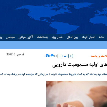
خانه
اخبار کوتاه
بین الملل
اخبار ویژه
یادداشت
آگهی دولتی
سیاسی
وب
کد خبر: 336916
امت و جامعه
|
ف
|
|
|
|
|
‌های اولیه مسمومیت دارویی
شک باید بدانند که به کدام داروها حساسیت دارند تا هر زمانی که مراجعه کردند، پزشک بداند کدام 