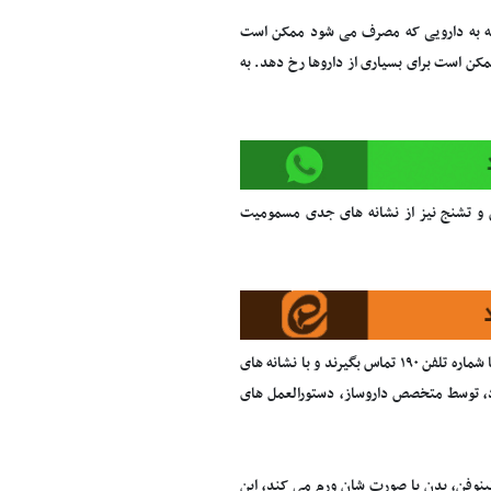
ته به دارویی که مصرف می شود ممکن است
کن است برای بسیاری از داروها رخ دهد. به
 و تشنج نیز از نشانه های جدی مسمومیت
وی ادامه داد: افراد در حد مسمومیت های دارویی ساده می توانند همه روزه از ساعت ۸ الی ۲۰ با شماره تلفن ۱۹۰ تماس بگیرند و با نشانه های
ود، توسط متخصص داروساز، دستورالعمل های
نینوفن، بدن یا صورت شان ورم می کند، این