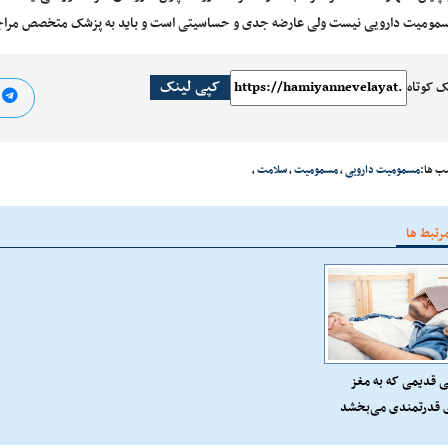
مومیت دارویی نیست ولی عارضه جدی و حساسیتی است و باید به پزشک متخصص مراج
کپی لینک
ک کوتاه
ا
ب ها:
مسمومیت دارویی
،
مسمومیت
،
سلامت
،
رتبط ها
ی قدیمی که به مغز
ی قدرتمندی می‌بخشد