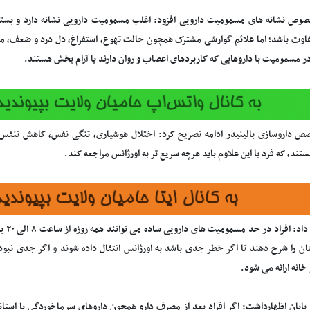
وص نشانه های مسمومیت دارویی افزود: اغلب مسمومیت دارویی نشانه دارد و بس
فاوت باشد؛ اما علائم گوارشی مشترک همچون حالت تهوع، استفراغ، دل درد و ضعف، مم
مسمومیت با داروهایی که کاربردهای اعصاب و روان دارند یا آرام بخش هستند.
ص داروسازی بالینیدر ادامه تصریح کرد: اختلال هوشیاری، تنگی نفس، کاهش تنفس
تند، که فرد با این علاوم باید هرچه سریع تر به اورژانس مراجعه کند.
ان را شرح دهند تا اگر خطر جدی باشد به اورژانس انتقال داده شوند و اگر جدی نب
خانه ارائه می شود.
پایان اظهارداشت: اگر افراد بعد از مصرف دارو همچون داروهای سرماخوردگی یا استا