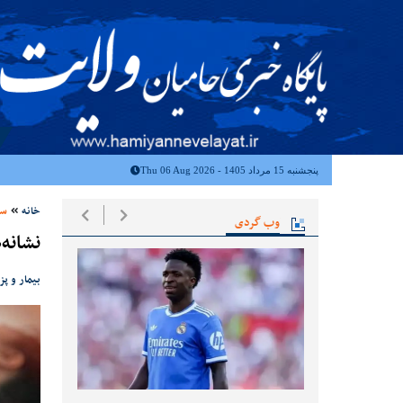
پنجشنبه 15 مرداد 1405 - Thu 06 Aug 2026
خانه
سل
وب گردی
نشانه
بیمار و پز