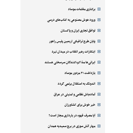
برکناری مقامات موساد
ورود هوش مصنوعی به کتاب‌های درسی
توافق تجاری ایران و پاکستان
پایان طرح ترافیکی اربعین پلیس راهور
ابتکارات رهبر انقلاب در میدان نبرد
ایرانی‌ها مذاکره‌کنندگان سرسختی هستند
بازداشت ۲۱ مزدور موساد
اندونگ به استقلال برنمی گردد
آماده‌باش نظامی و امنیتی در عراق
خبر خوش برای کشاورزان
آیا مصرف قهوه در بارداری مجاز است؟
مهار آتش سوزی در برج سعیدیه همدان