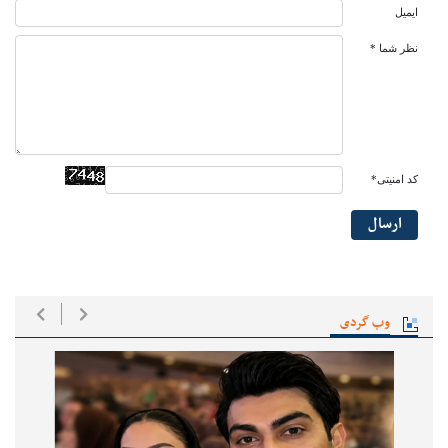
ایمیل
نظر شما *
کد امنیتی*
ارسال
وب گردی