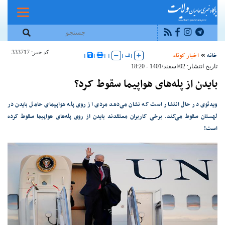
کد خبر: 333717
خانه
اخبار کوتاه
|
ف
|
|
|
|
|
تاریخ انتشار: 02/اسفند/1401 - 18:20
بایدن از پله‌های هواپیما سقوط کرد؟
ویدئوی در حال انتشار است که نشان می‌دهد مردی از روی پله هواپیمای حامل بایدن در
لهستان سقوط می‌کند. برخی کاربران معتقدند بایدن از روی پله‌های هواپیما سقوط کرده
است!