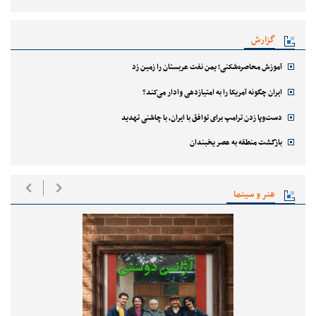
گزارش
آموزش محاصره‌شکنی؛ یمن نفت عربستان را زمین زد
ایران چگونه آمریکا را به امتیازدهی وادار می‌کند؟
دست‌وپا زدن ترامپ برای توافق با ایران، با چاشنی تهدید
بازگشت منطقه به عصر یخبندان
هنر و سینما