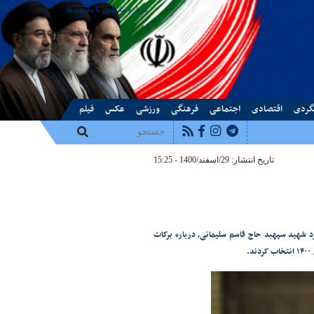
درباره ما
تماس با ما
پیوندها
گردی
اقتصادی
اجتماعی
فرهنگی
ورزشی
عکس
فیلم
تاریخ انتشار: 29/اسفند/1400 - 15:25
نواده و ستاد سالگرد شهید سپهبد حاج قاسم سلیمانی، درباره برکات