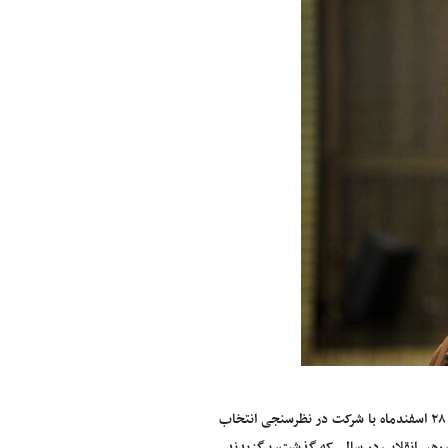
» ، به نقل از ایسنا، بیش‌از نود و هفت هزار کاربر از ۲۳ تا ۲۸ اسفندماه با شرکت در نظرسنجی انتخاب