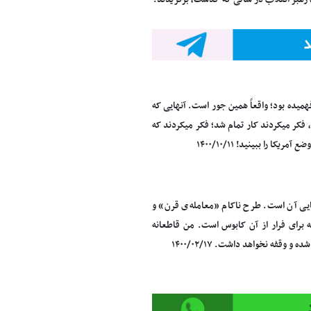
ده بود؛ واقعاً‌ همین ‌جور است. آنهایی که
 فکر میکردند کار تمام شد؛ فکر میکردند که
ا را ببینید! ۱۴۰۰/۱۰/۱۱
یی آن است. طرح ناکام «معامله‌ی قرن» و
برای فرار از آن کابوس است. من قاطعانه
قفه نخواهد داشت. ۱۴۰۰/۰۲/۱۷