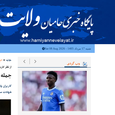
شنبه 17 مرداد 1405 - Sat 08 Aug 2026
خانه
اج
وب گردی
از نظر کاربر
جمله منتخب سا
شهادت سردار