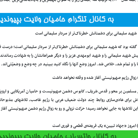
) شهید سلیمانی برای دشمنانش خطرناک‌تر از سردار سلیمانی است
گفته بود که شهید سلیمانی برای دشمنانش خطرناک‌تر از سردار سلیمانی است؛ درست فهمی
یش شهید سلیمانی را و شهید ابومهدی عزیز را و دیگر همراهانشان را به شهادت رساندند،
 را و تمام شد، خلاص شد. امروز وضع آنها را نگاه کنید ببینید در چه وضع و وضعیّتی‌اند. وضع آمریک
 زوالِ رژیم صهیونیستی آغاز شده و وقفه نخواهد داشت
ی مسلمین بر محور قدس شریف، کابوس دشمن صهیونیست و حامیان آمریکایی و اروپا
 برای عادی‌سازی روابط چند دولت ضعیف عربی با رژیم غاصب، تلاشهای مذبوحانه 
ین تلاشها به جایی نخواهد رسید؛ حرکت نزولی و رو به زوالِ رژیم دشمن صهیونیستی آغاز شده و و
) امروز «جهاد تبیین» یک فریضه‌ی قطعی و فوری است