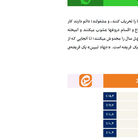
را تحریف کنند، و مشغولند؛ دائم دارند کار
اع و اقسام دروغها مَشوب میکنند و آمیخته
 چهل سال را مخدوش میکنند؛ تا آنجایی که از
 یک فریضه است. «جهاد تبیین» یک فریضه‌ی