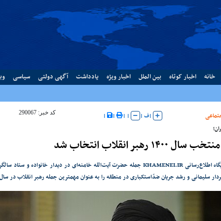
خانه
اخبار کوتاه
بین الملل
اخبار ویژه
یادداشت
آگهی دولتی
سیاسی
وب
کد خبر: 290067
تماعی
|
ف
|
|
|
|
|
ان؛
ل ۱۴۰۰ رهبر انقلاب انتخاب شد
کاربران پایگاه اطلاع‌رسانی KHAMENEI.IR جمله‌ حضرت آیت‌الله خامنه‌ای در دیدار خا
 سلیمانی و رشد جریان ضدّاستکباری در منطقه را به عنوان مهمترین جمله‌ رهبر انقلاب در سال ۱۴۰۰ انتخاب کردند.