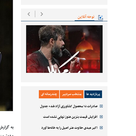
نوحه آنلاین
پربازدید ها
منتخب سردبیر
چندرسانه ای
صادرات ۱۵ محصول کشاورزی آزاد شد+ جدول
افزایش قیمت بنزین هنوز نهایی نشده است
به گزارش
اکبر عبدی حلاوت هنر اصیل را به خانه‌ها آورد
مهمترین جمله سال ۱۴۰۰، به ترتیب سه جمله‌ی زیر را به عنوان 