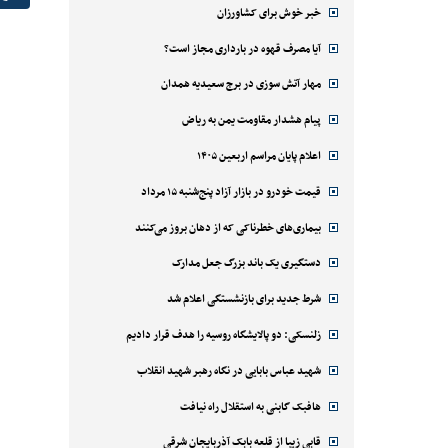
خبر خوش برای کشاورزان
آیا مصرف قهوه در بارداری مجاز است؟
مهار آتش سوزی در برج سعیدیه همدان
پیام هشدار مقاومت یمن به ریاض
اعلام پایان مراسم اربعین ۱۴۰۵
قیمت خودرو در بازار آزاد پنج‌شنبه ۱۵ مرداد
بیماری‌های خطرناکی که از دهان بروز می‌کنند
دستگیری یک باند بزرگ جعل مدارک
شرط جدید برای بازنشستگی اعلام شد
زلنسکی: دو پالایشگاه روسیه را هدف قرار دادیم
شهید عباس بابایی در نگاه رهبر شهید انقلاب
هافبک گابنی به استقلال راه نیافت
قابی زیبا از قلعه بابک آذربایجان شرقی