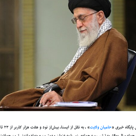
 پایگاه خبری «
حامیان ولایت
مهمترین و به‌یادماندنی‌ترین جملات رهبر انقلاب در سالی که گذشت، برگزیدند.