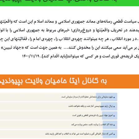
 سیاست قطعیِ رسانه‌های معاند جمهوری اسلامی و معاند اسلام این است که واقعیّتها 
دهند در تحریف واقعیّتها و دروغ‌پردازی؛ خبرهای مربوط به جمهوری اسلامی را با انو
در مورد انقلاب، هر چه میتوانند چهره‌ی انقلاب را، چهره‌ی امام را، فعّالیّتهای این
 بر می‌آید سعی میکنند این را مخدوش کنند... به همین جهت است که «جهاد تبیین»
فریضه‌ی فوری است و هر کسی که میتواند[باید اقدام کند]. ۱۴۰۰/۱۱/۱۹