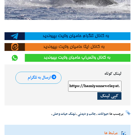
لینک کوتاه
ارسال به تلگرام
کپی لینک
برچسب ها:
حیوانات
،
جالب و دیدنی
،
نهنگ حیات وحش
،
مرتبط ها