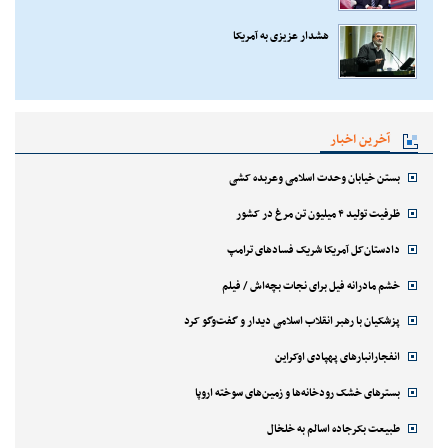
هشدار عزیزی به آمریکا
آخرین اخبار
بستن خیابان وحدت اسلامی وعربده کشی
ظرفیت تولید ۴ میلیون تن مرغ در کشور
دادستان‌کل آمریکا شریک فسادهای ترامپ
خشم مادرانه فیل برای نجات بچه‌اش / فیلم
پزشکیان با رهبر انقلاب اسلامی دیدار و گفت‌وگو کرد
انفجارانبارهای پهپادی اوکراین
بسترهای خشک رودخانه‌ها و زمین‌های سوخته اروپا
طبیعت بکرجاده اسالم به خلخال