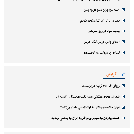
حمله مزدوران سعودی به یمن
باید در برابر اسرائیل متحد شویم
بیانیه سپاه در روز خبرنگار
ادعای ونس درباره تنگه هرمز
تساوی پرسپولیس و آلومینیوم
گزارش
رویای اف-۳۵ ترکیه در بن‌بست
آموزش محاصره‌شکنی؛ یمن نفت عربستان را زمین زد
ایران چگونه آمریکا را به امتیازدهی وادار می‌کند؟
دست‌وپا زدن ترامپ برای توافق با ایران، با چاشنی تهدید