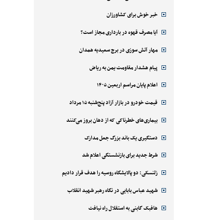
خبر خوش برای کشاورزان
آیا مصرف قهوه در بارداری مجاز است؟
مهار آتش سوزی در برج سعیدیه همدان
پیام هشدار مقاومت یمن به ریاض
اعلام پایان مراسم اربعین ۱۴۰۵
قیمت خودرو در بازار آزاد پنج‌شنبه ۱۵ مرداد
بیماری‌های خطرناکی که از دهان بروز می‌کنند
دستگیری یک باند بزرگ جعل مدارک
شرط جدید برای بازنشستگی اعلام شد
زلنسکی: دو پالایشگاه روسیه را هدف قرار دادیم
شهید عباس بابایی در نگاه رهبر شهید انقلاب
هافبک گابنی به استقلال راه نیافت