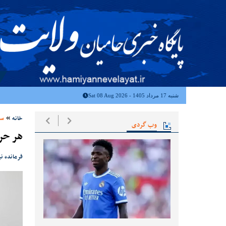
شنبه 17 مرداد 1405 - Sat 08 Aug 2026
خانه
سی
وب گردی
هر حرک
فرمانده ن