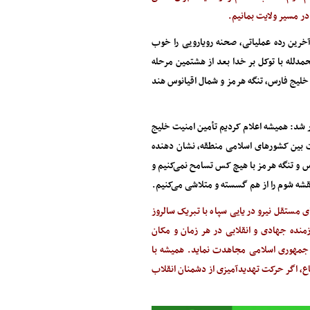
در مسیر ولایت بمانیم.
آخرین رده عملیاتی، صحنه رویارویی را خوب
دلله با توکل بر خدا بعد از هشتمین مرحله
لیج فارس، تنگه هرمز و شمال اقیانوس هند
ور شد: همیشه اعلام کردیم تأمین امنیت خلیج
ت بین کشور‌های اسلامی منطقه، نشان دهنده
 و تنگه هرمز با هیچ کس تسامح نمی‌کنیم و
قشه شوم را از هم گسسته و متلاشی می‌کنیم.
 مستقل نیرو دریایی سپاه با تبریک سالروز
زمنده جهادی و انقلابی در هر زمان و مکان
 جمهوری اسلامی مجاهدت نماید. همیشه با
ع، اگر حرکت تهدیدآمیزی از دشمنان انقلاب