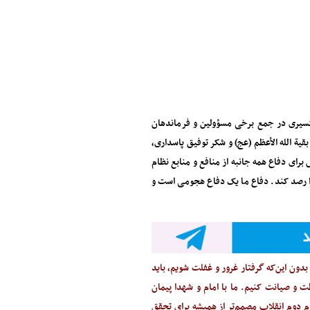
تنگسیری در جمع برخی مسؤولین و فرماندهان
قیة الله الأعظم (عج) و شکر توفیق پاسداری،
رای دفاع همه جانبه از منافع و منابع نظام
 رصد کند. دفاع ما یک دفاع هجومی است و
دون این‌که گرفتار غرور و غفلت شویم، باید
ت و صیانت کنیم. ما با امام و شهدا پیمان
م دوم انقلاب مصمم‌تر از همیشه برای تحقق