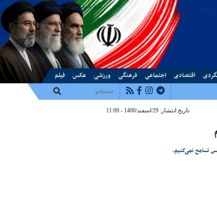
درباره ما
تماس با ما
پیوندها
گردی
اقتصادی
اجتماعی
فرهنگی
ورزشی
عکس
فیلم
تاریخ انتشار: 29/اسفند/1400 - 11:09
س تسامح نمی‌کنیم.