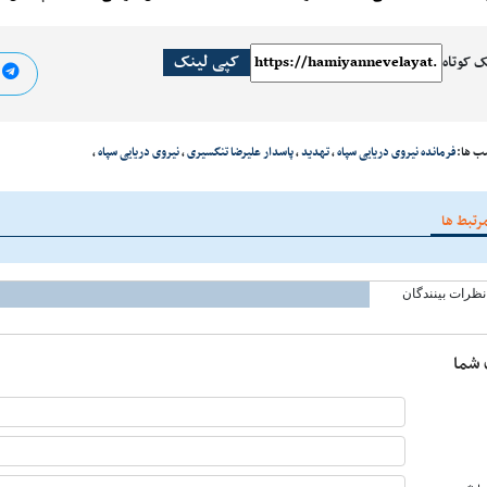
کپی لینک
ک کوتاه
ا
ب ها:
فرمانده نیروی دریایی سپاه
،
تهدید
،
پاسدار علیرضا تنگسیری
،
نیروی دریایی سپاه
،
رتبط ها
نظرات بینندگان
 شما