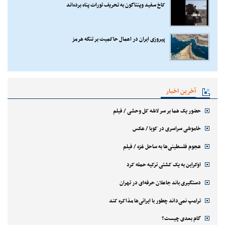
کاخ سفید وپنتاگون به تحریف تورات پناه برده‌اند
پیروزی ایران در اعمال حاکمیت بر تنگه هرمز
آخرین اخبار
حضور یک هما بر سر لاشه‌ کل وحشی / فیلم
خاموشی سراسری در کوبا / عکس
هجوم فلسطینی‌ها به ساحل غزه / فیلم
اوکراین به یک کشتی ترکیه حمله کرد
دستگیری باند جاعلان حرفه‌ای در تهران
ترامپ نمی‌داند چطور با ایرانی‌ها مذاکره کند
گام بعدی چیست؟