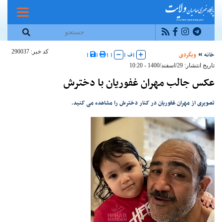
کد خبر: 290037
خانه
وبگردی
|
ف
|
|
|
|
|
تاریخ انتشار: 29/اسفند/1400 - 10:20
عکس جالب مهران غفوریان با دخترش
تصویری از مهران غفوریان در کنار دخترش را مشاهده می کنید.