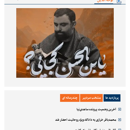
نوحه آنلاین
پربازدید ها
منتخب سردبیر
چندرسانه ای
آخرین وضعیت پرونده ساعدی‌نیا
محمدباقر خرازی به دادگاه ویژه روحانیت احضار شد