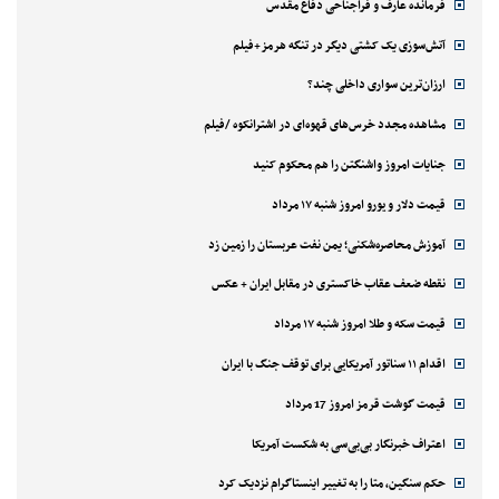
فرمانده عارف و فراجناحی دفاع مقدس
آتش‌سوزی یک کشتی دیگر در تنگه هرمز+فیلم
ارزان‌ترین سواری داخلی چند؟
مشاهده مجدد خرس‌های قهوه‌ای در اشترانکوه /فیلم
جنایات امروز واشنگتن را هم محکوم کنید
قیمت دلار و یورو امروز شنبه ۱۷ مرداد
آموزش محاصره‌شکنی؛ یمن نفت عربستان را زمین زد
نقطه ضعف عقاب خاکستری در مقابل ایران + عکس
قیمت سکه و طلا امروز شنبه ۱۷ مرداد
اقدام ۱۱ سناتور آمریکایی برای توقف جنگ با ایران
قیمت گوشت قرمز امروز 17 مرداد
اعتراف خبرنگار بی‌بی‌سی به شکست آمریکا
حکم سنگین، متا را به تغییر اینستاگرام نزدیک کرد