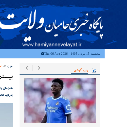
پنجشنبه 15 مرداد 1405 - Thu 06 Aug 2026
خانه
اج
وب گردی
بیستمی
همزمان با
بازدید عمو