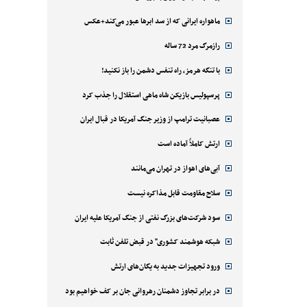
ماهواره ایرانی که از سد ابرها عبور می‌کند+عکس
رازمرگ مرد 72 ساله
با تنگه هرمز، راه تنفس دشمن را باز نکنید!
پرسپولیس بازیکن شاه ماهی استقلال را جذب کرد
عصبانیت ترامپ از وزیر جنگ آمریکا در قبال ایران
ارتش کاملاً آماده است
آبی‌های اهواز در تهران می‌مانند
سلاح مقاومت قابل مذاکره نیست
سود شرکت‌های بزرگ نفتی از جنگ آمریکا علیه ایران
شبکه هوشمند کشوری" در قبض تلفن ثابت
ورود تجهیزات جدید به یگان‌های ارتش
در برابر تجاوز دشمنان رهروانی جان بر کف خواهیم بود