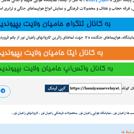
 پایگاه خبری «
حامیان ولایت
» ، به نقل از ایسنا، نمایشگاه هوایی شهید وحدتی شامل
، غرفه حجاب و عفاف و محصولات فرهنگی و نمایش انواع هواپیماهای جنگی و ترابری ا
جنگنده F4 جهت تماشای زائرین کاروانهای راهیان نور از یکم فروردین ماه به پرواز در می آیند .
کپی لینک
ک کوتاه
ا
ب ها:
راهیان نور
،
نمایشگاه هوایی راهیان نور
،
محصولات فرهنگی راهیان نور
،
کاروانهای راهیان نور
،
رتبط ها