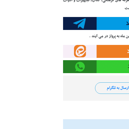
 غرفه های فرهنگی، کتاب، تجهیزات و ادوات
ست
رسال به تلگرام