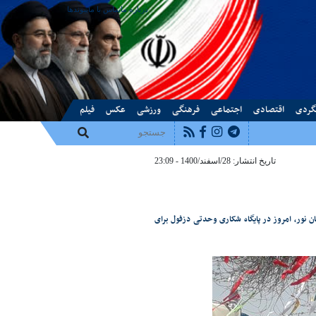
درباره ما
تماس با ما
پیوندها
گردی
اقتصادی
اجتماعی
فرهنگی
ورزشی
عکس
فیلم
تاریخ انتشار: 28/اسفند/1400 - 23:09
ن نور، امروز در پایگاه شکاری وحدتی دزفول برای