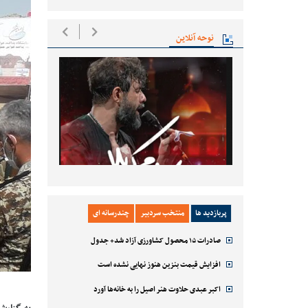
نوحه آنلاین
پربازدید ها
منتخب سردبیر
چندرسانه ای
صادرات ۱۵ محصول کشاورزی آزاد شد+ جدول
افزایش قیمت بنزین هنوز نهایی نشده است
اکبر عبدی حلاوت هنر اصیل را به خانه‌ها آورد