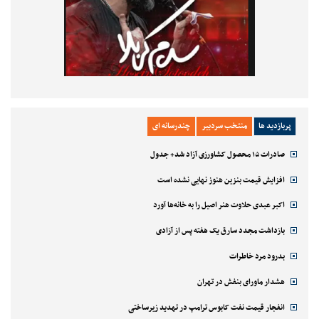
پربازدید ها
منتخب سردبیر
چندرسانه ای
صادرات ۱۵ محصول کشاورزی آزاد شد+ جدول
افزایش قیمت بنزین هنوز نهایی نشده است
اکبر عبدی حلاوت هنر اصیل را به خانه‌ها آورد
بازداشت مجدد سارق یک هفته پس از آزادی
بدرود مرد خاطرات
هشدار ماورای بنفش در تهران
انفجار قیمت نفت کابوس ترامپ در تهدید زیرساختی