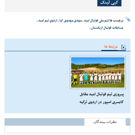
کپی لینک
برچسب ها:
تیم ملی فوتبال امید
،
مهدی مهدوی کیا
،
اردوی تیم امید
،
مسابقات فوتبال ازبکستان
،
مرتبط ها
پیروزی تیم فوتبال امید مقابل
کایسری اسپور در اردوی ترکیه
نظرات بینندگان