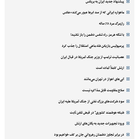
پیشنهاد جدید ایران به بریکس
ماهواره ایرانی که از سد ابرها عبور می‌کند+عکس
رازمرگ مرد 72 ساله
با تنگه هرمز، راه تنفس دشمن را باز نکنید!
پرسپولیس بازیکن شاه ماهی استقلال را جذب کرد
عصبانیت ترامپ از وزیر جنگ آمریکا در قبال ایران
ارتش کاملاً آماده است
آبی‌های اهواز در تهران می‌مانند
سلاح مقاومت قابل مذاکره نیست
سود شرکت‌های بزرگ نفتی از جنگ آمریکا علیه ایران
شبکه هوشمند کشوری" در قبض تلفن ثابت
ورود تجهیزات جدید به یگان‌های ارتش
در برابر تجاوز دشمنان رهروانی جان بر کف خواهیم بود