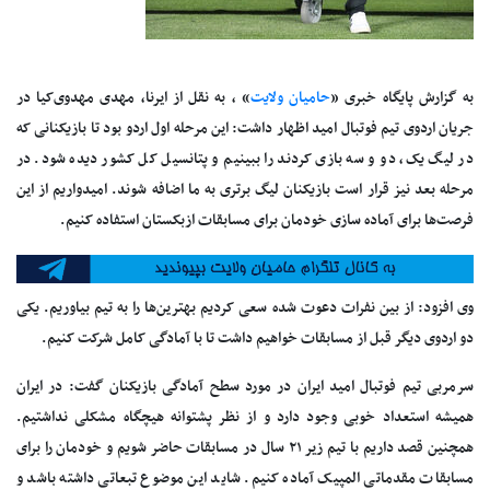
به گزارش پایگاه خبری «
حامیان ولایت
» ، به نقل از
ایرنا، مهدی مهدوی‌کیا
در
جریان اردوی تیم فوتبال امید اظهار داشت: این مرحله اول اردو بود تا بازیکنانی که
در لیگ یک، دو و سه بازی کردند را ببینیم و پتانسیل کل کشور دیده شود. در
مرحله بعد نیز قرار است بازیکنان لیگ برتری به ما اضافه شوند. امیدواریم از این
فرصت‌ها برای آماده سازی خودمان برای مسابقات ازبکستان استفاده کنیم.
وی افزود: از بین نفرات دعوت شده سعی کردیم بهترین‌ها را به تیم بیاوریم. یکی
دو اردوی دیگر قبل از مسابقات خواهیم داشت تا با آمادگی کامل شرکت کنیم.
سرمربی تیم فوتبال امید ایران در مورد سطح آمادگی بازیکنان گفت: در ایران
همیشه استعداد خوبی وجود دارد و از نظر پشتوانه هیچگاه مشکلی نداشتیم.
همچنین قصد داریم با تیم زیر ۲۱ سال در مسابقات حاضر شویم و خودمان را برای
مسابقات مقدماتی المپیک آماده کنیم. شاید این موضوع تبعاتی داشته باشد و