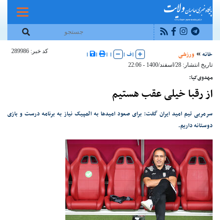
کد خبر: 289986
خانه
ورزشی
|
ف
|
|
|
|
|
تاریخ انتشار: 28/اسفند/1400 - 22:06
مهدوی‌کیا:‌
از رقبا خیلی عقب هستیم
سرمربی تیم امید ایران گفت: برای صعود امیدها به المپیک نیاز به برنامه درست و بازی
دوستانه داریم.