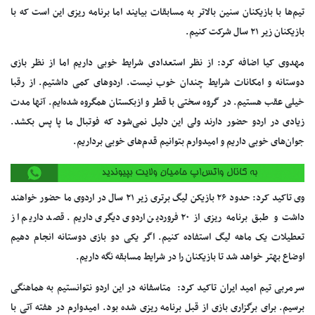
تیم‌ها با بازیکنان سنین بالاتر به مسابقات بیایند اما برنامه ریزی این است که با
بازیکنان زیر ۲۱ سال شرکت کنیم.
مهدوی کیا اضافه کرد: از نظر استعدادی شرایط خوبی داریم اما از نظر بازی
دوستانه و امکانات شرایط چندان خوب نیست. اردوهای کمی داشتیم. از رقبا
خیلی عقب هستیم. در گروه سختی با قطر و ازبکستان همگروه‌ شده‌ایم. آنها مدت
زیادی در اردو حضور دارند ولی این دلیل نمی‌شود که فوتبال ما پا پس بکشد.
جوان‌های خوبی داریم و امیدوارم بتوانیم قدم‌های خوبی برداریم.
وی تاکید کرد: حدود ۲۶ بازیکن لیگ برتری زیر ۲۱ سال در اردوی ما حضور خواهند
داشت و طبق برنامه ریزی از ۲۰ فروردین اردوی دیگری داریم. قصد داریم از
تعطیلات یک ماهه لیگ استفاده کنیم. اگر یکی دو بازی دوستانه انجام دهیم
اوضاع بهتر خواهد شد تا بازیکنان را در شرایط مسابقه نگه داریم.
سرمربی تیم امید ایران تاکید کرد: متاسفانه در این اردو نتوانستیم به هماهنگی
برسیم. برای برگزاری بازی از قبل برنامه ریزی شده بود. امیدوارم در هفته آتی با