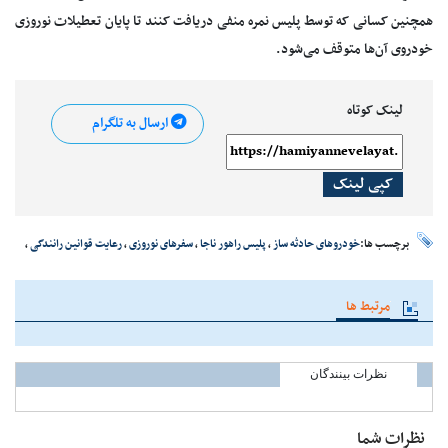
همچنین کسانی که توسط پلیس نمره منفی دریافت کنند تا پایان تعطیلات نوروزی
خودروی آن‌ها متوقف می‌شود.
لینک کوتاه
ارسال به تلگرام
کپی لینک
برچسب ها:
خودروهای حادثه ساز
،
پلیس راهور ناجا
،
سفرهای نوروزی
،
رعایت قوانین رانندگی
،
مرتبط ها
نظرات بینندگان
نظرات شما