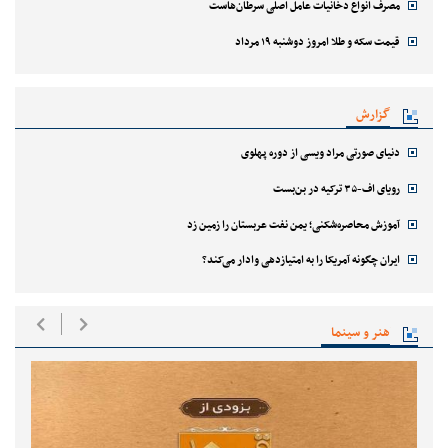
مصرف انواع دخانیات عامل اصلی سرطان‌هاست
قیمت سکه و طلا امروز دوشنبه ۱۹ مرداد
گزارش
دنیای صورتی مراد ویسی از دوره پهلوی
رویای اف-۳۵ ترکیه در بن‌بست
آموزش محاصره‌شکنی؛ یمن نفت عربستان را زمین زد
ایران چگونه آمریکا را به امتیازدهی وادار می‌کند؟
هنر و سینما