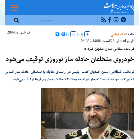
کد خبر: 289982
خانه
اجتماعی
|
ف
|
|
|
|
|
تاریخ انتشار: 28/اسفند/1400 - 21:38
فرمانده انتظامی استان اصفهان خبرداد؛
خودروی متخلفان حادثه ساز نوروزی توقیف می‌شود
فرمانده انتظامی استان اصفهان گفت: پلیس در راستای مقابله با متخلفان حادثه ساز کسانی
که مرتکب دو تخلف حادثه ساز شوند به مدت ۷۲ ساعت خودروی آن‌ها توقیف می‌شود.