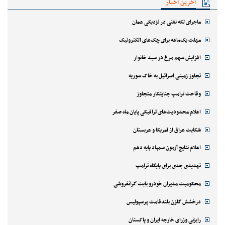
آخرین اخبار
ماجرای لکه نفتی در نزدیکی عمان
مهلت یک‌ماهه برای چک‌های الکترونیک
افزایش سهم مرغ در سبد خانوار
تجاوز زمینی اسرائیل به خاک سوریه
وقاحت ترامپ جنایتکار متجاوز
اعلام محدودیت‌های ترافیکی پایان ماه صفر
شکایت عراق از آمریکا و عربستان
اعلام نتایج آزمون سمپاد پایه دهم
تهدیدی جدی برای پایگاه ترامپ
محکومیت مدیران خودرو بابت گرانفروشی
درخشش گلزن بلندقامت پرسپولیس
رایزنی وزرای خارجه ایران و پاکستان