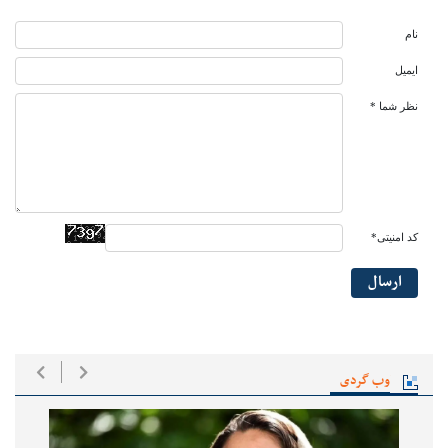
نام
ایمیل
نظر شما *
کد امنیتی*
ارسال
وب گردی