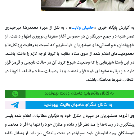
به گزارش پایگاه خبری «
حامیان ولایت
» ، به نقل از مهر؛ محمدرضا میرحیدری
عصر شنبه در جمع خبرنگاران در خصوص آغاز سفرهای نوروزی اظهار داشت: از
شهروندان، هم استانی‌ها و همشهریان خواستاریم که نسبت به رعایت پروتکل‌ها و
محدودیت‌های اعلام شده از سوی ستاد مقابله با کرونا توجه لازم را داشته باشند،
در این راستا شهرهایی را که وضعیت شیوع کرونا آن در حالت نارنجی و قرمز قرار
دارد جز برنامه سفرهای خود قرار ندهند و با مصوبات ستاد مقابله با کرونا در
انتخاب شهرها هماهنگ باشند.
وی افزود: همشهریان در سپردن منازل خود به دیگران مطالبات اعلام شده پلیس
پیشگیری در رسانه‌ها را مد نظر قرار داده و منازل خود را تنها به افراد معتمد و
همسایگان مورد اطمینان خود بسپارند، در بحث رانندگی نیز باید از وسایل نقلیه