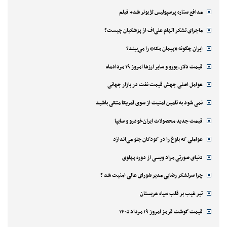
مدافع ستاره پرسپولیس لژیونر شد+ فیلم
ماجرای تشکر الهام علی‌اف از پزشکیان چیست؟
ایران چگونه «پیمان مکه» را می‌بیند؟
قیمت دلار، یورو و سایر ارزها امروز ۱۹ مردادماه
عوامل اصلی جهش قیمت نفت در بازار جهانی
نمی شود به تامین امنیت از سوی آمریکا متکی باشید
قیمت جدید محصولات ایران‌خودرو و سایپا
عواملی که بلوغ را در کودکان جلو می‌اندازد
دنیای صورتی مراد ویسی از دوره پهلوی
چرا سرلشکر رضایی مدیر شورای عالی امنیت شد ؟
تیر غیب بر قلب سیاه عربستان
قیمت گوشت قرمز امروز ۱۹ مرداد ۱۴۰۵