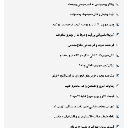
وینگر پرسپولیس به فجر سپاسی پیوست
تأیید ربایش و قتل حمیدرضا رجب‌زاده
چین هم پس از ایران و روسیه کارت فراصوت را رو کرد
آمریکا پشتیبانی بی‌قید و شرط ما از پهلوی تمام شد
فرمانده عارف و فراجناحی دفاع مقدس
آتش‌سوزی یک کشتی دیگر در تنگه هرمز+فیلم
ارزان‌ترین سواری داخلی چند؟
مشاهده مجدد خرس‌های قهوه‌ای در اشترانکوه /فیلم
جنایات امروز واشنگتن را هم محکوم کنید
قیمت دلار و یورو امروز شنبه ۱۷ مرداد
آموزش محاصره‌شکنی؛ یمن نفت عربستان را زمین زد
نقطه ضعف عقاب خاکستری در مقابل ایران + عکس
قیمت سکه و طلا امروز شنبه ۱۷ مرداد