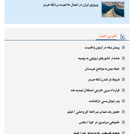
پیروزی ایران در اعمال حاکمیت بر تنگه هرمز
آخرین اخبار
پیمان مکه در آزمون واقعیت
هشدار کشورهای اروپایی به روسیه
حمله یمن به مواضع عربستان
شروط باز شدن تنگه هرمز
قرارداد مربی خارجی استقلال تمدید شد
پدر لیونل مسی درگذشت
حضور یک هما بر سر لاشه‌ کل وحشی / فیلم
خاموشی سراسری در کوبا / عکس
هجوم فلسطینی‌ها به ساحل غزه / فیلم