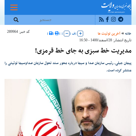
کد خبر: 289964
خانه
آخرین توئیت ها
|
ف
|
|
|
|
|
تاریخ انتشار: 28/اسفند/1400 - 16:50
مدیریت خط سبزی به جای خط قرمزی!
پیمان جبلی، رئیس سازمان صدا و سیما درباره محور سند تحول سازمان صداوسیما توئیتی را
منتشر کرده است.