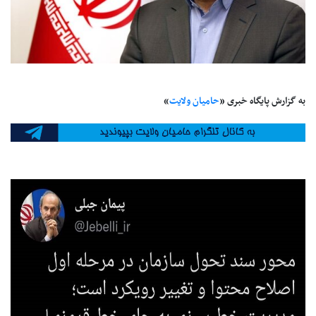
به گزارش پایگاه خبری «
حامیان ولایت
»