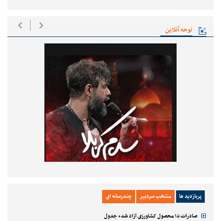
نوحه آنلاین
پربازدید ها
منتخب سردبیر
چندرسانه ای
صادرات ۱۵ محصول کشاورزی آزاد شد+ جدول