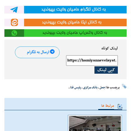
لینک کوتاه
ارسال به تلگرام
کپی لینک
برچسب ها:
جعل
،
بانک مرکزی
،
پلیس فتا
،
مرتبط ها