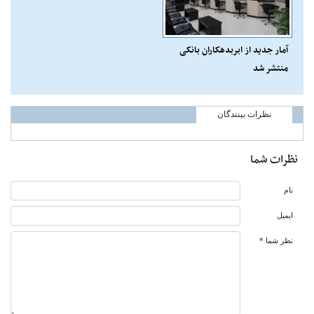
آمار جدید از ابربدهکاران بانکی
منتشر شد
نظرات بینندگان
نظرات شما
نام
ایمیل
نظر شما *