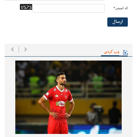
کد امنیتی*
ارسال
وب گردی