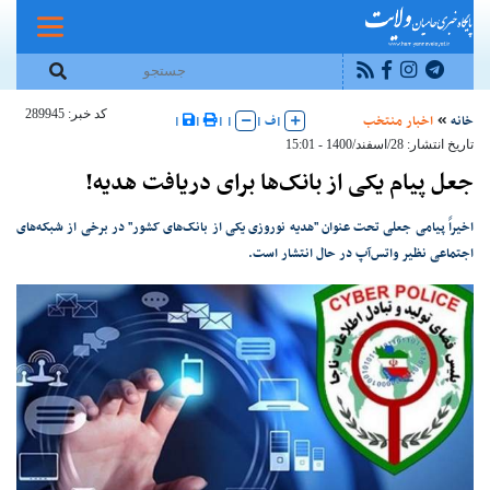
کد خبر: 289945
خانه
اخبار منتخب
|
ف
|
|
|
|
|
تاریخ انتشار: 28/اسفند/1400 - 15:01
جعل پیام یکی از بانک‌ها برای دریافت هدیه!
اخیراً پیامی جعلی تحت عنوان "هدیه نوروزی یکی از بانک‌های کشور" در برخی از شبکه‌های
اجتماعی نظیر واتس‌آپ در حال انتشار است.