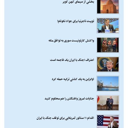
بخشی از سیمای کهن کویر
توییت تاجرنیا برای جواد نکونام!
واکنش کارتونیست سوری به توافق مکه
اعتراف ؛جنگ با ایران یک فاجعه است
اوکراین به یک کشتی ترکیه حمله کرد
جنایات امروز واشنگتن را هم محکوم کنید
اقدام ۱۱ سناتور آمریکایی برای توقف جنگ با ایران