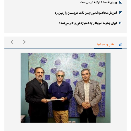
رویای اف-۳۵ ترکیه در بن‌بست
آموزش محاصره‌شکنی؛ یمن نفت عربستان را زمین زد
ایران چگونه آمریکا را به امتیازدهی وادار می‌کند؟
هنر و سینما