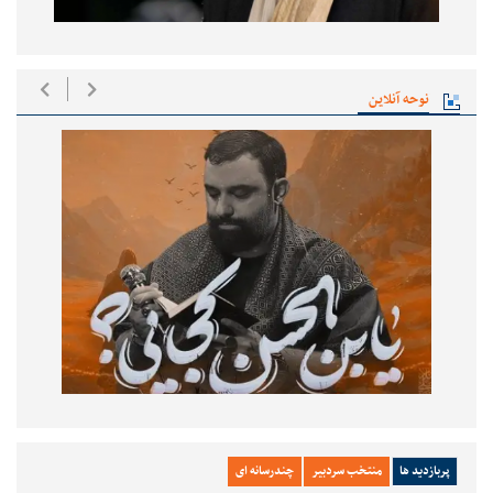
نوحه آنلاین
پربازدید ها
منتخب سردبیر
چندرسانه ای