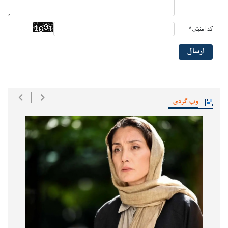
کد امنیتی*
ارسال
وب گردی