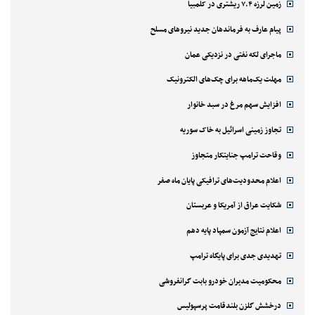
زمین لرزه ۷.۴ ریشتری در کلمبیا
پیام عارف به فرماندهان جدید نیروهای مسلح
ماجرای لکه نفتی در نزدیکی عمان
مهلت یک‌ماهه برای چک‌های الکترونیک
افزایش سهم مرغ در سبد خانوار
تجاوز زمینی اسرائیل به خاک سوریه
وقاحت ترامپ جنایتکار متجاوز
اعلام محدودیت‌های ترافیکی پایان ماه صفر
شکایت عراق از آمریکا و عربستان
اعلام نتایج آزمون سمپاد پایه دهم
تهدیدی جدی برای پایگاه ترامپ
محکومیت مدیران خودرو بابت گرانفروشی
درخشش گلزن بلندقامت پرسپولیس