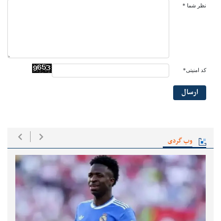
نظر شما *
کد امنیتی*
ارسال
وب گردی