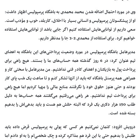
وی در مورد احتمال اضافه شدن محمد محمدی به باشگاه پرسپولیس اظهار داشت:
او از پیشکسوتان پرسپولیس و انسانی بسیار با اخلاق، کاربلد، خوب و مؤدب است.
سعی داریم از توانایی‌هایش استفاده کنیم اگر جایی باشد از توانایی‌هایش استفاده
خواهیم کرد. برای استفاده از محمدی 2-3 جا را مدنظر داریم.
مدیرعامل باشگاه پرسپولیس در مورد وضعیت پرداختی‌های این باشگاه به اعضای
تیم عنوان کرد: در 6 روز گذشته همه حساب‌های ما را بستند. هیچ راهی برای
پرداخت پول به بازیکنان و اعضای کادر فنی نداشتیم. من مدیرعامل با سختی کار و
همراهی همه پرسنل باشگاه که باید از آنها تشکر کنم و تا ساعت یک شب پای کار
بودند و حتی هنوز حقوق خود را نگرفتند منابع مالی را مهیا کردیم اما هیچ راهی
برای پرداخت تیم نداشتیم. هر راهی می‌رفتیم می‌گفتند همه حساب‌ها به دلیل
طلب 150 هزار دلاری یک فرد که البته حقش هم هست و باید بدهی‌اش را بدهیم
بسته شده است.
درویش افزود: کتمان نمی‌کنیم هر کسی که پولی به پرسپولیس قرض داده باید
طلبش را بدهیم حتی با این فرد هم مذاکره کرده و چک شخصی‌ام را به او دادم اما