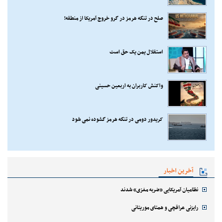
صلح در تنگه هرمز در گرو خروج آمریکا از منطقه!
استقلال یمن یک حق است
واکنش کاربران به اربعین حسینی
کریدور دومی در تنگه هرمز گشوده نمی شود
آخرین اخبار
نظامیان آمریکایی «ضربه مغزی» شدند
رایزنی عراقچی و همتای موریتانی