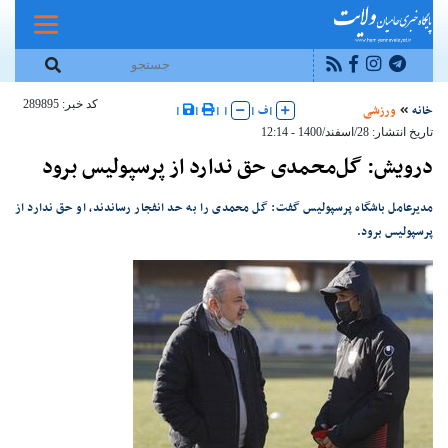
کد خبر: 289895
خانه
ورزشی
|
ف
|
|
|
|
|
تاریخ انتشار: 28/اسفند/1400 - 12:14
درویش: گل‌محمدی حق ندارد از پرسپولیس برود
مدیرعامل باشگاه پرسپولیس گفت: گل محمدی را به حد انفجار رساندند، او حق ندارد از
پرسپولیس برود.