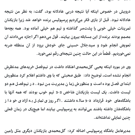
درویش در خصوص اینکه آیا نتیجه دربی عادلانه بود، گفت: به نظر من نتیجه
عادلانه نبود. قبل از بازی فکر می‌کردیم پرسپولیس برنده خواهد شد زیرا بازیکنان
تمرینات خیلی خوبی را پشت‌سر گذاشته و تیم هم خیلی آماده بود. همه بچه‌ها
مصمم بودند برنده از این مسابقه بیرون بیایند. قول می‌دهم اگر اجازه می‌دادند آن
تعویض انجام شود و سیدجلال حسینی جای خودش برود از آن منطقه ضربه
نمی‌خوردیم. قطعاً در این حالت چنین نتیجه‌ای رقم نمی‌خورد.
وی در مورد اینکه یحیی گل‌محمدی اعتقاد داشت در نیم‌فصل خریدهای مدنظرش
انجام نشده است، توضیح داد: طبق صحبتی که با وی داشتم اعلام کرد منظورش
ابتدای فصل بوده است و منظورش زمان مدیریت من نبود. در نیم‌فصل هم دو
لیست داشت. یک لیست بازیکنان شاخص 2-3 تیم خوب بودند که همه آنها با
باشگاه‌های خود قرارداد 2-3 ساله داشتند. اگر روزی تمایل به آزادی خود از
باشگاه‌شان داشته باشند می‌توانند به پرسپولیس بیایند اما هیچ‌یک در زمان فعلی
چنین تمایلی نداشته‌اند.
مدیرعامل باشگاه پرسپولیس اضافه کرد: گل‌محمدی بازیکنان دیگری مثل رامین