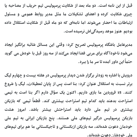
قبل از این نامه است. دو ماه بعد از شکایت پرسپولیس تیم حریف از مصاحبه یا
چیزی شکایت کرده و اعضای تشکیلات ما مثل مدیر روابط عمومی و مسئول
ارتباطات ما احضار می‌شوند اما نامه‌ای که دو ماه قبل از شکایت استقلال داده
بودیم هنوز موعد رسیدگی‌اش نرسیده است.
مدیرعامل باشگاه پرسپولیس تصریح کرد: وقتی این مسائل شائبه‌ برانگیز ایجاد
می‌شود ناخودآگاه برای مربی فضا ایجاد می‌کند از سه روز قبل با خودش می گوید
حتماً این داور آمده تا سر ما را ببرد.
درویش با اشاره به زودتر برگزار شدن دیدار پرسپولیس در هفته بیست و چهارم لیگ
برتر نسبت به استقلال عنوان کرد:‌ بنا است پس از پایان تعطیلات، لیگ را شروع
کنند. 15 فروردین ما بازی داریم. اکنون یک سؤال دارم اگر بنا است به تیمی
استراحت بدهند باید کدام تیم استراحت بیشتری کند. قطعاً تیمی که بازیکن
بیشتری در تیم ملی دارد باید استراحتش بیشتر باشد. امروز هشت
بازیکن پرسپولیس درگیر تیم‌های ملی هستند. پنج بازیکن ایرانی به تیم ملی
خودمان دعوت شده‌اند، سه بازیکن ازبکستانی و تاجیکستانی ما هم برای تیم‌های
ملی خودشان دعوت شده‌اند.