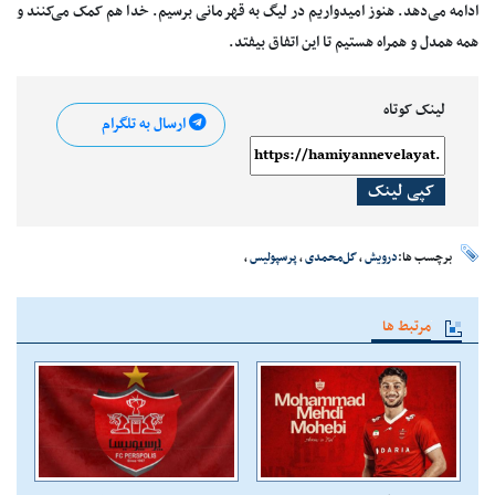
ادامه می‌دهد. هنوز امیدواریم در لیگ به قهرمانی برسیم. خدا هم کمک می‌کنند و
همه همدل و همراه هستیم تا این اتفاق بیفتد.
لینک کوتاه
ارسال به تلگرام
کپی لینک
برچسب ها:
درویش
،
گل‌محمدی
،
پرسپولیس
،
مرتبط ها