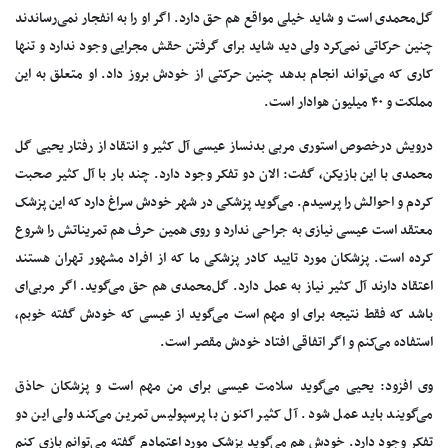
گل‌محمدی است‌ و شاید خیلی مواقع هم حق دارد. اگر او را به انفجار نمی‌رساندند
چنین حرکاتی نمی‌کرد ولی دید شاید برای گرفتن حقش مجرایی وجود ندارد و تنها
کاری که می‌تواند انجام بدهد چنین حرکتی از خودش بروز داد. او متعلق به این
مملکت و ۴۰ میلیون هوادار است.
درویش درخصوص استوری مربی بدنساز عیسی آل کثیر و انتقاد از رفتار یحیی گل
محمدی با این بازیکن، گفت: الان دو تفکر وجود دارد. چند بار با آل کثیر صحبت
کردم و احوالش را پرسیدم. می‌گوید پزشکی در شهر خودش سراغ دارد که این پزشک
معتقد است عیسی نیازی به جراحی ندارد و روی همین حرف هم تمریناتش را شروع
کرده است. پزشکان مورد تایید کادر پزشکی ما که از افراد مشهور تهران هستند
اعتقاد دارند آل کثیر نیاز به عمل دارد. گل‌محمدی هم حق می‌گوید. اگر مربی‌ای
باشد که فقط نتیجه برای او مهم است می‌گوید از عیسی که خودش گفته خوبم،
استفاده می‌کنم و اگر اتفاقی افتاد خودش مقصر است.
وی افزود: یحیی می‌گوید سلامت عیسی برای من مهم است و پزشکان حاذق
می‌گویند باید عمل شود. آل کثیر اکنون با پرسپولیس تمرین می‌کند ولی این دو
تفکر وجود دارد. خودش هم می‌گوید پزشک مورد اعتمادم گفته می‌توانم بازی کنم