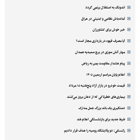
اندونگ به استقلال برنمی گردد
آماده‌باش نظامی و امنیتی در عراق
خبر خوش برای کشاورزان
آیا مصرف قهوه در بارداری مجاز است؟
مهار آتش سوزی در برج سعیدیه همدان
پیام هشدار مقاومت یمن به ریاض
اعلام پایان مراسم اربعین ۱۴۰۵
قیمت خودرو در بازار آزاد پنج‌شنبه ۱۵ مرداد
بیماری‌های خطرناکی که از دهان بروز می‌کنند
دستگیری یک باند بزرگ جعل مدارک
شرط جدید برای بازنشستگی اعلام شد
زلنسکی: دو پالایشگاه روسیه را هدف قرار دادیم