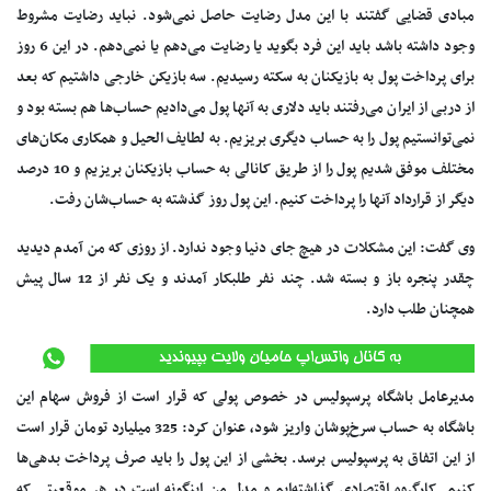
مبادی قضایی گفتند با این مدل رضایت حاصل نمی‌شود. نباید رضایت مشروط
وجود داشته باشد باید این فرد بگوید یا رضایت می‌دهم یا نمی‌دهم. در این 6 روز
برای پرداخت پول به بازیکنان به سکته رسیدیم. سه بازیکن خارجی داشتیم که بعد
از دربی از ایران می‌رفتند باید دلاری به آنها پول می‌دادیم حساب‌ها هم بسته بود و
نمی‌توانستیم پول را به حساب دیگری بریزیم. به لطایف الحیل و همکاری مکان‌های
مختلف موفق شدیم پول را از طریق کانالی به حساب بازیکنان بریزیم و 10 درصد
دیگر از قرارداد آنها را پرداخت کنیم. این پول روز گذشته به حساب‌شان رفت.
وی گفت: این مشکلات در هیچ جای دنیا وجود ندارد. از روزی که من آمدم دیدید
چقدر پنجره باز و بسته شد. چند نفر طلبکار آمدند و یک نفر از 12 سال پیش
همچنان طلب دارد.
مدیرعامل باشگاه پرسپولیس در خصوص پولی که قرار است از فروش سهام این
باشگاه به حساب سرخ‌پوشان واریز شود، عنوان کرد: 325 میلیارد تومان قرار است
از این اتفاق به پرسپولیس برسد. بخشی از این پول را باید صرف پرداخت بدهی‌ها
کنیم. کارگروه اقتصادی گذاشته‌ایم و مدل من اینگونه است در هر موقعیتی که