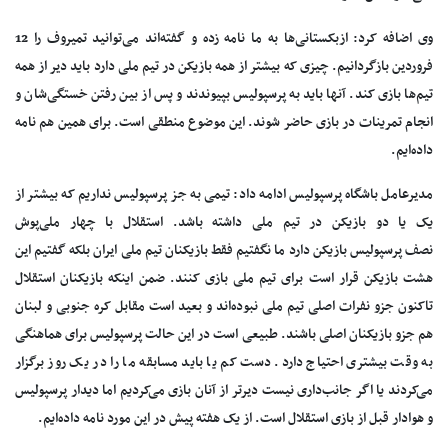
وی اضافه کرد: ازبکستانی‌ها به ما نامه زده‌ و گفته‌اند می‌توانید تمیروف را 12
فروردین بازگردانیم. چیزی که بیشتر از همه بازیکن در تیم ملی دارد باید دیر از همه
تیم‌ها بازی کند. آنها باید به پرسپولیس بپیوندند و پس از بین رفتن خستگی‌شان و
انجام تمرینات در بازی حاضر شوند. این موضوع منطقی است. برای همین هم نامه
داده‌ایم.
مدیرعامل باشگاه پرسپولیس ادامه داد: تیمی به جز پرسپولیس نداریم که بیشتر از
یک یا دو بازیکن در تیم ملی داشته باشد. استقلال با چهار ملی‌پوش
نصف پرسپولیس بازیکن دارد ما نگفتیم فقط بازیکنان تیم ملی ایران بلکه گفتیم این
هشت بازیکن قرار است برای تیم ملی بازی کنند. ضمن اینکه بازیکنان استقلال
تاکنون جزو نفرات اصلی تیم ملی نبوده‌اند و بعید است مقابل کره جنوبی و لبنان
هم جزو بازیکنان اصلی باشند. طبیعی است در این حالت پرسپولیس برای هماهنگی
به وقت بیشتری احتیاج دارد. دست کم یا باید مسابقه ما را در یک روز برگزار
می‌کردند یا اگر جانب‌داری نیست دیرتر از آنان بازی می‌کردیم اما دیدار پرسپولیس
و هوادار قبل از بازی استقلال است. از یک هفته پیش در این مورد نامه داده‌ایم.