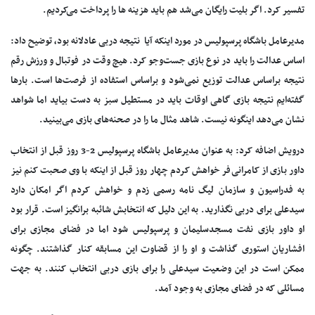
تفسیر کرد. اگر بلیت رایگان می‌شد هم باید هزینه ها را پرداخت می‌کردیم.
مدیرعامل باشگاه پرسپولیس در مورد اینکه آیا نتیجه دربی عادلانه بود، توضیح داد:
اساس عدالت را باید در نوع بازی جست‌وجو کرد. هیچ وقت در فوتبال و ورزش رقم
نتیجه براساس عدالت توزیع نمی‌شود و براساس استفاده از فرصت‌ها است. بارها
گفته‌ایم نتیجه بازی گاهی اوقات باید در مستطیل سبز به دست بیاید اما شواهد
نشان می‌دهد اینگونه نیست. شاهد مثال ما را در صحنه‌های بازی می‌بینید.
درویش اضافه کرد: به عنوان مدیرعامل باشگاه پرسپولیس 2-3 روز قبل از انتخاب
داور بازی از کامرانی‌فر خواهش کردم چهار روز قبل از اینکه با وی صحبت کنم نیز
به فدراسیون و سازمان لیگ نامه رسمی زدم و خواهش کردم اگر امکان دارد
سیدعلی برای دربی نگذارید. به این دلیل که انتخابش شائبه‌ برانگیز است. قرار بود
او داور بازی نفت مسجدسلیمان و پرسپولیس شود اما در فضای مجازی برای
افشاریان استوری گذاشت و او را از قضاوت این مسابقه کنار گذاشتند. چگونه
ممکن است در این وضعیت سیدعلی را برای بازی دربی انتخاب کنند. به جهت
مسائلی که در فضای مجازی به وجود آمد.