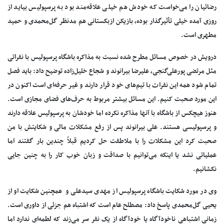
رضائیان را می‌خواست که خودش هم خیلی علاقه‌مند بود به پرسپولیس بیاید از
روزی آمده خیلی تأثیرگذار بوده، بازیکن ازبکستانی هم مدنظر گل‌محمدی و حمید
مطهری است.
درویش در خصوص مسائل مطرح شده نسبت به مذاکره باشگاه پرسپولیس با نفراتی
مثل مرتضی پورعلی‌گنجی، علیرضا بیرانوند و شجاع خلیل‌زاده توضیح داد: باید فصل
تمام شود همه این نفرات با تیم‌های خود قرار دارند و غیر حرفه‌ای است اکنون در
این مورد صحبت کنیم. این مسائل بیشتر مربوط به حرف‌های فضای مجازی است.
هنوز هیچکس از باشگاه با آنها مذاکره نکرده اما خودشان به پرسپولیس علاقه دارند
و پرسپولیسی‌ هستند. علی بیرانوند پس از رفع مشکلات مالی و شکایتش با من
صحبت کرد این مشکلات را با ملاطفت حل کردیم قبلاً‌ چندین بار گفتند اما
عملیاتی نشد یا اینکه می‌توانیم با صداقت و زبان خوب کار را به چنین جایی
نکشانیم.
وی در مورد شکایت باشگاه پرسپولیس از مهدی سیدعلی و همچنین شکایت او از
یحیی گل‌محمدی پاسخ داد: مصطلح عام است که اشتباه هم جزئی از داوری است.
زمانی اشتباهی ناخودآگاه یا خودآگاه از یک نفر سر می‌زند که لطمه‌ای ندارد اما