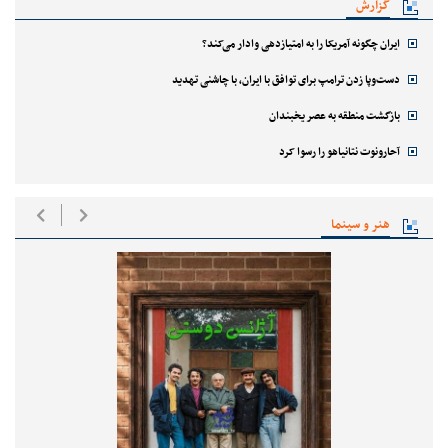
گزارش
ایران چگونه آمریکا را به امتیازدهی وادار می‌کند؟
دست‌وپا زدن ترامپ برای توافق با ایران، با چاشنی تهدید
بازگشت منطقه به عصر یخبندان
آحارونوت نتانیاهو را رسوا کرد
هنر و سینما