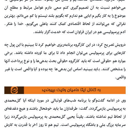
می‌خواهم نسبت به آن تصمیم‌گیری کنم سعی دارم عوامل مرتبط و مطلع آن
موضوع را به کار بگیرم ابایی هم ندارم که بگویم بلند نیستم یا کم می‌دانم. بهترین
نفراتی که می‌توانند از لحاظ اقتصادی کمک کنند یاعلی می‌گویم. خدا را شکر.
آدم پرسپولیسی هم در ایران فراوان است که خدمت‌گزار باشند.
درویش تصریح کرد:‌ در این کارگروه برنامه‌ریزی خواهیم کرد تا ببینیم با این پول چه
کارهایی برای پرسپولیس می‌توان انجام داد تا برای ما آورده داشته باشد. برخی
موارد هم حقوقی است که باید کارگروه حقوقی بحث بدهی‌ها را و نوع پرداخت آنها
را مشخص کنند. باید ببینید اساس این بدهی‌ها چه بوده و آیا واقعی است یا غیر
واقعی.
وی در ادامه گفت‌وگو با برنامه شب‌های فوتبالی در مورد اینکه آیا گل‌محمدی
به پرسپولیس بازمی‌گردد، گفت: طرفداران ما باید خوشحال باشند و هیچ دغدغه‌ای
از لحاظ تیم نداشته باشند. یقیناً یحیی گل‌محمدی به پرسپولیس بازمی‌گردد زیرا
سرمایه بزرگ ملی و باشگاه پرسپولیس است. تیم هم تا روز آخر با قدرت به کارش