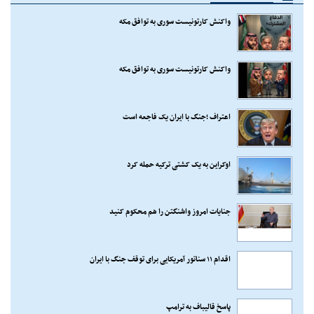
واکنش کارتونیست سوری به توافق مکه
واکنش کارتونیست سوری به توافق مکه
اعتراف ؛جنگ با ایران یک فاجعه است
اوکراین به یک کشتی ترکیه حمله کرد
جنایات امروز واشنگتن را هم محکوم کنید
اقدام ۱۱ سناتور آمریکایی برای توقف جنگ با ایران
پاسخ قالیباف به ترامپ