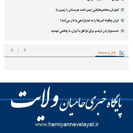
آموزش محاصره‌شکنی؛ یمن نفت عربستان را زمین زد
ایران چگونه آمریکا را به امتیازدهی وادار می‌کند؟
دست‌وپا زدن ترامپ برای توافق با ایران، با چاشنی تهدید
هنر و سینما