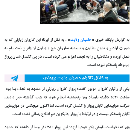
به گزارش پایگاه خبری «
حامیان ولایت
» ، به نقل از ایرنا؛ این کاروان زیارتی که به
صورت آزادبر و بدون نظارت و تاییدیه سازمان حج و زیارت از زایران ثبت نام به
عمل آورده و متقاضیان را به نجف اعزام می کرده است، در پی کنسل شدن پرواز
مربوطه پاسخگو نبوده است.
یکی از زائران کاروان مزبور گفت: پرواز کاروان زیارتی از مشهد به نجف بنا بود
ساعت ۵:۳۰ دقیقه بامداد روز پنجشنبه انجام شود که شب گذشته خبر دادند،
شرکت هواپیمایی تابان پرواز را کنسل کرده است، اما اکنون هیچکس در هواپیمایی
تابان پاسخگو نیست و در ارتباط با پرواز جایگزین هم اطلاع رسانی نشده است.
وی که نخواست نامش ذکر شود، افزود: این پرواز ۲۸۰ نفر مسافر داشته که حدود