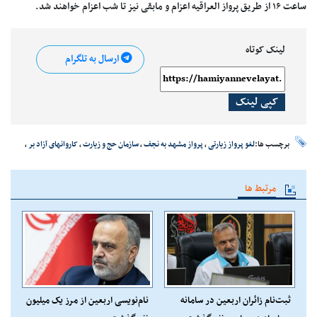
ساعت ۱۶ از طریق پرواز العراقیه اعزام و مابقی نیز تا شب اعزام خواهند شد.
لینک کوتاه
ارسال به تلگرام
کپی لینک
برچسب ها:
لغو پرواز زیارتی
،
پرواز مشهد به نجف
،
سازمان حج و زیارت
،
کاروانهای آزاد بر
،
مرتبط ها
ثبت‌نام زائران اربعین در سامانه
نام‌نویسی اربعین از مرز یک میلیون