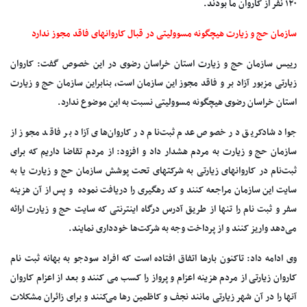
۱۲۰ نفر از کاروان ما بودند.
سازمان حج و زیارت هیچگونه مسوولیتی در قبال کاروانهای فاقد مجوز ندارد
رییس سازمان حج و زیارت استان خراسان رضوی در این خصوص گفت: کاروان
زیارتی مزبور آزاد بر و فاقد مجوز این سازمان است، بنابراین سازمان حج و زیارت
استان خراسان رضوی هیچگونه مسوولیتی نسبت به این موضوع ندارد.
جواد شادکریق در خصوص عدم ثبت‌نام در کاروان‌های آزاد بر فاقد مجوز از
سازمان حج و زیارت به مردم هشدار داد و افزود: از مردم تقاضا داریم که برای
ثبت‌نام در کاروانهای زیارتی به شرکتهای تحت پوشش سازمان حج و زیارت یا به
سایت این سازمان مراجعه کنند و کد رهگیری را دریافت نموده و پس از آن هزینه
سفر و ثبت نام را تنها از طریق آدرس درگاه اینترنتی که سایت حج و زیارت ارائه
می‌دهد واریز کنند و از پرداخت وجه به شرکت‌ها خودداری نمایند.
وی ادامه داد: تاکنون بارها اتفاق افتاده است که افراد سودجو به بهانه ثبت نام
کاروان زیارتی از مردم هزینه اعزام و پرواز را کسب می کنند و بعد از اعزام کاروان
آنها را در آن شهر زیارتی مانند نجف و کاظمین رها می‌کنند و برای زائران مشکلات