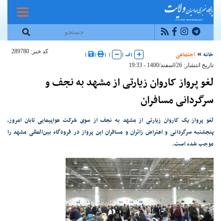
کد خبر: 289780
خانه
اجتماعی
|
ف
|
|
|
|
|
تاریخ انتشار: 26/اسفند/1400 - 19:33
لغو پرواز کاروان زیارتی از مشهد به نجف و
سرگردانی مسافران
لغو پرواز یک کاروان زیارتی از مشهد به نجف از سوی شرکت هواپیمایی تابان امروز،
پنجشنبه سرگردانی و اعتراض زائران و مسافران این پرواز در فرودگاه بین‌المللی مشهد را
موجب شده است.