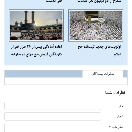
سماح از دو میلیون نفر گذشت
نفر گذشت
اولویت‌های جدید ثبت‌نام حج
اعلام آمادگی بیش از ۲۶ هزار نفر از
اعلام
دارندگان قبوض حج تمتع در سامانه
«حج من»
نظرات بینندگان
نظرات شما
نام
ایمیل
نظر شما *