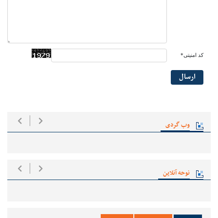
کد امنیتی*
ارسال
وب گردی
نوحه آنلاین