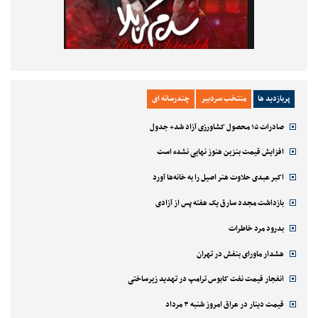
پربازدید ها
منتخب سردبیر
چندرسانه ای
صادرات ۱۵ محصول کشاورزی آزاد شد+ جدول
افزایش قیمت بنزین هنوز نهایی نشده است
اکبر عبدی حلاوت هنر اصیل را به خانه‌ها آورد
بازداشت مجدد سارق یک هفته پس از آزادی
بدرود مرد خاطرات
هشدار ماورای بنفش در تهران
انفجار قیمت نفت کابوس ترامپ در تهدید زیرساختی
قیمت دینار در عراق امروز شنبه ۳ مرداد