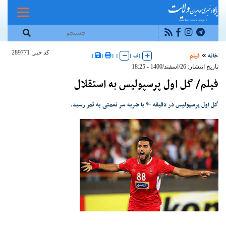
کد خبر: 289771
خانه
فیلم
|
ف
|
|
|
|
|
تاریخ انتشار: 26/اسفند/1400 - 18:25
فیلم/ گل اول پرسپولیس به استقلال
گل اول پرسپولیس در دقیقه ۴۰ با ضربه سر نعمتی به ثمر رسید.