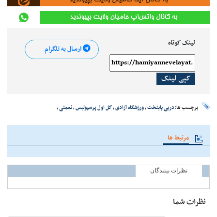
لینک کوتاه
ارسال به تلگرام
کپی لینک
برچسب ها:
دربی پایتخت
،
ورزشگاه آزادی
،
گل اول پرسپولیس
،
نعمتی
،
مرتبط ها
نظرات بینندگان
نظرات شما