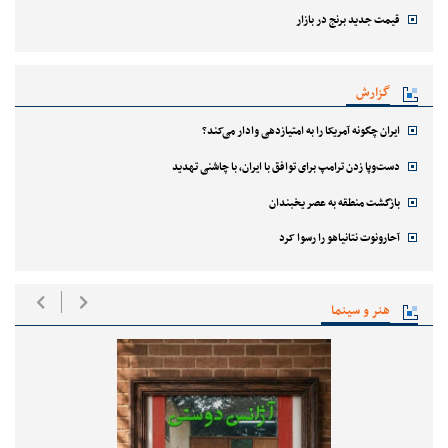
قیمت جدید برنج در بازار
گزارش
ایران چگونه آمریکا را به امتیازدهی وادار می‌کند؟
دست‌وپا زدن ترامپ برای توافق با ایران، با چاشنی تهدید
بازگشت منطقه به عصر یخبندان
آحارونوت نتانیاهو را رسوا کرد
هنر و سینما