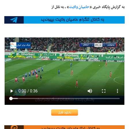
به گزارش پایگاه خبری «
حامیان ولایت
» ، به نقل از