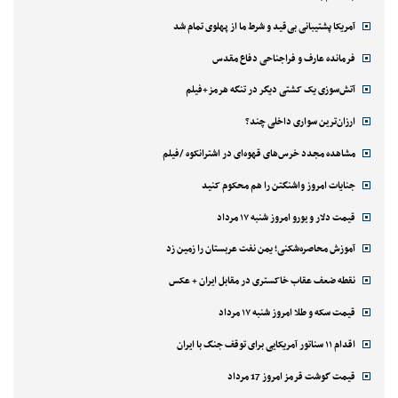
آمریکا پشتیبانی بی‌قید و شرط ما از پهلوی تمام شد
فرمانده عارف و فراجناحی دفاع مقدس
آتش‌سوزی یک کشتی دیگر در تنگه هرمز+فیلم
ارزان‌ترین سواری داخلی چند؟
مشاهده مجدد خرس‌های قهوه‌ای در اشترانکوه /فیلم
جنایات امروز واشنگتن را هم محکوم کنید
قیمت دلار و یورو امروز شنبه ۱۷ مرداد
آموزش محاصره‌شکنی؛ یمن نفت عربستان را زمین زد
نقطه ضعف عقاب خاکستری در مقابل ایران + عکس
قیمت سکه و طلا امروز شنبه ۱۷ مرداد
اقدام ۱۱ سناتور آمریکایی برای توقف جنگ با ایران
قیمت گوشت قرمز امروز 17 مرداد