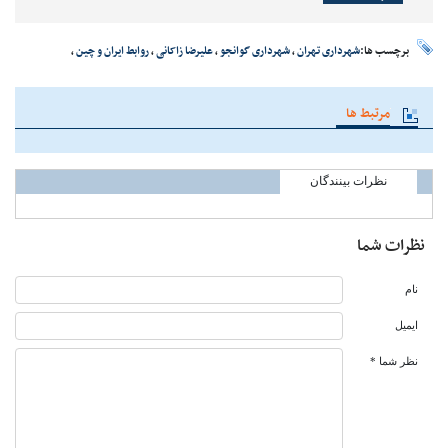
برچسب ها:
شهرداری تهران
،
شهرداری گوانجو
،
علیرضا زاکانی
،
روابط ایران و چین
،
مرتبط ها
نظرات بینندگان
نظرات شما
نام
ایمیل
نظر شما *