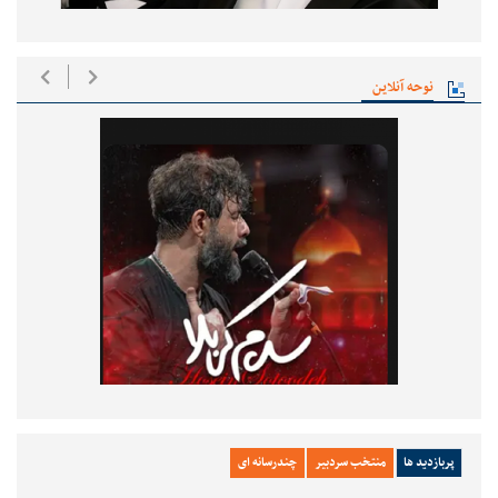
نوحه آنلاین
پربازدید ها
منتخب سردبیر
چندرسانه ای