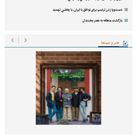
دست‌وپا زدن ترامپ برای توافق با ایران، با چاشنی تهدید
بازگشت منطقه به عصر یخبندان
هنر و سینما