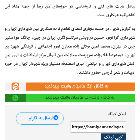
تبادل هیات های فنی و کارشناسی در حوزه‌های ذی ربط از جمله مفاد این
تفاهم‌نامه همکاری است.
به گزارش شهر، در جلسه مجازی امضای تفاهم نامه همکاری بین شهرداری تهران و
شهرداری گوانجو، حسین درویشی سرکنسولگری ایران در چین، چانگ هوآ سفیر
چین در تهران، محمد امین توکلی زاده معاون امور اجتماعی و فرهنگی شهرداری
تهران، حمیدرضا غلامزاده سرپرست معاونت بین الملل مرکز ارتباطات و امور بین
الملل شهرداری تهران و مرتضی امیری اسفندقه دستیار ویژه شهردار تهران در حوزه
ادبیات و شعر فارسی حضور داشتند.
لینک کوتاه
ارسال به تلگرام
کپی لینک