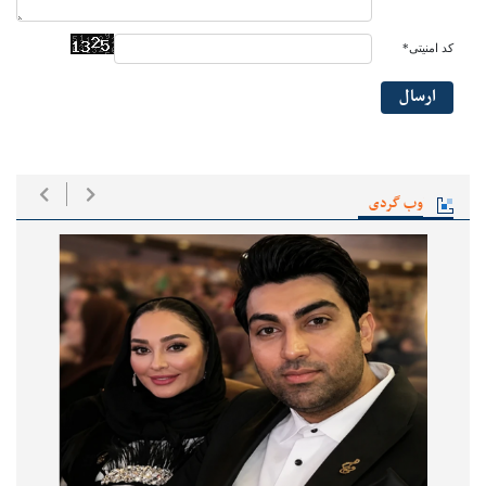
کد امنیتی*
ارسال
وب گردی