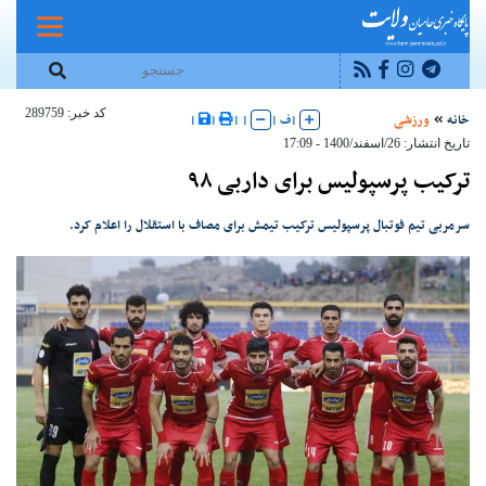
کد خبر: 289759
خانه
ورزشی
|
ف
|
|
|
|
|
تاریخ انتشار: 26/اسفند/1400 - 17:09
ترکیب پرسپولیس برای داربی ۹۸
سرمربی تیم فوتبال پرسپولیس ترکیب تیمش برای مصاف با استقلال را اعلام کرد.