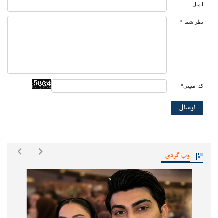
ایمیل
نظر شما *
کد امنیتی*
ارسال
وب گردی