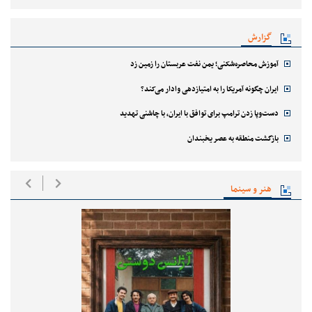
گزارش
آموزش محاصره‌شکنی؛ یمن نفت عربستان را زمین زد
ایران چگونه آمریکا را به امتیازدهی وادار می‌کند؟
دست‌وپا زدن ترامپ برای توافق با ایران، با چاشنی تهدید
بازگشت منطقه به عصر یخبندان
هنر و سینما