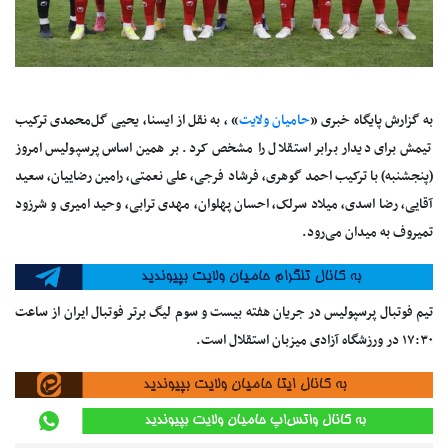
به گزارش پایگاه خبری «
حامیان ولایت
» ، به نقل از ایسنا، یحیی گل‌محمدی ترکیب
تیمش برای دیدار برابر استقلال را مشخص کرد. بر همین اساس پرسپولیس امروز
(پنجشنبه) با ترکیب احمد گوهری، فرشاد فرجی، علی نعمتی، رامین رضاییان، سعید
آقایی، رضا اسدی، میلاد سرلک، احسان پهلوان، مهدی ترابی، وحید امیری و شرزود
تمیروف به میدان می‌رود.
تیم فوتبال پرسپولیس در جریان هفته بیست‌ و سوم لیگ برتر فوتبال ایران از ساعت
۱۷:۳۰ در ورزشگاه آزادی میزبان استقلال است.