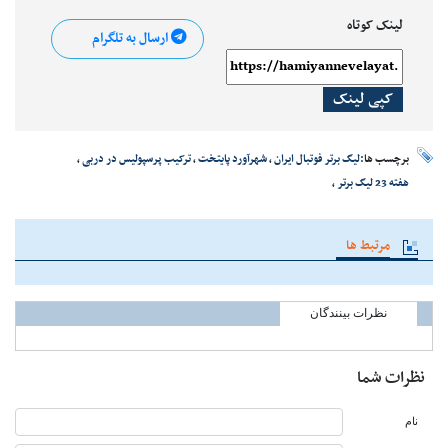
لینک کوتاه
ارسال به تلگرام
کپی لینک
برچسب ها:
لیگ برتر فوتبال ایران
،
شهرآورد پایتخت
،
ترکیب پرسپولیس در دربی
،
هفته 23 لیگ برتر
،
مرتبط ها
نظرات بینندگان
نظرات شما
نام