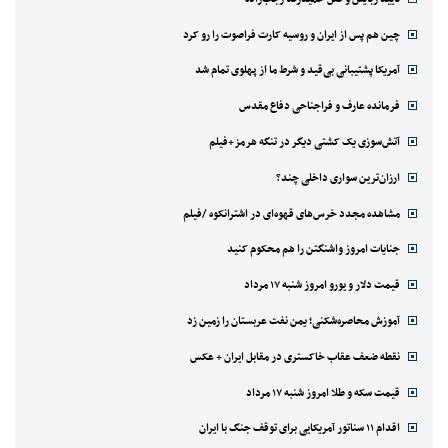
چین هم پس از ایران و روسیه کارت فراصوت را رو کرد
آمریکا پشتیبانی بی‌قید و شرط ما از پهلوی تمام شد
فرمانده عارف و فراجناحی دفاع مقدس
آتش‌سوزی یک کشتی دیگر در تنگه هرمز+فیلم
ارزان‌ترین سواری داخلی چند؟
مشاهده مجدد خرس‌های قهوه‌ای در اشترانکوه /فیلم
جنایات امروز واشنگتن را هم محکوم کنید
قیمت دلار و یورو امروز شنبه ۱۷ مرداد
آموزش محاصره‌شکنی؛ یمن نفت عربستان را زمین زد
نقطه ضعف عقاب خاکستری در مقابل ایران + عکس
قیمت سکه و طلا امروز شنبه ۱۷ مرداد
اقدام ۱۱ سناتور آمریکایی برای توقف جنگ با ایران