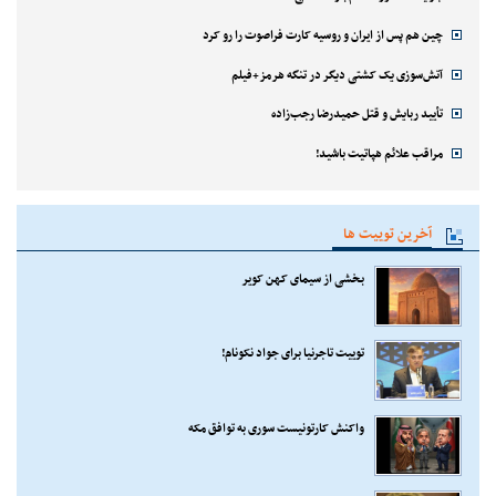
چین هم پس از ایران و روسیه کارت فراصوت را رو کرد
آتش‌سوزی یک کشتی دیگر در تنگه هرمز+فیلم
تأیید ربایش و قتل حمیدرضا رجب‌زاده
مراقب علائم هپاتیت باشید!
آخرین توییت ها
بخشی از سیمای کهن کویر
توییت تاجرنیا برای جواد نکونام!
واکنش کارتونیست سوری به توافق مکه