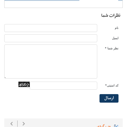
نظرات شما
نام
ایمیل
نظر شما *
کد امنیتی*
ارسال
وب گردی