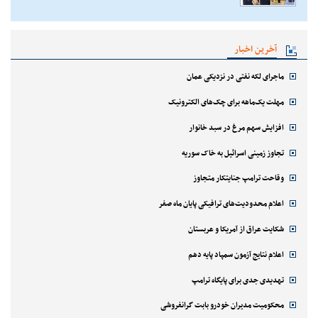
آخرین اخبار
ماجرای لکه نفتی در نزدیکی عمان
مهلت یک‌ماهه برای چک‌های الکترونیک
افزایش سهم مرغ در سبد خانوار
تجاوز زمینی اسرائیل به خاک سوریه
وقاحت ترامپ جنایتکار متجاوز
اعلام محدودیت‌های ترافیکی پایان ماه صفر
شکایت عراق از آمریکا و عربستان
اعلام نتایج آزمون سمپاد پایه دهم
تهدیدی جدی برای پایگاه ترامپ
محکومیت مدیران خودرو بابت گرانفروشی