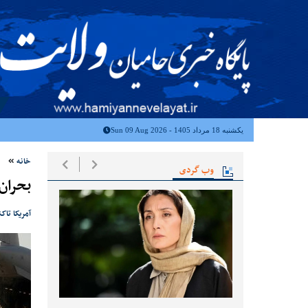
یکشنبه 18 مرداد 1405 - Sun 09 Aug 2026
خانه
وب گردی
بحران 
آمریکا تا