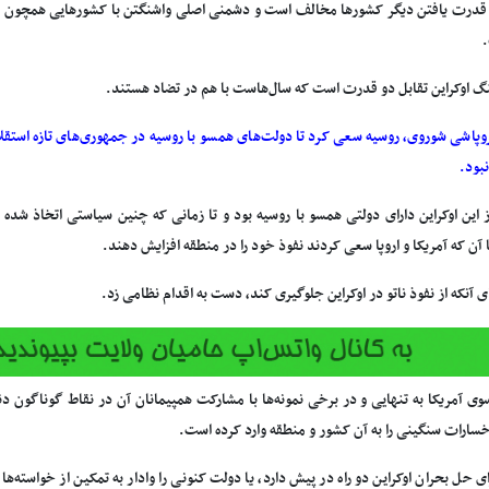
ا قدرت یافتن دیگر کشورها مخالف است و دشمنی اصلی واشنگتن با کشورهایی همچون ای
گ اوکراین تقابل دو قدرت است که سال‌هاست با هم در تضاد هستند.
وپاشی شوروی، روسیه سعی کرد تا دولت‌های همسو با روسیه در جمهوری‌های تازه استقلال ی
بود.
ز این اوکراین دارای دولتی همسو با روسیه بود و تا زمانی که چنین سیاستی اتخاذ 
آن که آمریکا و اروپا سعی کردند نفوذ خود را در منطقه افزایش دهند.
ی آنکه از نفوذ ناتو در اوکراین جلوگیری کند، دست به اقدام نظامی زد.
سوی آمریکا به تنهایی و در برخی نمونه‌ها با مشارکت همپیمانان آن در نقاط گوناگون د
خسارات سنگینی را به آن کشور و منطقه وارد کرده است.
ی حل بحران اوکراین دو راه در پیش دارد، یا دولت کنونی را وادار به تمکین از خواسته‌