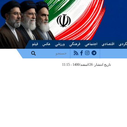
درباره ما
تماس با ما
پیوندها
گردی
اقتصادی
اجتماعی
فرهنگی
ورزشی
عکس
فیلم
تاریخ انتشار: 26/اسفند/1400 - 11:15