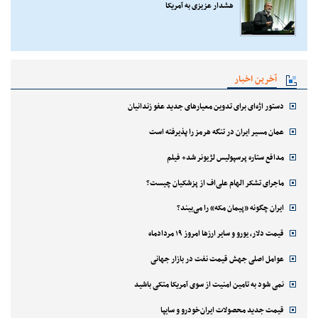
هشدار عزیزی به آمریکا
آخرین اخبار
دستور اژه‌ای برای تدوین معیارهای جدید عفو زندانیان
عمان مسیر ایران در تنگه هرمز را پذیرفته است
مدافع ستاره پرسپولیس لژیونر شد+ فیلم
ماجرای تشکر الهام علی‌اف از پزشکیان چیست؟
ایران چگونه «پیمان مکه» را می‌بیند؟
قیمت دلار، یورو و سایر ارزها امروز ۱۹ مردادماه
عوامل اصلی جهش قیمت نفت در بازار جهانی
نمی شود به تامین امنیت از سوی آمریکا متکی باشید
قیمت جدید محصولات ایران‌خودرو و سایپا