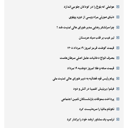
عواملی که بلوغ را در کودکان جلو می‌اندازد
دنیای صورتی مراد ویسی از دوره پهلوی
چرا سرلشکر رضایی مدیر شورای عالی امنیت شد ؟
تیر غیب بر قلب سیاه عربستان
قیمت گوشت قرمز امروز ۱۹ مرداد ۱۴۰۵
مصرف انواع دخانیات عامل اصلی سرطان‌هاست
قیمت سکه و طلا امروز دوشنبه ۱۹ مرداد
پیام رئیس قوه قضائیه به دبیر شورای عالی امنیت ملی
فیلم/ بریتیش کلمبیا در آتش و دود
پرداخت معوقات بازنشستگان تامین اجتماعی
نکونام مافیا را سربه‌نیست کرد
ترامپ یک مشاور ارشد خود را برکنار کرد