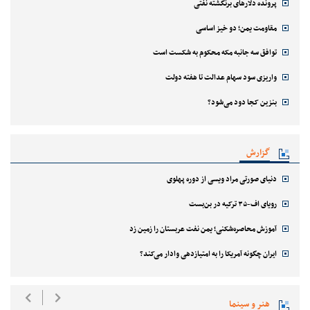
پرونده دلارهای برنگشته نفتی
مقاومت یمن؛ دو خیز اساسی
توافق سه جانبه مکه محکوم به شکست است
واریزی سود سهام عدالت تا هفته دولت
بنزین کجا دود می‌شود؟
گزارش
دنیای صورتی مراد ویسی از دوره پهلوی
رویای اف-۳۵ ترکیه در بن‌بست
آموزش محاصره‌شکنی؛ یمن نفت عربستان را زمین زد
ایران چگونه آمریکا را به امتیازدهی وادار می‌کند؟
هنر و سینما