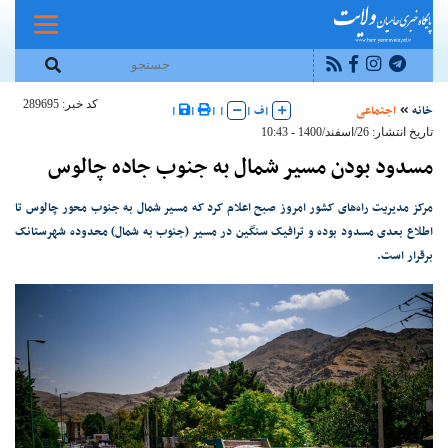
کد خبر: 289695
خانه
اجتماعی
|
ف
|
|
|
|
|
تاریخ انتشار: 26/اسفند/1400 - 10:43
مسدود بودن مسیر شمال به جنوب جاده چالوس
مرکز مدیریت راه‌های کشور امروز صبح اعلام کرد که مسیر شمال به جنوب محور چالوس تا
اطلاع بعدی مسدود بوده و ترافیک سنگین در مسیر (جنوب به شمال) محدوده شهرستانک
برقرار است.