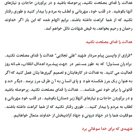
عدالت را فدای مصلحت نکنید، پرحوصله باشید و در برآوردن حاجات و نیازهای
آنها بکوشید. در قلب خود، مهربانی و لطف به مردم را بیدار کنید و طوری رفتار
نکنید که از شما کراهت داشته باشند. برایم الهام شده که این بار اگر خداوند
رحمان و رحیم بخواهد، به فیض شهادت نائل خواهم آمد.
عدالت را فدای مصلحت نکنید
*فرازی از واپسین پیام سردار شهید "علی تجلایی" عدالت را فدای مصلحت نکنید.
برادران مسئول! که به طور مستمر در جهت پیشبرد اهداف انقلاب، شبانه روز
فعالیت می کنید. به عدالت در کارهایتان و تصمیم گیری‌ها یتان عمل کنید که اگر
به عنوان یک مرز شکسته شود و پای انسان به آن طرف مرز برسد. دیگر حد و
قانونی را برای خود نمی شناسد... عدالت را فدای مصلحت نکنید. پرحوصله باشید
و در برآوردن حاجات و نیازهای آنها( زیر دستان) بکوشید. در قلب خود مهربانی و
لطف به مردم را بیدار کنید... طوری رفتار نکنید که از شما کراهت داشته باشند.
موفقیت شما را در جهاد درونی و جهاد آزادیبخش از خداوند متعال خواهانیم.
شهیدی که برای خدا سوغاتی برد