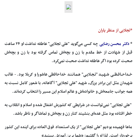
*تجلایی از منظر یاران
*
دکتر محسن‌ رضایی‌
چـه‌ کسی‌ می‌گوید "علی‌ تجلایی"‌ عاطفه‌ نداشت‌ او ۲۴ ساعت‌
قبل‌ از شهادت‌ از خط‌ مقدم‌ با زن‌ و بچه‌اش‌ تماس‌ گرفته‌ بود با زن‌ و بچه‌اش‌
صحبت‌ کرده‌ بود اگر عاطفه‌ نداشت‌ صحبت‌ نمی‌کرد.
خــداحــافـظــی‌ شـهـیـد "تـجـلایـی"‌ هـمـانـنـد خداحافظی‌ عاشورا و کربلا بود. - غالب‌
شهیدان‌ مثل‌ این‌ برادر بزرگ،‌ شهید "علی‌ تجلایی"‌ آگاهانه، با شعور کامل‌ نسبت‌ به‌
همه‌ جوانب‌ جامعه‌اش‌ و خانواده‌اش‌ و عالم‌ اسلام‌ این‌ مسیر را انتخاب‌ کرده‌اند.
"علی‌ تجلایی"‌ نمی‌توانست‌ در شرایطی‌ که‌ کشورش‌ اشغال‌ شده‌ و اسلام‌ و انقلاب‌ به‌
خطر افتاده‌ بود مثل‌ عده‌ای‌ بنشیند کنار زن‌ و بچه‌اش‌ و تماشاگر و ناظر باشد.
ماها فهمیده‌ بودیم‌ "علی‌ تجلایی‌" از یک‌ اسـتعداد فوق‌ العاده‌ برای‌ آینده‌ این‌ کشور
برخوردار است. لذا او را گفتیم: «شما برین‌ آموزش‌ ببینید»