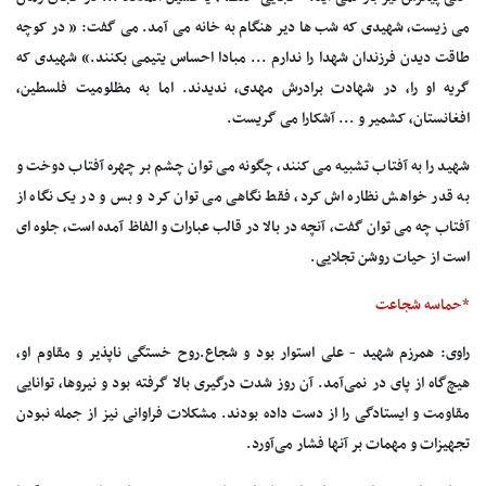
می زیست، شهیدی که شب ها دیر هنگام به خانه می آمد. می گفت: « در کوچه
طاقت دیدن فرزندان شهدا را ندارم ... مبادا احساس یتیمی بکنند.» شهیدی که
گریه او را، در شهادت برادرش مهدی، ندیدند. اما به مظلومیت فلسطین،
افغانستان، کشمیر و ... آشکارا می گریست.
شهید را به آفتاب تشبیه می کنند، چگونه می توان چشم بر چهره آفتاب دوخت و
به قدر خواهش نظاره اش کرد، فقط نگاهی می توان کرد و بس و در یک نگاه از
آفتاب چه می توان گفت، آنچه در بالا در قالب عبارات و الفاظ آمده است، جلوه ای
است از حیات روشن تجلایی.
*حماسه شجاعت
راوی: همرزم شهید - علی استوار بود و شجاع.روح خستگی ناپذیر و مقاوم او،
هیچ‌گاه از پای در نمی‌آمد. آن روز شدت درگیری بالا گرفته بود و نیروها، توانایی
مقاومت و ایستادگی را از دست داده بودند. مشکلات فراوانی نیز از جمله نبودن
تجهیزات و مهمات بر آنها فشار می‌آورد.