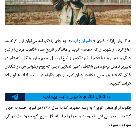
به گزارش پایگاه خبری «
حامیان ولایت
» به جای زندگینامه می‌توان این گونه هم
آغاز کرد، از شهیدی که حماسه آفرید و ماندگار تاریخ شد، شگفت مردی از تبار
جنگ و جنون و جراحت، از تیره تکبیر و تیغ از نسل نسیم و نور و گل، که قلم در
تحیریر نامش برخود می شکافد، "علی تجلایی"، یلی که روح رضوانی‌اش در تنگنای
خاک نگنجید و راستی حکایت چنان کیمیا مردی چگونه در قالب الفاظ عالم ماده
خواهد گنجید.
چگونه از او سخن گویی؟ به رسم معهود، که به سال ۱۳۳۸ در تبریز چشم به جهان
گشود و نوجوانی اش با نهضت و نور امام قبیله گل سرخ گره خورد، دل در گرو
شهادت سپرد.