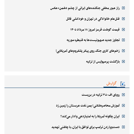
راز عبور مخفی جنگنده‌های ایرانی از چشم دشمن+عکس
قتل‌‌عام خانوادگی در تهران و خودکشی قاتل
قیمت گوشت قرمز امروز ۱۸ مرداد ۱۴۰۵
تجاوز جدید صهیونیست‌ها به قنیطره سوریه
زخم‌های کاری جنگ روی پیکر پلتفروم‌های آمریکایی!
بازگشت پرسپولیس از ترکیه
گزارش
رویای اف-۳۵ ترکیه در بن‌بست
آموزش محاصره‌شکنی؛ یمن نفت عربستان را زمین زد
ایران چگونه آمریکا را به امتیازدهی وادار می‌کند؟
دست‌وپا زدن ترامپ برای توافق با ایران، با چاشنی تهدید