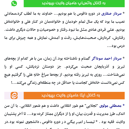
*
سردار صفاری
در دورهِ‌ دافوس‌ با هم‌ بودیم... خداوند به‌ ما لطف‌ کرد،سعادتی‌
نصیب‌ ما بود که‌ یک‌ سال‌ تمام‌ خودمان‌ و خانواده‌مان‌ در کنار علی‌ و خانواده‌اش‌
بودیم. عـلـی‌ فـردی‌ عـادی‌ مـثـل‌ ما نبود.رفتار و خصوصیات‌ و حالات‌ دیگری‌ داشت.
رفتارش، کـردارش، صـحـبـت‌هـایـش، رفـت‌ و آمـدش، نمازش‌ و همه‌ چیزش‌ برای‌ ما
درس‌ بود...
*
سردار احمد سوداگر
گمنام‌ و ناشناخته‌ بود.آن‌ زمان، من‌ با هر کدام‌ از بچه‌های‌
تبریز و آذربایجان‌ صحبت‌ می‌کردم. جز دوستان‌ نزدیکش، کسی‌ او را
نمی‌شناخت... روزی‌ به‌ تبریز رفته‌ بودیم. از بچه‌ها سراغ‌ خانهِ‌ علی‌ را گرفتیم‌ هیچ‌
کس‌ نمی‌دانست‌ خانه‌اش‌ کجاست‌ یا حداقل‌ در چه‌ منطقه‌ای‌ زندگی‌ می‌کند...!
* مصطفی‌ مولوی
"تجلایی"‌ هم‌ شور انقلابی‌ داشت‌ و هم‌ شعور انقلابی. با آن‌ سن‌
اندک، طرز مدیریت‌ و قدرت‌ بیان، او را از دیگران‌ ممتاز کرده‌ بود... تا آخر پشتیبان‌
ولایت‌ فقیه‌ بود. * تیمسار امیر بیگی در دورهِ‌ دافوس، دانشجوی‌ نمونه‌ بود.در