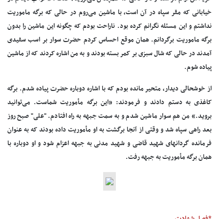
خیابانی که مقر سپاه در آن است، با ماشین می‌روم در حالی که برگه ماموریت
نداشتم و این مسئله نگرانم کرده بود. ناراحت بودم که چگونه این ماشین را بدون
برگه ماموریت برگردانم. همان موقع احساس کردم حضرت سوار بر اسب سفیدی
آمدند در حالی که شال سبزی بر کمر بسته بودند و به من اشاره کردند که از ماشین
پیاده شوم.
از خوشحالی دیدار، متحیر مانده بودم که با اشاره دوباره حضرت پیاده شدم. برگه
کاغذی به دستم دادند و فرمودند: «این برگه مأموریت شماست. می‌توانید
بروید.» من هم سوار ماشین شدم و به سمت جبهه به راه افتادم. "علی" صبح روز
بعد راهی سپاه شد و وقتی از آنجا برگشت به او مأموریت داده بودند که به عنوان
فرمانده گردانهای شهید قاضی و شهید مدنی به جبهه اعزام شود و او دوباره با
همان برگه مأموریت به جبهه رفت.