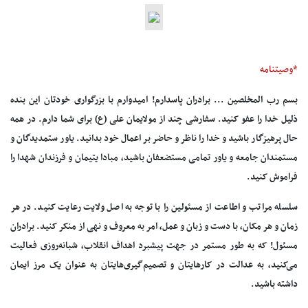
*وصیتنامه
بسم رب المخلصین ... برادران پاسدارم! امیدوارم با بزرگواری خودتان این بنده
ذلیل خدا را عفو کنید. سفارشی چند از مولایمان علی (ع) برای شما دارم. در همه
حال پرهیزگار باشید و خدا را ناظر و حاضر بر اعمال خود بدانید. یاور ستمدیدگان و
مستمندان جامعه و یاور تمامی‌ مستضعفان باشید، مبادا یتیمان و فرزندان شهدا را
فراموش کنید.
سلسله مراتب و اطاعت از مسئولین را با توجه به اصل ولایت رعایت کنید. در هر
زمان و هر مکان، با دست و زبان و عمل، امر به معروف و نهی از منکر کنید. برادران
مسئول! که به طور مستمر در جهت پیشبرد اهداف انقلاب، شبانه‌روزی فعالیت
می‌کنید، به عدالت در کارهایتان و تصمیم‌گیری‌هایتان به عنوان یک مرز ایمان
داشته باشید.