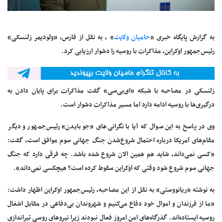
به گزارش پایگاه خبری «
حامیان ولایت
» ، به نقل از فارس، «ولودیمر زلنسکی»
رئیس‌جمهور اوکراین، مذاکرات با روسیه را دشوار ارزیابی کرد.
زلنسکی در مصاحبه با شبکه «ای‌بی‌سی» گفت مذاکرات برای پایان دادن به
درگیری‌ها با روسیه ادامه دارد اما مسیر مذاکرات دشوار است.
وی در پاسخ به این سوال که آیا با نگرانی‌های «جو بایدن» رئیس‌جمهور و دیگر
مقام‌های آمریکا درباره احتمال شروع‌شدن جنگ جهانی سوم موافق است، گفت:
«کسی نمی‌داند، شاید هم همین الان شروع شده باشد. چه فرقی دارد که جنگ
جهانی سوم شروع شود وقتی که اوکراین سقوط کرده است؟ هیچکسی نمی‌داند».
به نوشته «ریانووستی» به نقل از این مصاحبه، رئیس‌جمهور اوکراین اظهار داشت:
«ما از فرزندان و اموال خود دفاع می‌کنیم و شهروندان بی‌دفاعی در مقابل اشغال
روسیه ایستاده‌اند. گذرگاه‌های امن امروز فعال نبودند زیرا نیروهای روسی تیراندازی