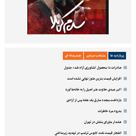
پربازدید ها
منتخب سردبیر
چندرسانه ای
صادرات ۱۵ محصول کشاورزی آزاد شد+ جدول
افزایش قیمت بنزین هنوز نهایی نشده است
اکبر عبدی حلاوت هنر اصیل را به خانه‌ها آورد
بازداشت مجدد سارق یک هفته پس از آزادی
بدرود مرد خاطرات
هشدار ماورای بنفش در تهران
انفجار قیمت نفت کابوس ترامپ در تهدید زیرساختی