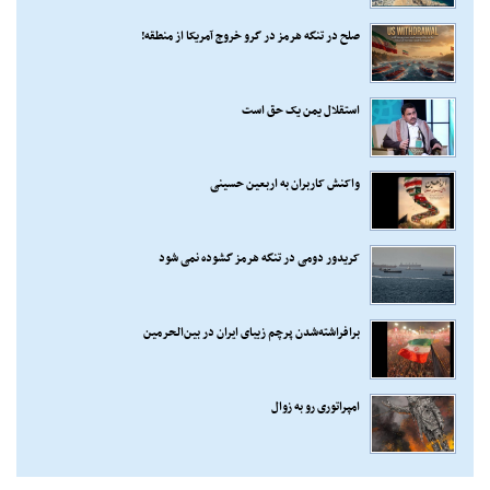
صلح در تنگه هرمز در گرو خروج آمریکا از منطقه!
استقلال یمن یک حق است
واکنش کاربران به اربعین حسینی
کریدور دومی در تنگه هرمز گشوده نمی شود
برافراشته‌شدن پرچم زیبای ایران در بین‌الحرمین
امپراتوری رو به زوال