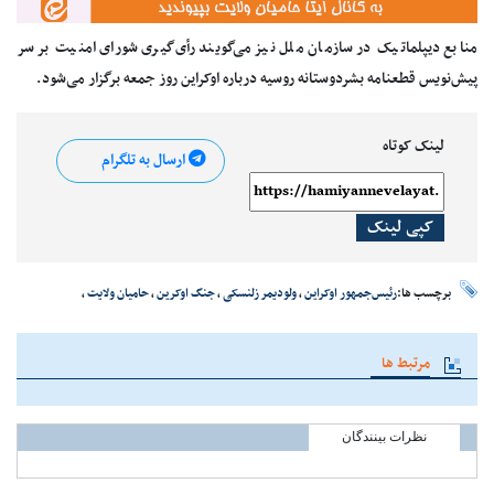
منابع دیپلماتیک در سازمان ملل نیز می‌گویند رأی‌گیری شورای امنیت بر سر
پیش‌نویس قطعنامه بشردوستانه روسیه درباره اوکراین روز جمعه برگزار می‌شود.
لینک کوتاه
ارسال به تلگرام
کپی لینک
برچسب ها:
رئیس‌جمهور اوکراین
،
ولودیمر زلنسکی
،
جنگ اوکرین
،
حامیان ولایت
،
مرتبط ها
نظرات بینندگان