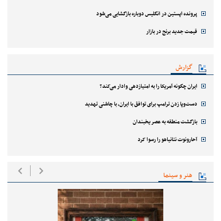
پرونده اپستین در انگلیس دوباره بازگشایی می‌شود
قیمت جدید برنج در بازار
گزارش
ایران چگونه آمریکا را به امتیازدهی وادار می‌کند؟
دست‌وپا زدن ترامپ برای توافق با ایران، با چاشنی تهدید
بازگشت منطقه به عصر یخبندان
آحارونوت نتانیاهو را رسوا کرد
هنر و سینما