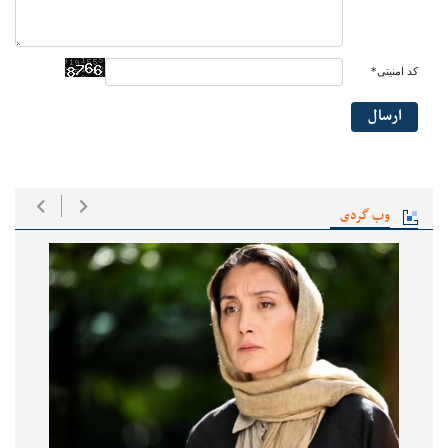
کد امنیتی*
ارسال
وب گردی