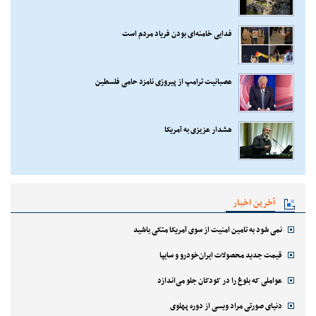
فدایی خامنه‌ای بودن فریاد مردم است
عصبانیت ترامپ از پیروزی نامزد حامی فلسطین
هشدار عزیزی به آمریکا
آخرین اخبار
نمی شود به تامین امنیت از سوی آمریکا متکی باشید
قیمت جدید محصولات ایران‌خودرو و سایپا
عواملی که بلوغ را در کودکان جلو می‌اندازد
دنیای صورتی مراد ویسی از دوره پهلوی