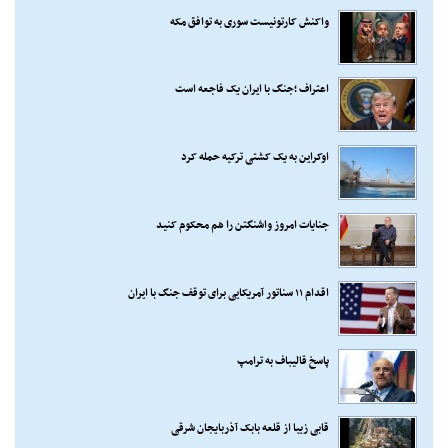
واکنش کارتونیست سوری به توافق مکه
اعتراف ؛جنگ با ایران یک فاجعه است
اوکراین به یک کشتی ترکیه حمله کرد
جنایات امروز واشنگتن را هم محکوم کنید
اقدام ۱۱ سناتور آمریکایی برای توقف جنگ با ایران
پاسخ قالیباف به ترامپ
قابی زیبا از قلعه بابک آذربایجان شرقی