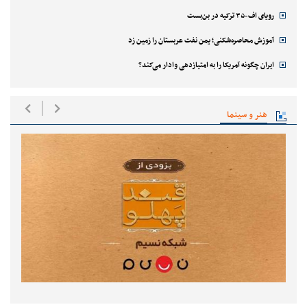
رویای اف-۳۵ ترکیه در بن‌بست
آموزش محاصره‌شکنی؛ یمن نفت عربستان را زمین زد
ایران چگونه آمریکا را به امتیازدهی وادار می‌کند؟
هنر و سینما