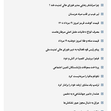
چرا سرلشکر رضایی مدیر شورای عالی امنیت شد ؟
تیر غیب بر قلب سیاه عربستان
قیمت گوشت قرمز امروز ۱۹ مرداد ۱۴۰۵
مصرف انواع دخانیات عامل اصلی سرطان‌هاست
قیمت سکه و طلا امروز دوشنبه ۱۹ مرداد
پیام رئیس قوه قضائیه به دبیر شورای عالی امنیت ملی
فیلم/ بریتیش کلمبیا در آتش و دود
پرداخت معوقات بازنشستگان تامین اجتماعی
نکونام مافیا را سربه‌نیست کرد
ترامپ یک مشاور ارشد خود را برکنار کرد
هشدار «امیر جهانشاهی» به دشمن
عراق به دنبال مجوز عبور نفتکش‌ها