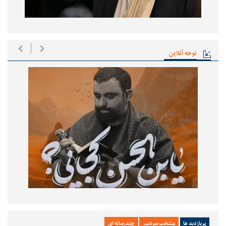
نوحه آنلاین
پربازدید ها
منتخب سردبیر
چندرسانه ای