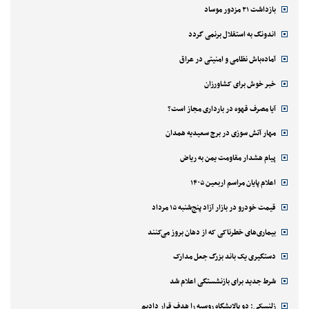
بازداشت ۲۱ مزدور موساد
اندونگ به استقلال برنمی گردد
آماده‌باش نظامی و امنیتی در عراق
خبر خوش برای کشاورزان
آیا مصرف قهوه در بارداری مجاز است؟
مهار آتش سوزی در برج سعیدیه همدان
پیام هشدار مقاومت یمن به ریاض
اعلام پایان مراسم اربعین ۱۴۰۵
قیمت خودرو در بازار آزاد پنج‌شنبه ۱۵ مرداد
بیماری‌های خطرناکی که از دهان بروز می‌کنند
دستگیری یک باند بزرگ جعل مدارک
شرط جدید برای بازنشستگی اعلام شد
زلنسکی: دو پالایشگاه روسیه را هدف قرار دادیم