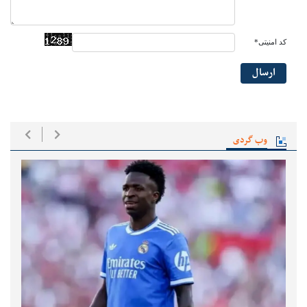
کد امنیتی*
ارسال
وب گردی