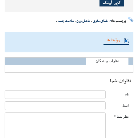
کپی لینک
برچسب ها:
۱۰ غذای مقوی
،
کاهش وزن
،
سلامت جسم
،
مرتبط ها
نظرات بینندگان
نظرات شما
نام
ایمیل
نظر شما *