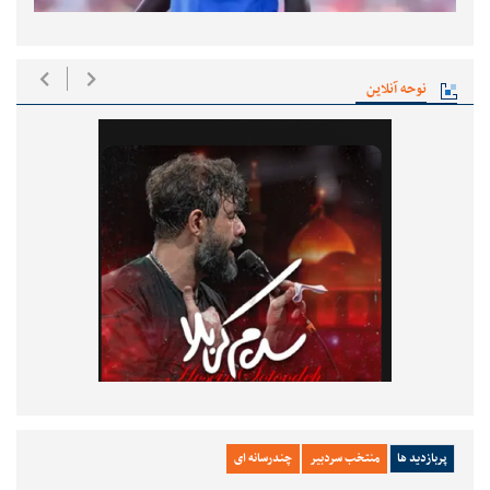
نوحه آنلاین
پربازدید ها
منتخب سردبیر
چندرسانه ای