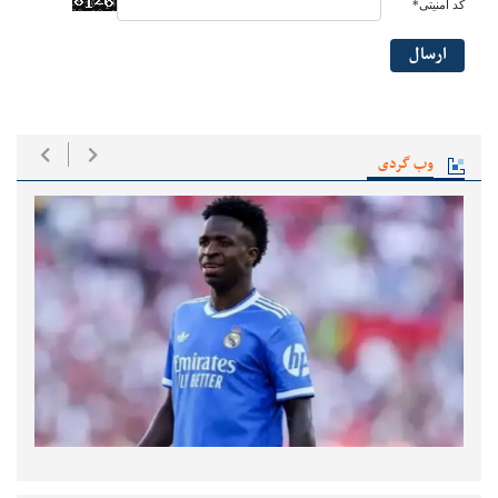
کد امنیتی*
ارسال
وب گردی