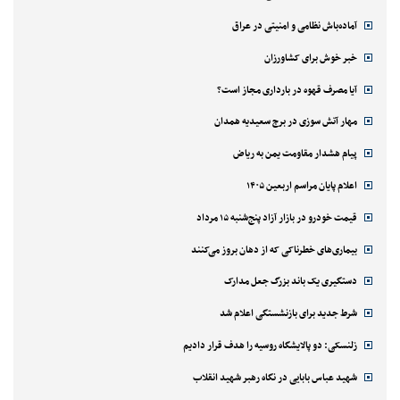
آماده‌باش نظامی و امنیتی در عراق
خبر خوش برای کشاورزان
آیا مصرف قهوه در بارداری مجاز است؟
مهار آتش سوزی در برج سعیدیه همدان
پیام هشدار مقاومت یمن به ریاض
اعلام پایان مراسم اربعین ۱۴۰۵
قیمت خودرو در بازار آزاد پنج‌شنبه ۱۵ مرداد
بیماری‌های خطرناکی که از دهان بروز می‌کنند
دستگیری یک باند بزرگ جعل مدارک
شرط جدید برای بازنشستگی اعلام شد
زلنسکی: دو پالایشگاه روسیه را هدف قرار دادیم
شهید عباس بابایی در نگاه رهبر شهید انقلاب