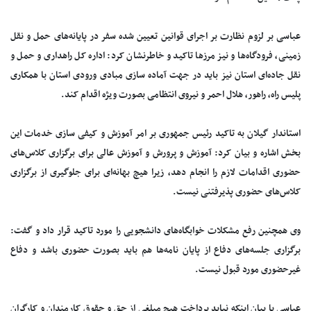
عباسی بر لزوم نظارت بر اجرای قوانین تعیین شده سفر در پایانه‌های حمل و نقل
زمینی، فرودگاه‌ها و نیز مرز‌ها تاکید و خاطرنشان کرد: اداره کل راهداری و حمل و
نقل جاده‌ای استان نیز باید در جهت آماده سازی مبادی ورودی استان با همکاری
پلیس راه، راهور، هلال احمر و نیروی انتظامی بصورت ویژه اقدام کند.
استاندار گیلان به تاکید رئیس جمهوری بر امر آموزش و کیفی سازی خدمات این
بخش اشاره و بیان کرد: آموزش و پرورش و آموزش عالی برای برگزاری کلاس‌های
حضوری اقدامات لازم را انجام دهد، زیرا هیچ بهانه‌ای برای جلوگیری از برگزاری
کلاس‌های حضوری پذیرفتنی نیست.
وی همچنین رفع مشکلات خوابگاه‌های دانشجویی را مورد تاکید قرار داد و گفت:
برگزاری جلسه‌های دفاع از پایان نامه‌ها هم باید بصورت حضوری باشد و دفاع
غیرحضوری مورد قبول نیست.
عباسی با بیان اینکه نباید پرداخت هیچ مبلغی از حق و حقوق کارمندان و کارگران