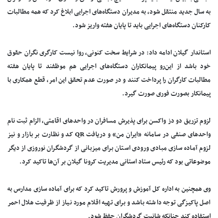
به سال جدید منتقل شود، به مدیران دستگاه‌های اجرایی ابلاغ کرد که همه مطالبات
کارکنان دستگاه‌های اجرایی باید تا پایان هفته واریز شود.
استاندار گیلان ادامه داد: در شرایط سخت کنونی، روا نیست کارگری نگران حقوق
خود باشد از این‌رو پیمانکاران دستگاه‌های اجرایی هم موظفند تا پایان هفته
مطالبات کارگران را پرداخت کنند و در صورت عدم تحقق این امر، قطع همکاری با
پیمانکار بصورت فوری صورت گیرد.
لزوم تزریق دو دز واکسن برای پذیرش مسافران در واحد‌های اقامتی، الزام ثبت نام
واحد‌های صنفی در سامانه «ایران من» و دریافت QR کد و نظارت بر بازار و نیز
لزوم آماده سازی مبادی ورودی استان برای میزبانی از گردشگران نوروزی از دیگر
موضوعاتی بود که رئیس ستاد استانی مدیریت کرونا گیلان بر آن‌ها تاکید کرد.
وی همچنین به اداره کل آموزش و پرورش تاکید کرد که برای آماده سازی مدارس به
اصل پاکیزگی توجه داشته باشد و برای تهیه اقلام مورد نیاز از ظرفیت هلال احمر
استفاده کند چنانکه شانیت گردشگران حفظ شود.