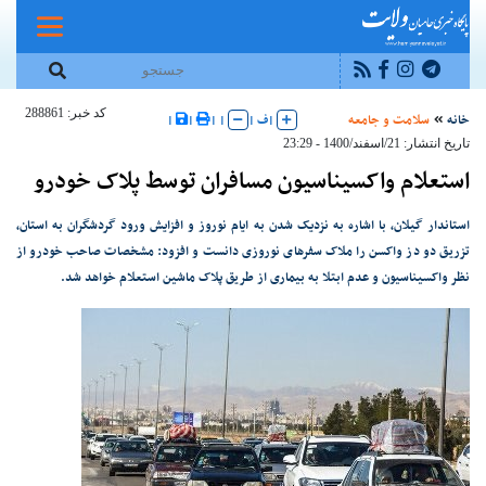
کد خبر: 288861
خانه
سلامت و جامعه
|
ف
|
|
|
|
|
تاریخ انتشار: 21/اسفند/1400 - 23:29
استعلام واکسیناسیون مسافران توسط پلاک خودرو
استاندار گیلان، با اشاره به نزدیک شدن به ایام نوروز و افزایش ورود گردشگران به استان،
تزریق دو دز واکسن را ملاک سفر‌های نوروزی دانست و افزود: مشخصات صاحب خودرو از
نظر واکسیناسیون و عدم ابتلا به بیماری از طریق پلاک ماشین استعلام خواهد شد.