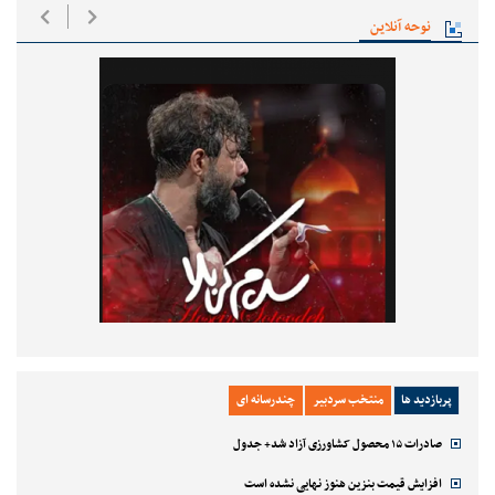
نوحه آنلاین
پربازدید ها
منتخب سردبیر
چندرسانه ای
صادرات ۱۵ محصول کشاورزی آزاد شد+ جدول
افزایش قیمت بنزین هنوز نهایی نشده است