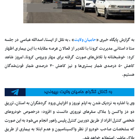
به گزارش پایگاه خبری «
حامیان ولایت
» ، به نقل از ایسنا، اسدالله عباسی در جلسه
ستاد استانی مدیریت کرونا با تقدیر از فعالان عرصه مقابله با این بیماری اظهار
کرد: خوشبختانه با تلاش‌های صورت گرفته برای مهار ویروس کرونا، امروز شاهد
کاهش ۵۰ درصدی شمار بستری‌ها و نیز کاهش ۳۰ درصدی شمار فوت‌شدگان
هستیم.
وی با اشاره به نزدیک شدن به ایام نوروز و افزایش ورود گردشگران به استان، تزریق
دو دز واکسن را ملاک سفر‌های نوروزی دانست و افزود: درخصوص خودرو‌های
شخصی کنترل افراد از طریق دوربین کنترل پلیس راهور انجام می‌شود به این صورت
که مشخصات صاحب خودرو از نظر واکسیناسیون و عدم ابتلا به بیماری از طریق
پلاک ماشین استعلام خواهد شد.