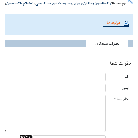
برچسب ها:
واکسناسیون مسافران نوروزی
،
محدودیت های سفر کرونایی
،
استعلام واکسناسیون
،
مرتبط ها
نظرات بینندگان
نظرات شما
نام
ایمیل
نظر شما *