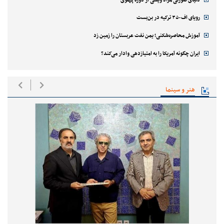
رویای اف-۳۵ ترکیه در بن‌بست
آموزش محاصره‌شکنی؛ یمن نفت عربستان را زمین زد
ایران چگونه آمریکا را به امتیازدهی وادار می‌کند؟
هنر و سینما