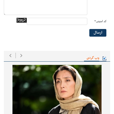
کد امنیتی*
ارسال
وب گردی