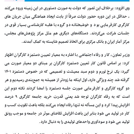
وی افزود: برخلاف این تصور که دولت به صورت دستوری در این زمینه ورود می‌کند
، حداقل در این دوره حضور دولت صرفاً از بابت ایجاد هماهنگی میان جریان های
کارگری کارفرمایی بود و خوشبختانه دو گروه با عقبه کارشناسی بسیار قوی در
جلسات شرکت می‌کردند. دستگاه‌های دیگری هم مثل مرکز پژوهش‌های مجلس،
مرکز آمار ایران و بانک مرکزی برای اتخاذ تصمیم شایسته به کمک آمدند.
وزیر تعاون، کار و رفاه اجتماعی با اشاره به معیار تعیین دستمزد کارگران اظهار
کرد: بر اساس قانون کار تعیین دستمزد کارگران بر مبنای دو معیار صورت می
گیرد: یک نرخ تورم و دوم سبد معیشت و تصمیمی که در خصوص دستمزد ۱۴۰۱
گرفته شد چند ویژگی دارد، اول اینکه ما زودتر از همیشه به جمع‌بندی رسیدیم و هر
دو گروه کارگری و کارفرمایی صورت جلسه دستمزد را امضا کردند نکته دوم این
است که به رفاه کارگران توجه شد یعنی قدرت خرید جامعه کارگری ۹ درصد
افزایش پیدا کرد و این مسأله نه تنها رفاه ایجاد می‌کند بلکه باعث تقویت کسب و
کار در تولید می شود بنابر این باعث افزایش تقاضای موثر در جامعه و موجب رونق
تولید می شود و سودآوری واحدهای تولیدی را به دنبال دارد.