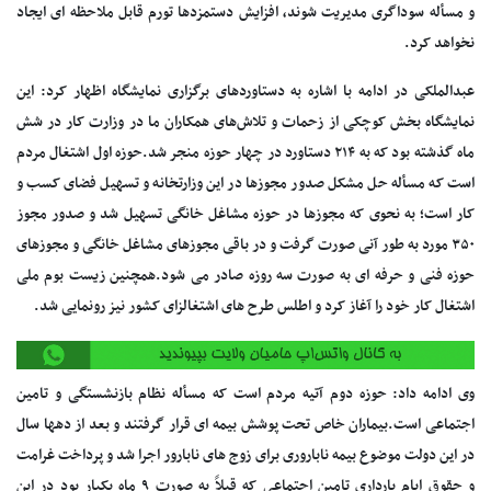
و مسأله سوداگری مدیریت شوند، افزایش دستمزدها تورم قابل ملاحظه ای ایجاد
نخواهد کرد.
عبدالملکی در ادامه با اشاره به دستاوردهای برگزاری نمایشگاه اظهار کرد: این
نمایشگاه بخش کوچکی از زحمات و تلاش‌های همکاران ما در وزارت کار در شش
ماه گذشته بود که به ۲۱۴ دستاورد در چهار حوزه منجر شد.حوزه اول اشتغال مردم
است که مسأله حل مشکل صدور مجوزها در این وزارتخانه و تسهیل فضای کسب و
کار است؛ به نحوی که مجوزها در حوزه مشاغل خانگی تسهیل شد و صدور مجوز
۳۵۰ مورد به طور آنی صورت گرفت و در باقی مجوزهای مشاغل خانگی و مجوزهای
حوزه فنی و حرفه ای به صورت سه روزه صادر می شود.همچنین زیست بوم ملی
اشتغال کار خود را آغاز کرد و اطلس طرح های اشتغالزای کشور نیز رونمایی شد.
وی ادامه داد: حوزه دوم آتیه مردم است که مسأله نظام بازنشستگی و تامین
اجتماعی است.بیماران خاص تحت پوشش بیمه ای قرار گرفتند و بعد از دهها سال
در این دولت موضوع بیمه ناباروری برای زوج های نابارور اجرا شد و پرداخت غرامت
و حقوق ایام بارداری تامین اجتماعی که قبلاً به صورت ۹ ماه یکبار بود در این