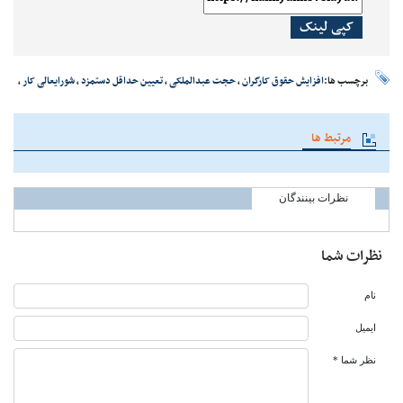
کپی لینک
برچسب ها:
افزایش حقوق کارگران
،
حجت عبدالملکی
،
تعیین حداقل دستمزد
،
شورایعالی کار
،
مرتبط ها
نظرات بینندگان
نظرات شما
نام
ایمیل
نظر شما *