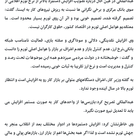
عبدالملکی در عین حال درباره تصویب افزایش دستمزد بالاتر از نرخ تورم اعلامی از
سوی بانک مرکزی و برخی نگرانی ها نسبت به ریزش نیروهای کار به ایسنا، گفت:
تصمیم گرفته شده، تصمیم خوبی بود و اثر آن روی تورم بسیار محدود است. ما
معتقدیم عوامل اصلی تورم در اقتصاد کشور، حقوق کارگران نیست.
وی افزایش نقدینگی، دلالی و سوداگری و سفته بازی، فعالیت نامناسب شبکه
بانکی،نرخ ارز،‌ عدم کنترل بازار و عدم اشراف بر بازار را عوامل اصلی تورم زا دانست
و گفت: خوشبختانه در دولت مردمی سیزدهم همه این موضوعات تحت رصد و
کنترل و مدیریت است و نرخ ارز تقریبا به ثبات خوبی رسیده است.
به گفته وزیر کار، اشراف دستگاههای متولی بر بازار کار رو به افزایش است و انتظار
تورم بالا در سال آینده وجود ندارد.
عبدالملکی تصریح کرد:بازرسی‌ها از واحدهای کار به صورت مستمر افزایش می
یابد تا تعدیل نیرو صورت نگیرد.
وی خاطرنشان کرد: افزایش دستمزدها در ادوار مختلف بعد از انقلاب منجر به
جهش تورم نشده است و لذا اگر همه بخش‌ها اعم از بازار ارز، بازارهای پولی و مالی