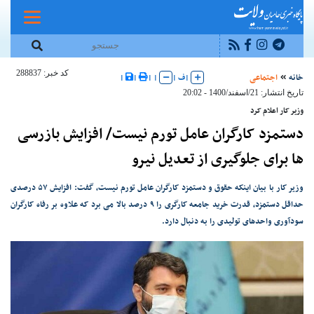
کد خبر: 288837
خانه
اجتماعی
|
ف
|
|
|
|
|
تاریخ انتشار: 21/اسفند/1400 - 20:02
وزیر کار اعلام کرد
دستمزد کارگران عامل تورم نیست/ افزایش بازرسی
ها برای جلوگیری از تعدیل نیرو
وزیر کار با بیان اینکه حقوق و دستمزد کارگران عامل تورم نیست، گفت: افزایش ۵۷ درصدی
حداقل دستمزد، قدرت خرید جامعه کارگری را ۹ درصد بالا می برد که علاوه بر رفاه کارگران
سودآوری واحدهای تولیدی را به دنبال دارد.