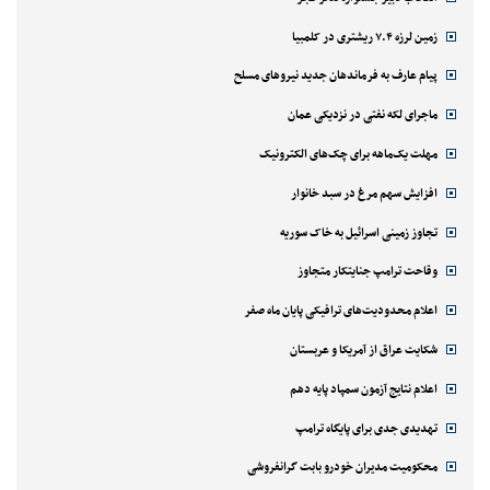
زمین لرزه ۷.۴ ریشتری در کلمبیا
پیام عارف به فرماندهان جدید نیروهای مسلح
ماجرای لکه نفتی در نزدیکی عمان
مهلت یک‌ماهه برای چک‌های الکترونیک
افزایش سهم مرغ در سبد خانوار
تجاوز زمینی اسرائیل به خاک سوریه
وقاحت ترامپ جنایتکار متجاوز
اعلام محدودیت‌های ترافیکی پایان ماه صفر
شکایت عراق از آمریکا و عربستان
اعلام نتایج آزمون سمپاد پایه دهم
تهدیدی جدی برای پایگاه ترامپ
محکومیت مدیران خودرو بابت گرانفروشی