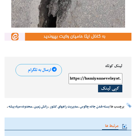
لینک کوتاه
ارسال به تلگرام
کپی لینک
برچسب ها:
بسته شدن جاده چالوس
،
مدیریت راههای کشور
،
رانش زمین
،
محدوده سیاه بیشه
،
مرتبط ها