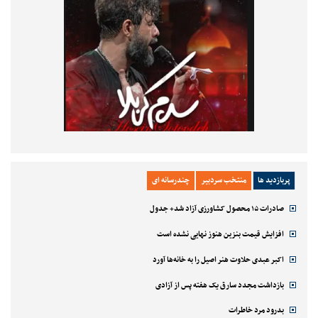
پربازدید ها
منتخب سردبیر
چندرسانه ای
صادرات ۱۵ محصول کشاورزی آزاد شد+ جدول
افزایش قیمت بنزین هنوز نهایی نشده است
اکبر عبدی حلاوت هنر اصیل را به خانه‌ها آورد
بازداشت مجدد سارق یک هفته پس از آزادی
بدرود مرد خاطرات