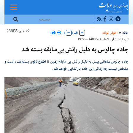
کد خبر: 288835
خانه
اخبار کوتاه
|
ف
|
|
|
|
|
تاریخ انتشار: 21/اسفند/1400 - 19:55
جاده چالوس به دلیل رانش بی‌سابقه بسته شد
جاده چالوس ساعاتی پیش به دلیل رانش بی سابقه زمین تا اطلاع ثانوی بسته شده است و
مشخص نیست چه زمانی این جاده بازگشایی خواهد شد.