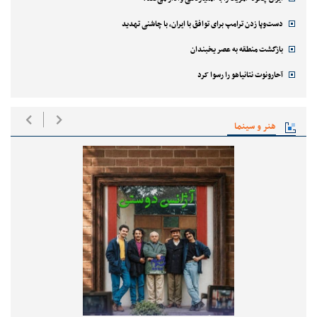
دست‌وپا زدن ترامپ برای توافق با ایران، با چاشنی تهدید
بازگشت منطقه به عصر یخبندان
آحارونوت نتانیاهو را رسوا کرد
هنر و سینما