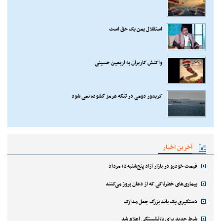
استقلال یمن یک حق است
واکنش کاربران به اربعین حسینی
کریدور دومی در تنگه هرمز گشوده نمی شود
آخرین اخبار
قیمت خودرو در بازار آزاد پنج‌شنبه ۱۵ مرداد
بیماری‌های خطرناکی که از دهان بروز می‌کنند
دستگیری یک باند بزرگ جعل مدارک
شرط جدید برای بازنشستگی اعلام شد