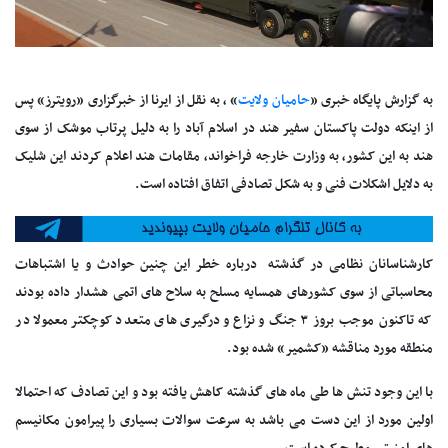
به گزارش پایگاه خبری «
حامیان ولایت
» ، به نقل از ایرنا از خبرگزاری «رویترز» پس
از اینکه دولت پاکستان سفیر هند در اسلام آباد را به دلیل پرتاب موشک از سوی
هند به این کشور، به وزارت خارجه فراخواند، مقامات هند اعلام کردند این شلیک
به دلایل اشکلات فنی و به شکل تصادفی اتفاق افتاده است.
کارشناسانان نظامی در گذشته درباره خطر این چنین حوادث و یا اشتباهات
محاسباتی از سوی کشورهای همسایه مسلح به سلاح های اتمی هشدار داده بودند
که تاکنون موجب بروز ۳ جنگ و نزاع و درگیری های متعدد کوچکتر معمولا در
منطقه مورد مناقشه «کشمیر» شده بود.
با این وجود تنش ها طی ماه های گذشته کاهش یافته بود و این تصادف که احتمالا
اولین مورد از این دست می باشد به سرعت سوالات بسیاری را پیرامون مکانیسم