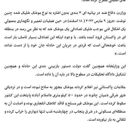
های امنیتی مطرح کرده است.
وزارت دفاع هند در بیانیه ای ۳ بندی بدون اشاره به نوع موشک شلیک شده چنین
نوشت :«روز ۹ مارس ۲۰۲۲ ( ۱۸ اسفند) در حین عملیات تعمیر و نگهداری معمولی
یک اشکال فنی موجب شلیک تصادفی یک موشک شد که به نظر می رسد در منطقه
ای در پاکستان فرود آمده باشد. با وجود اینکه این تصادف بسیار تاسف بار است
باعث خوشحالی است که فردی در جریان این حادثه جان خود را از دست نداده
است.»
این وزارتخانه همچنین گفت دولت دستور بازبینی جدی این حادثه و همچنین
تشکیل دادگاه تحقیقات در سطوح بالا در باره آن را داده است.
مقامات پاکستانی نیز اعلام کردند موشک مجهز به سلاح نبوده است و در نزدیکی
شهر شرقی «میان چانو» در حدود ۵۰۰ کیلومتری «اسلام آباد» پایتخت این کشور
سقوط کرده است. این موشک غیرمسلح و فاقد کلاهک انفجاری بوده و اصابت آن به
منطقه‌ای مسکونی در شرق پنجاب در چهارشنبه شب تنها دیواری را خراب کرده و
تلفاتی به بار نیاورده است.