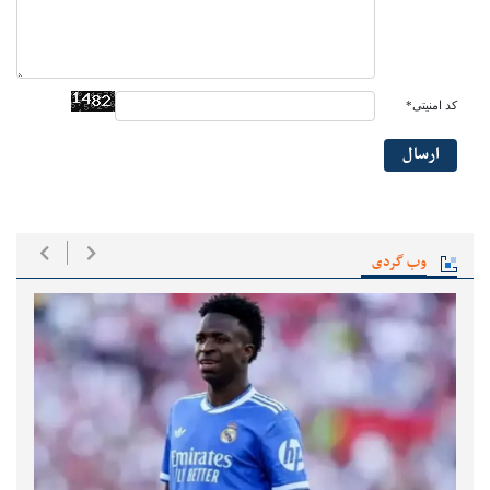
کد امنیتی*
ارسال
وب گردی