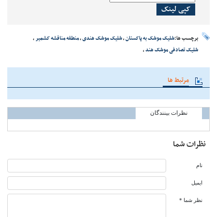
کپی لینک
برچسب ها:
شلیک موشک به پاکستان
،
شلیک موشک هندی
،
منطقه مناقشه کشمیر
،
شلیک تصادفی موشک هند
،
مرتبط ها
نظرات بینندگان
نظرات شما
نام
ایمیل
نظر شما *