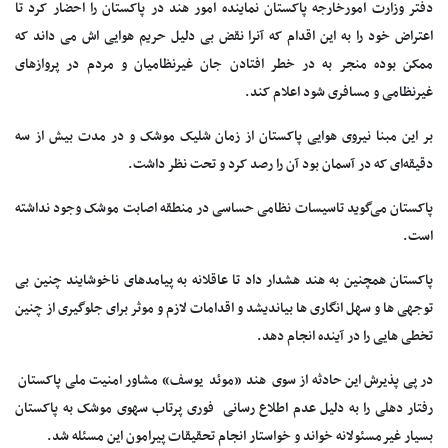
دفتر وزارت امورخارجه پاکستان نماینده امور هند در پاکستان را احضار کرد تا
اعتراض خود را به این اقدام که آنرا نقض بی دلیل حریم هوایی اش می داند که
ممکن بوده منجر به در خطر افتادن جان غیرنظامیان و مردم در پروازهای
غیرنظامی و مسافری شود اعلام کند.
بر این مبنا نیروی هوایی پاکستان از زمان شلیک موشک و در مدت بیش از سه
دقیقه‌ای که در آسمان بود آن را رصد کرد و تحت نظر داشت.
پاکستان می‌گوید تاسیسات نظامی حساسی در منطقه اصابت موشک وجود نداشته
است.
پاکستان همچنین به هند هشدار داد تا عاقلانه به پیامدهای ناخوشایند چنین بی
توجهی ها و سهل انگاری ها بیاندیشد و اقدامات لازم و موثر برای جلوگیری از چنین
تخطی هایی را در آینده انجام دهد.
در پی پذیرش این حادثه از سوی هند «موئد یوسف» مشاور امنیت ملی پاکستان
رفتار دهلی را به دلیل عدم اطلاع رسانی فوری پرتاب سهوی موشک به پاکستان
بسیار غیرمسئولانه خواند و خواستار انجام تحقیقات پیرامون این مسئله شد.