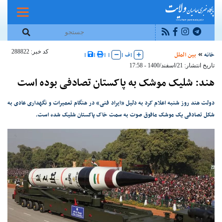
کد خبر: 288822
خانه
بین الملل
|
ف
|
|
|
|
|
تاریخ انتشار: 21/اسفند/1400 - 17:58
هند: شلیک موشک به پاکستان تصادفی بوده است
دولت هند روز شنبه اعلام کرد به دلیل «ایراد فنی» در هنگام تعمیرات و نگهداری عادی به
شکل تصادفی یک موشک مافوق صوت به سمت خاک پاکستان شلیک شده است.