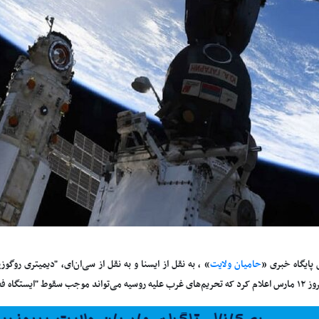
 پایگاه خبری «
حامیان ولایت
» ، به نقل از
ایسنا و به نقل از سی‌ان‌ای،
ستگاه فضایی بین‌المللی"(ISS) شود.