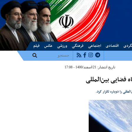
درباره ما
تماس با ما
پیوندها
گردی
اقتصادی
اجتماعی
فرهنگی
ورزشی
عکس
فیلم
تاریخ انتشار: 21/اسفند/1400 - 17:08
 فضایی بین‌المللی
مللی را دوباره تکرار کرد.