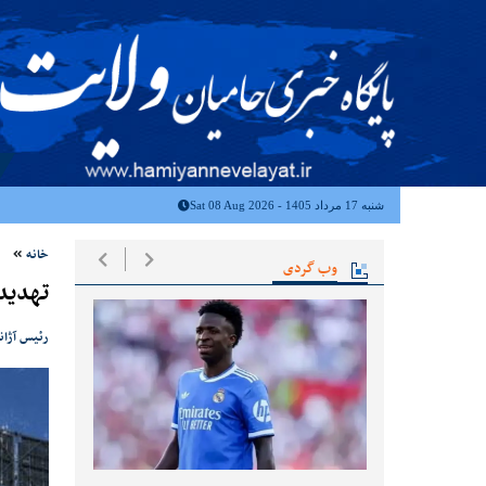
شنبه 17 مرداد 1405 - Sat 08 Aug 2026
خانه
وب گردی
تهدید
رئیس آژانس