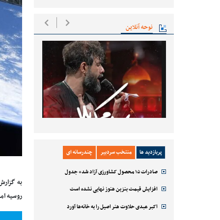
نوحه آنلاین
پربازدید ها
منتخب سردبیر
چندرسانه ای
صادرات ۱۵ محصول کشاورزی آزاد شد+ جدول
به گزارش
افزایش قیمت بنزین هنوز نهایی نشده است
روسیه امروز ۱۲ مارس اعلام کرد که تحریم‌های غرب علیه روسیه می‌تواند موجب سقوط "ای
اکبر عبدی حلاوت هنر اصیل را به خانه‌ها آورد