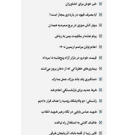
خبر خوش برای کشاورزان
آیا مصرف قهوه در بارداری مجاز است؟
مهار آتش سوزی در برج سعیدیه همدان
پیام هشدار مقاومت یمن به ریاض
اعلام پایان مراسم اربعین ۱۴۰۵
قیمت خودرو در بازار آزاد پنج‌شنبه ۱۵ مرداد
بیماری‌های خطرناکی که از دهان بروز می‌کنند
دستگیری یک باند بزرگ جعل مدارک
شرط جدید برای بازنشستگی اعلام شد
زلنسکی: دو پالایشگاه روسیه را هدف قرار دادیم
شهید عباس بابایی در نگاه رهبر شهید انقلاب
هافبک گابنی به استقلال راه نیافت
قابی زیبا از قلعه بابک آذربایجان شرقی