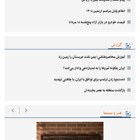
اعلام پایان مراسم اربعین ۱۴۰۵
قیمت خودرو در بازار آزاد پنج‌شنبه ۱۵ مرداد
گزارش
آموزش محاصره‌شکنی؛ یمن نفت عربستان را زمین زد
ایران چگونه آمریکا را به امتیازدهی وادار می‌کند؟
دست‌وپا زدن ترامپ برای توافق با ایران، با چاشنی تهدید
بازگشت منطقه به عصر یخبندان
هنر و سینما