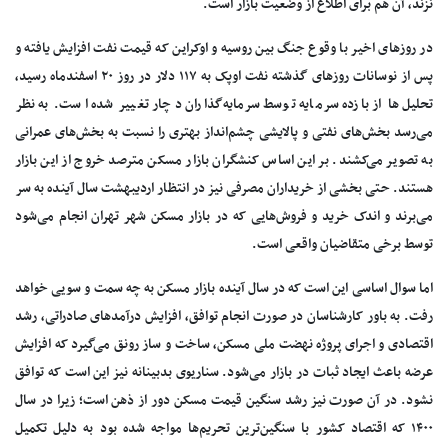
نزند، آن هم برای اطلاع از وضعیت بازار است.
در روز‌های اخیر با وقوع جنگ بین روسیه و اوکراین که قیمت نفت افزایش یافته و
پس از نوسانات روز‌های گذشته نفت اوپک به ۱۱۷ دلار در روز ۲۰ اسفندماه رسید،
تحلیل‌ها از بازده سرمایه توسط سرمایه‌گذاران دچار تغییر شده است. به نظر
می‌رسد بخش‌های نفتی و پالایشی چشم‌انداز بهتری را نسبت به بخش‌های عمرانی
به تصویر می‌کشند. بر این اساس کنشگران بازار مسکن مترصد خروج از این بازار
هستند. حتی بخشی از خریداران مصرفی نیز در انتظار اردیبهشت سال آینده به سر
می‌برند و اندک خرید و فروش‌هایی که در بازار مسکن شهر تهران انجام می‌شود
توسط برخی متقاضیان واقعی است.
اما سوال اساسی این است که در سال آینده بازار مسکن به چه سمت و سویی خواهد
رفت. به باور کارشناسان در صورت انجام توافق، افزایش درآمد‌های صادراتی، رشد
اقتصادی و اجرای پروژه نهضت ملی مسکن، ساخت و ساز رونق می‌گیرد که افزایش
عرضه باعث ایجاد ثبات در بازار می‌شود. سناریوی بدبینانه نیز این است که توافق
نشود. در آن صورت نیز رشد سنگین قیمت مسکن دور از ذهن است؛ زیرا در سال
۱۴۰۰ که اقتصاد کشور با سنگین‌ترین تحریم‌ها مواجه شده بود به دلیل تکمیل