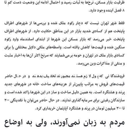
ظرفیت بازار مسکن، نرخ‌ها به ثبات رسید و احتمال ادامه این وضعیت دست کم تا
۸ فصل آینده وجود دارد.
فقط شهر تهران نیست که دچار رکود ملک شده و بررسی‌ها از شهر‌های اطراف
پایتخت هم از کسادی شدید بازار در این مناطق حکایت دارد. از شهر‌های اطراف
پایتخت خبر می‌رسد که بازار مسکن این شهر‌ها از ابتدای اسفندماه وارد رکود
سنگین شده و قیمت‌ها کاهش یافته است. واسطه‌های ملکی دلایل مختلفی را برای
کسادی بازار ملک در تهران و حومه برمی‌شمارند که سرنخ اکثر آن‌ها به اخبار مثبت
و منفی از مذاکرات وین می‌رسد.
فروشندگانی که پول لازم هستند مجبورند تخفیف بدهند و در حال حاضر
قیمت‌های فروش به مراتب پایین‌تر از هزینه‌های ساخت خانه در شهر‌های جدید
پرند و هشتگرد است. به همین دلیل ساخت و ساز در این شهر‌ها راکد شده است و
سازندگان رغبتی برای سرمایه‌گذاری ندارند. در حال حاضر می‌توان با نقدینگی ۲۰۰
تا ۳۰۰ میلیون تومان در پرند و هشتگرد آپارتمان خریداری کرد.
مردم به زبان نمی‌آورند، ولی به اوضاع