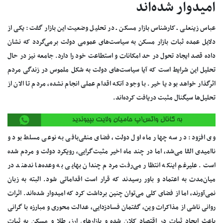
امیدوار شده‌اند
عباس زینعلی ـ کارشناس بازار مسکن ـ در تحلیل وضعیت این بازار گفت: یکی از
دلایل عمده ثبات بازار مسکن به سیاست‌های عمومی دولت برمی‌گردد که نشان
داده قصد ایجاد تحول در حد امکانات و استطاعت خود را دارد. جامعه نیز در حال
تحلیل این شرایط است که آیا سیاست‌های دولت به شکل ملموس در زندگی مردم
اثرگذار خواهد بود یا خیر. با وجود آنکه اقدام عملی انجام نشده، مردم تا الان از
تحلیل‌ها سیگنال مثبت دریافت کرده‌اند.
وی افزود: در سه چهار ماه اول دولت، فضای منفی‌بافی به نوعی مسلط بود و
ناامیدی القا می‌شد، اما در چند ماه اخیر مثبت‌گرایی، رویکرد دولت و مردم شده
است. علیرغم اینکه انتظار می‌رفت مردم چندان بهایی به وعده‌ها ندهند در
میان‌مدت به اعتماد و باور رسیدند که قرار است اقداماتی شود. البته به زبان
نمی‌آورند، اما از فضای کلی می‌توان چنین برداشت کرد که امیدوار شده‌اند. اثرات
روانی ناشی از مذاکرات وین، گفتمان فسادزدایی، عدالت محوری و مبارزه با گرانی
باعث ایجاد ثبات در اقتصاد کلان شده و بازار‌های ارز، طلا و مسکن به ثبات