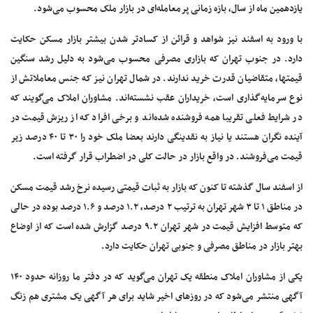
یازدهمین ماه از سال، بازه زمانی پرمعامله‌ای در بازار ملک محسوب می‌شود.
با ورود به اسفند نیز شواهد و قرائن از کسادتر شدن بیشتر بازار مسکن حکایت
دارد. در جنوب تهران که بازاری مصرفی محسوب می‌شود به دلیل رشد سنگین
قیمتها، متقاضیان قدرت خرید ندارند. در شمال تهران نیز که جنس معاملاتش از
نوع سرمایه‌گذاری است، خریداران عقب نشسته‌اند. مشاوران املاک می‌گویند که
در شرایط فعلی تقریبا همه فروشنده شده‌اند و برخی افراد که از ریزش قیمت در
آینده نگران هستند یا نیاز به نقدینگی دارند بعضا ملک خود را ۳۰ تا ۴۰ درصد زیر
قیمت می‌فروشند. در واقع بازار در حالت کلی در اضطراب قرار گرفته است.
از اسفند سال گذشته تا کنون که بازار به ثبات قیمتی رسیده نرخ رشد قیمت مسکن
در مناطق ۱ تا ۳ شهر تهران به ترتیب ۲ درصد، ۱.۲ درصد و ۱.۶ درصد بوده در حالی
که متوسط افزایش قیمت در شهر تهران ۹.۲ درصد گزارش شده است که از اوضاع
بهتر بازار در مناطق مصرفی و جنوبی تهران حکایت دارد.
یکی از مشاوران املاک منطقه یک تهران می‌گوید که در دفتر ما روزانه حدود ۱۴۰
آگهی منتشر می‌شود که در روز‌های اخیر شاید برای هر آگهی یک مشتری هم زنگ