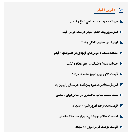
آخرین اخبار
فرمانده عارف و فراجناحی دفاع مقدس
آتش‌سوزی یک کشتی دیگر در تنگه هرمز+فیلم
ارزان‌ترین سواری داخلی چند؟
مشاهده مجدد خرس‌های قهوه‌ای در اشترانکوه /فیلم
جنایات امروز واشنگتن را هم محکوم کنید
قیمت دلار و یورو امروز شنبه ۱۷ مرداد
آموزش محاصره‌شکنی؛ یمن نفت عربستان را زمین زد
نقطه ضعف عقاب خاکستری در مقابل ایران + عکس
قیمت سکه و طلا امروز شنبه ۱۷ مرداد
اقدام ۱۱ سناتور آمریکایی برای توقف جنگ با ایران
قیمت گوشت قرمز امروز 17 مرداد