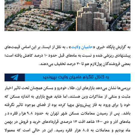
به گزارش پایگاه خبری «
حامیان ولایت
» ، به نقل از ایسنا، بر این اساس قیمت‌های
پیشنهادی ریزشی شده و نسبت به ماه‌های قبل حدود ۱۰ درصد کاهش یافته است؛
بعضی فروشندگان پول‌لازم هم تا ۳۰ درصد تخفیف می‌دهند.
بررسی‌ها نشان می‌دهد بازار‌های ارز، طلا، خودرو و مسکن همچنان تحت تاثیر اخبار
مثبت و منفی از مذاکرات وین هستند، اما شاید هیچ بازاری به اندازه مسکن که
خود را برای ورود به فاز پیش‌رونق مهیا کرده بود از فضای موجود تاثیر نگرفته
باشد. پس از رسیدن معاملات مسکن شهر تهران به حدود ۹.۸ هزار فقره در
ماه‌های آذر و دی ۱۴۰۰ شاهد افت ۱۳ درصدی قرارداد‌های خرید و فروش در بهمن
ماه بودیم و معاملات به ۸.۵ هزار فقره رسید. این در حالی است که معمولا