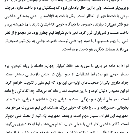
و پایین‌تر هستند. ولی با این حال یادمان نرود که بسکتبال برد و باخت دارد، هرچند
برخی باخت‌ها دور از انتظار است، مثل باخت به قزاقستان. حتی مصطفی هاشمی
هم فکر نمی‌کرد ببازند، خصوصا با دیدگاه خوبی که ایشان دارند، اما همیشه برد و
باخت هست و نمی‌توان فرار کرد. نمی‌دانم شرایط تیم چطور بود. در مجموع از نظر
فنی ما بهتر هستیم، اما همه چیز فنی نیست خصوصا وقتی به یک تیم ضعیف‌تر
می‌بازید مسائل دیگری هم دخیل بوده است.
او ادامه داد: در بازی با سوریه هم فقط کوارتر چهارم فاصله را زیاد کردیم. برد
بسیار خوبی هم بود، اما انتظارات از تیم ایران در چنین بازی‌هایی بیشتر است.
جواد داوری یکی از صحبت‌های اولیه‌اش این بود که تیم ملی را تقویت خواهم کرد.
او این قضیه را دنبال کرده و با این صحبت نشان داد که می‌داند چه اتفاقاتی رخ داده
است. تیم‌ ملی ایران تیم بزرگی است و نفراتی چون حدادی، کامرانی، جمشیدی،
یخچالی، حسن‌زاده و ... را دارد که خیلی بزرگ هستند، این تیم مدیریت می‌خواهد.
مدیریت این نفرات بسیار مهم است و بعضا مدیریت یک تیم از بحث فنی مهم‌تر
است. آقای هاشمی کار فنی را خیلی خوب انجام می‌دهد، اما اینکه داوری می‌گوید
می‌خواهم کادرفنی را تقویت کنم نشان می‌دهد تیم به مدیریت بیشتری نیاز دارد.