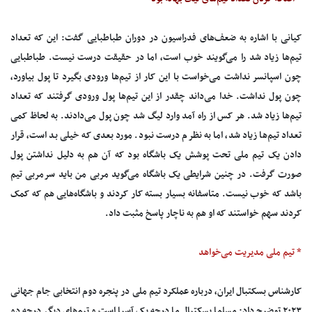
کیانی با اشاره به ضعف‌های فدراسیون در دوران طباطبایی گفت: این که تعداد
تیم‌ها زیاد شد را می‌گویند خوب است، اما در حقیقت درست نیست. طباطبایی
چون اسپانسر نداشت می‌خواست با این کار از تیم‌ها ورودی بگیرد تا پول بیاورد،
چون پول نداشت. خدا می‌داند چقدر از این تیم‌ها پول ورودی گرفتند که تعداد
تیم‌ها زیاد شد. هر کس از راه آمد وارد لیگ شد چون پول می‌دادند. به لحاظ کمی
تعداد تیم‌ها زیاد شد، اما به نظرم درست نبود. مورد بعدی که خیلی بد است، قرار
دادن یک تیم ملی تحت پوشش یک باشگاه بود که آن هم به دلیل نداشتن پول
صورت گرفت. در چنین شرایطی یک باشگاه می‌گوید مربی من باید سرمربی تیم
باشد که خوب نیست. متاسفانه بسیار بسته کار کردند و باشگاه‌هایی هم که کمک
کردند سهم خواستند که او هم به ناچار پاسخ مثبت داد.
* تیم ملی مدیریت می‌خواهد
کارشناس بسکتبال ایران، درباره عملکرد تیم ملی در پنجره دوم انتخابی جام جهانی
۲۰۲۳ توضیح داد: مسلما بسکتبال ما درجه یک آسیا است و تیم‌های دیگر درجه دو