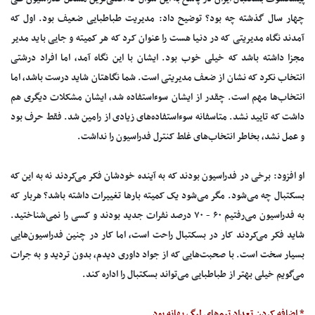
چهار سال گذشته چه بود؟ توضیح داد: مدیریت طباطبایی ضعیف بود. اول که
آمدند نگاه مدیریتی که در دنیا هست را عنوان کرد که هر کمیته و جایی باید مدیر
مجزا داشته باشد که خیلی خوب بود. ایشان با این نگاه آمد، اما افراد درشتی
انتخاب نکرد که نشان از ضعف مدیریتی است. شما نگاهتان شاید درست باشد، اما
انتخاب‌ها مهم است. چقدر از ایشان سوءاستفاده شد، ایشان مشکلات دیگری هم
داشت که تایید نشد. متاسفانه سوءاستفاده‌های زیادی از رامین شد. فقط حرف بود
و عمل نشد، بخاطر انتخاب‌های غلط کنترل فدراسیون را نداشت.
او افزود: برخی در فدراسیون بودند که به آینده خودشان فکر می‌کردند نه به این که
بسکتبال چه می‌شود. مگر می‌شود یک کمیته بارها تغییرات داشته باشد؟ هربار که
به فدراسیون می‌رفتیم ۶۰ - ۷۰ درصد نفرات جدید بودند و کسی را نمی‌شناختید.
شاید فکر می‌کردند کار در بسکتبال راحت است، اما کار در چنین فدراسیون‌هایی
بسیار سخت است. با صحبت‌هایی که از جواد داوری دیدم، بدون تردید و به جرات
می‌گویم خیلی بهتر از طباطبایی می‌تواند بسکتبال را اداره کند.
* اضافه کردن تعداد تیم‌های لیگ بهانه بود