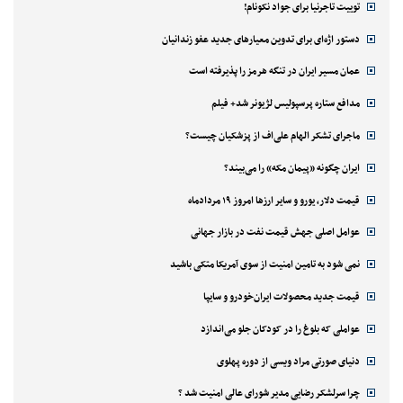
توییت تاجرنیا برای جواد نکونام!
دستور اژه‌ای برای تدوین معیارهای جدید عفو زندانیان
عمان مسیر ایران در تنگه هرمز را پذیرفته است
مدافع ستاره پرسپولیس لژیونر شد+ فیلم
ماجرای تشکر الهام علی‌اف از پزشکیان چیست؟
ایران چگونه «پیمان مکه» را می‌بیند؟
قیمت دلار، یورو و سایر ارزها امروز ۱۹ مردادماه
عوامل اصلی جهش قیمت نفت در بازار جهانی
نمی شود به تامین امنیت از سوی آمریکا متکی باشید
قیمت جدید محصولات ایران‌خودرو و سایپا
عواملی که بلوغ را در کودکان جلو می‌اندازد
دنیای صورتی مراد ویسی از دوره پهلوی
چرا سرلشکر رضایی مدیر شورای عالی امنیت شد ؟