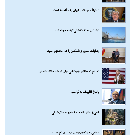
اعتراف ؛جنگ با ایران یک فاجعه است
اوکراین به یک کشتی ترکیه حمله کرد
جنایات امروز واشنگتن را هم محکوم کنید
اقدام ۱۱ سناتور آمریکایی برای توقف جنگ با ایران
پاسخ قالیباف به ترامپ
قابی زیبا از قلعه بابک آذربایجان شرقی
فدایی خامنه‌ای بودن فریاد مردم است