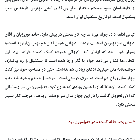
از کارشناسان خبره نیست، بلکه از نظر من آقای آتشی بهترین کارشناس خبره
بسکتبال است. او تاریخ بسکتبال ایران است.
کیانی ادامه داد: جواد می‌داند چه کار سختی در پیش دارد. خانم نوروزیان و آقای
کیهانی نیز بهترین انتخاب بودند. کیهانی همین الان هم بهترین ارتوپد است و
بسیار خوب شد که ایشان آمد. کیهانی همیشه کمک کننده خواهد بود. این
انتخاب‌ها نشان می‌دهد جواد با فکر وارد شده است تا بسکتبال را راه بیاندازد.
خوشبختانه مثل خیلی‌ها ادعای زیادی هم نداشت. حتی در مصاحبه خود نیز گفت
چهار سال زمان کم است که حرف درستی است. خوشحال هستم و همه باید به او
کمک کنند. ان‌شاءالله او با همین روندی که شروع کرد، فدراسیون بی سر و سامانی
که الان تحویل گرفت را در این چهار سال سر و سامان بدهد. هرچند کار بسیار
سختی دارد.
* مدیریت، حلقه گمشده در فدراسیون بود
پیشکسوت بسکتبال ایران در پاسخ به این سوال که اصلی‌ترین مشکل فدراسیون طی