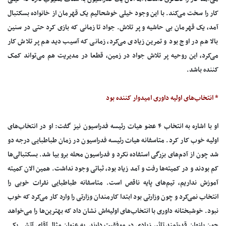
کار را سخت می‌کند. با این وجود خیلی خوشحالیم یک قهرمان از خانواده بسکتبال
آمد، یک قهرمان بی حاشیه و پر تلاش. جواد تا زمانی که بازی کرد حتی در سنین
بالا هم در اوج بود و تمرین زیادی می‌کرد، زمانی که آسیب دید هم پر تلاش کار
می‌کرد، این روحیه پر تلاش جواد در زمین، قطعا در مدیریت هم می‌تواند کمک
کننده باشد.
* انتخاب‌های اولیه داوری امیدوار کننده بود
او با اشاره به انتخاب ۴ عضو هیات رئیسه فدراسیون نیز گفت: او در انتخاب‌های
اولیه خوب کار کرد. متاسفانه هیات رئیسه فدراسیون در زمان طباطبایی درجه دو
شد چون از آدم‌های بزرگی استفاده نکرد و فدراسیون محله برو بیا شد. بسکتبالی‌ها
کم بودند و در کمیته‌ها رفت و آمد زیاد بود، ثباتی وجود نداشت. همین الان کمیته
آموزش نداریم، تیم‌های پایه ناقص است. متاسفانه طباطبایی نفرات خوبی را
انتخاب نمی‌کرد و چون وزارتی بود ابتدا کارمندان وزارتی را وارد کار می‌کرد که خوب
نبود. خوشبختانه داوری با انتخاب‌های اولیه‌اش نشان داد که بهترین‌ها را می‌خواهد
چون بازوان قدرتمند تاثیر زیادی در موفقیت دارند. به عنوان مثال آقای آتشی یکی