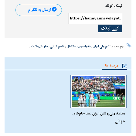
لینک کوتاه
ارسال به تلگرام
کپی لینک
برچسب ها:
تیم ملی ایران
،
فدراسیون بسکتبال
،
قاسم کیانی
،
حامیان ولایت
،
مرتبط ها
مقصد ملی‌پوشان ایران بعد جام‌های
جهانی