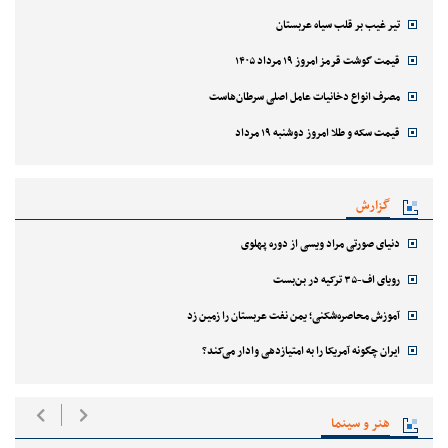
تیر غیب بر قلب سیاه عربستان
قیمت گوشت قرمز امروز ۱۹ مرداد ۱۴۰۵
مصرف انواع دخانیات عامل اصلی سرطان‌هاست
قیمت سکه و طلا امروز دوشنبه ۱۹ مرداد
گزارش
دنیای صورتی مراد ویسی از دوره پهلوی
رویای اف-۳۵ ترکیه در بن‌بست
آموزش محاصره‌شکنی؛ یمن نفت عربستان را زمین زد
ایران چگونه آمریکا را به امتیازدهی وادار می‌کند؟
هنر و سینما