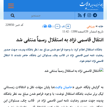
کد خبر: 229950
خانه
ورزشی
|
ف
|
|
|
|
|
تاریخ انتشار: 29/اسفند/1399 - 11:42
انتقال قاسمی نژاد به استقلال رسماً منتفی شد
باشگاه استقلال اعلام کرد:با وجود فراهم شدن مبلغ مد نظر باشگاه پدیده جهت صدور
رضایت نامه امین قاسمی نژاد در قالب چک، مسئولان این باشگاه حاضر نشدند تا انتقال
قاسمی‌نژاد انجام شود.
به گزارش پایگاه خبری «
حامیان ولایت
»با پایان مهلت نقل و انتقالات زمستانی
لیگ برتر سایت باشگاه استقلال نوشت: با وجود فراهم شدن مبلغ مد نظر باشگاه
پدیده جهت صدور رضایت نامه
امین قاسمی نژاد
در قالب چک، مسئولان این