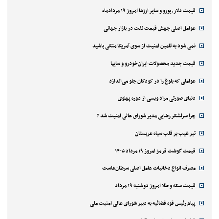
قیمت دلار، یورو و سایر ارزها امروز ۱۹ مردادماه
عوامل اصلی جهش قیمت نفت در بازار جهانی
نمی شود به تامین امنیت از سوی آمریکا متکی باشید
قیمت جدید محصولات ایران‌خودرو و سایپا
عواملی که بلوغ را در کودکان جلو می‌اندازد
دنیای صورتی مراد ویسی از دوره پهلوی
چرا سرلشکر رضایی مدیر شورای عالی امنیت شد ؟
تیر غیب بر قلب سیاه عربستان
قیمت گوشت قرمز امروز ۱۹ مرداد ۱۴۰۵
مصرف انواع دخانیات عامل اصلی سرطان‌هاست
قیمت سکه و طلا امروز دوشنبه ۱۹ مرداد
پیام رئیس قوه قضائیه به دبیر شورای عالی امنیت ملی