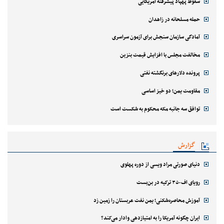
سقوط پهپاد پیشرفته آمریکایی
حمله مسلحانه در زاهدان
آمادگی سازمان سنجش برای آزمون سراسری
مخالفت مجلس با افزایش قیمت بنزین
پرونده دلارهای برنگشته نفتی
مقاومت یمن؛ دو خیز اساسی
توافق سه جانبه مکه محکوم به شکست است
گزارش
دنیای صورتی مراد ویسی از دوره پهلوی
رویای اف-۳۵ ترکیه در بن‌بست
آموزش محاصره‌شکنی؛ یمن نفت عربستان را زمین زد
ایران چگونه آمریکا را به امتیازدهی وادار می‌کند؟