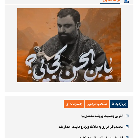
پربازدید ها
منتخب سردبیر
چندرسانه ای
آخرین وضعیت پرونده ساعدی‌نیا
محمدباقر خرازی به دادگاه ویژه روحانیت احضار شد