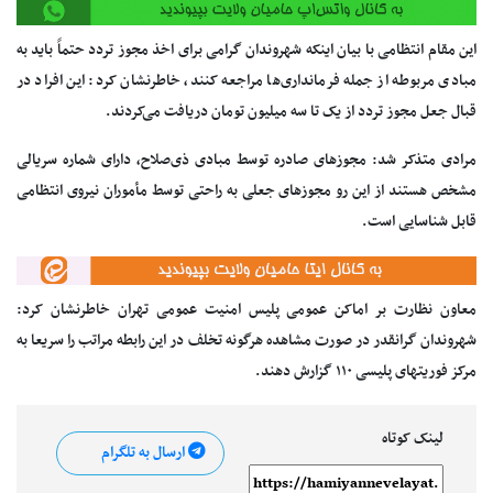
این مقام انتظامی با بیان اینکه شهروندان گرامی برای اخذ مجوز تردد حتماً باید به
مبادی مربوطه از جمله فرمانداری‌ها مراجعه کنند، خاطرنشان کرد: این افراد در
قبال جعل مجوز تردد از یک تا سه میلیون تومان دریافت می‌کردند.
مرادی متذکر شد: مجوزهای صادره توسط مبادی ذی‌صلاح، دارای شماره سریالی
مشخص هستند از این رو مجوزهای جعلی به راحتی توسط مأموران نیروی انتظامی
قابل شناسایی است.
معاون نظارت بر اماکن عمومی پلیس امنیت عمومی تهران خاطرنشان کرد:
شهروندان گرانقدر در صورت مشاهده هرگونه تخلف در این رابطه مراتب را سریعا به
مرکز فوریتهای پلیسی ۱۱۰ گزارش دهند.
لینک کوتاه
ارسال به تلگرام