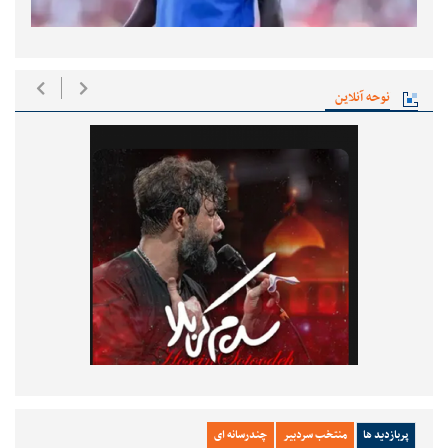
نوحه آنلاین
پربازدید ها
منتخب سردبیر
چندرسانه ای