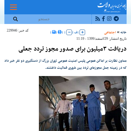
کد خبر: 229946
خانه
اجتماعی
|
ف
|
|
|
|
|
تاریخ انتشار: 29/اسفند/1399 - 11:19
دریافت ۳میلیون برای صدور مجوز تردد جعلی
معاون نظارت بر اماکن عمومی پلیس امنیت عمومی تهران بزرگ از دستگیری دو نفر خبر داد
که در زمینه جعل مجوزهای تردد بین شهری فعالیت داشتند.