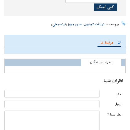
کپی لینک
برچسب ها:
دریافت ۳میلیون
،
صدور مجوز
،
تردد جعلی
،
مرتبط ها
نظرات بینندگان
نظرات شما
نام
ایمیل
نظر شما *