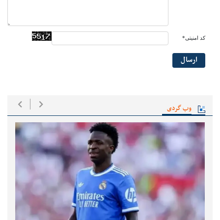
کد امنیتی*
ارسال
وب گردی