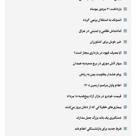
بازداشت ۲۱ مزدور موساد
اندونگ به استقلال برنمی گردد
آماده‌باش نظامی و امنیتی در عراق
خبر خوش برای کشاورزان
آیا مصرف قهوه در بارداری مجاز است؟
مهار آتش سوزی در برج سعیدیه همدان
پیام هشدار مقاومت یمن به ریاض
اعلام پایان مراسم اربعین ۱۴۰۵
قیمت خودرو در بازار آزاد پنج‌شنبه ۱۵ مرداد
بیماری‌های خطرناکی که از دهان بروز می‌کنند
دستگیری یک باند بزرگ جعل مدارک
شرط جدید برای بازنشستگی اعلام شد