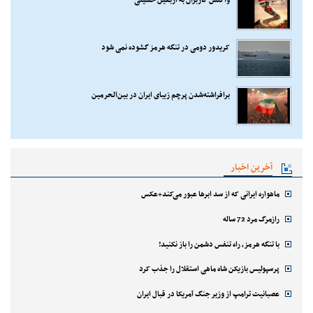
کریدور دومی در تنگه هرمز گشوده نمی شود
برافراشته‌شدن پرچم زیبای ایران در بین‌الحرمین
آخرین اخبار
ماهواره ایرانی که از سد ابرها عبور می‌کند+عکس
رازمرگ مرد 72 ساله
با تنگه هرمز، راه تنفس دشمن را باز نکنید!
پرسپولیس بازیکن شاه ماهی استقلال را جذب کرد
عصبانیت ترامپ از وزیر جنگ آمریکا در قبال ایران