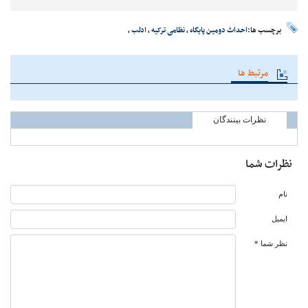
برچسب ها:
احداث دومین پایگاه
،
نظامی ترکیه
،
ادلب
،
مرتبط ها
نظرات بینندگان
نظرات شما
نام
ایمیل
نظر شما *