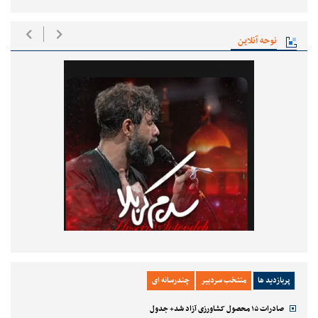
نوحه آنلاین
پربازدید ها
منتخب سردبیر
چندرسانه ای
صادرات ۱۵ محصول کشاورزی آزاد شد+ جدول