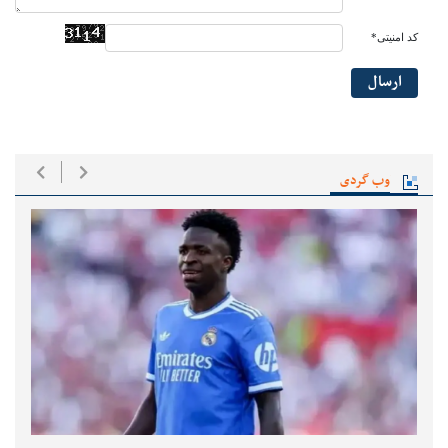
کد امنیتی*
ارسال
وب گردی